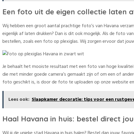
Een foto uit de eigen collectie laten
Wij hebben een groot aantal prachtige foto’s van Havana verzamel
eigenlijk af laten drukken? Dan is dit ook mogelijk. Als de foto 
bestellen, zoals een foto op plexiglas. Wij zorgen ervoor dat jo
Je behaalt het mooiste resultaat met een foto van hoge kwalitei
die met minder goede camera’s gemaakt zijn of om een of andere 
foto geschikt is, is door de foto te uploaden op onze website en 
Lees ook:
Slaapkamer decoratie: tips voor een rustgev
Haal Havana in huis: bestel direct jo
Wil jij de unieke stad Havana in huis halen? Bestel dan jouw favo