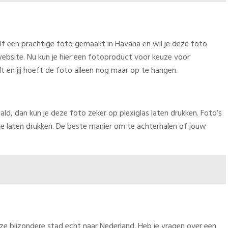
elf een prachtige foto gemaakt in Havana en wil je deze foto
 website. Nu kun je hier een fotoproduct voor keuze voor
t en jij hoeft de foto alleen nog maar op te hangen.
, dan kun je deze foto zeker op plexiglas laten drukken. Foto’s
te laten drukken. De beste manier om te achterhalen of jouw
eze bijzondere stad echt naar Nederland. Heb je vragen over een