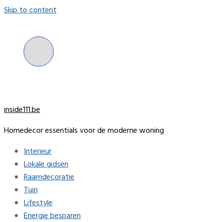
Skip to content
inside111.be
Homedecor essentials voor de moderne woning
Interieur
Lokale gidsen
Raamdecoratie
Tuin
Lifestyle
Energie besparen