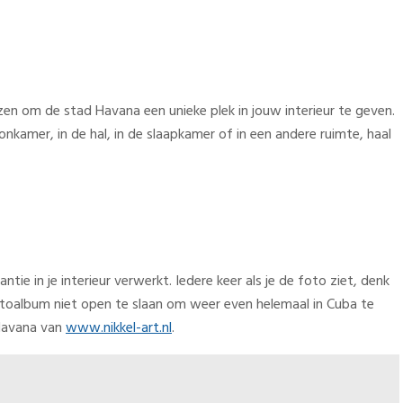
zen om de stad Havana een unieke plek in jouw interieur te geven.
amer, in de hal, in de slaapkamer of in een andere ruimte, haal
ie in je interieur verwerkt. Iedere keer als je de foto ziet, denk
 fotoalbum niet open te slaan om weer even helemaal in Cuba te
 Havana van
www.nikkel-art.nl
.