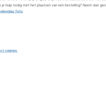
b je hulp nodig met het plaatsen van een bestelling? Neem dan ger
e
plexiglas foto
.
ect creëren.