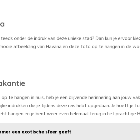
na
teeds onder de indruk van deze unieke stad? Dan kun je ervoor kie
ooie afbeelding van Havana en deze foto op te hangen in de woonk
akantie
 te hangen in huis, heb je een blijvende herinnering aan jouw vakant
ijke indrukken die je tijdens deze reis hebt opgedaan. Je hoeft je
 hebt hangen en je bent weer even helemaal terug in het prachtige
kamer een exotische sfeer geeft