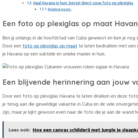
Haal Havana in huis: bestel direct jouw foto op plexiglas
Related posts:
Een foto op plexiglas op maat Hava
Ben jij onlangs in de hoofdstad van Cuba geweest en ben je nog s
Door een
foto op plexiglas op maat
te laten bedrukken met een m
je Havana op een subtiele en unieke manier in huis.
Een blijvende herinnering aan jouw v
Door een foto op plexiglas Havana te laten drukken en deze foto op
je terug aan die geweldige vakantie in Cuba en de vele onvergetel
zijn, maar je kijkt gewoon even naar de foto die je aan de wand
Lees ook:
Hoe een canvas schilderij met jungle je slaap