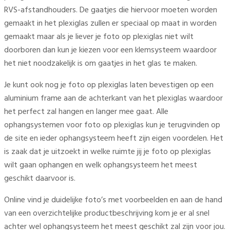
RVS-afstandhouders. De gaatjes die hiervoor moeten worden
gemaakt in het plexiglas zullen er speciaal op maat in worden
gemaakt maar als je liever je foto op plexiglas niet wilt
doorboren dan kun je kiezen voor een klemsysteem waardoor
het niet noodzakelijk is om gaatjes in het glas te maken.
Je kunt ook nog je foto op plexiglas laten bevestigen op een
aluminium frame aan de achterkant van het plexiglas waardoor
het perfect zal hangen en langer mee gaat. Alle
ophangsystemen voor foto op plexiglas kun je terugvinden op
de site en ieder ophangsysteem heeft zijn eigen voordelen. Het
is zaak dat je uitzoekt in welke ruimte jij je foto op plexiglas
wilt gaan ophangen en welk ophangsysteem het meest
geschikt daarvoor is.
Online vind je duidelijke foto’s met voorbeelden en aan de hand
van een overzichtelijke productbeschrijving kom je er al snel
achter wel ophangsysteem het meest geschikt zal zijn voor jou.