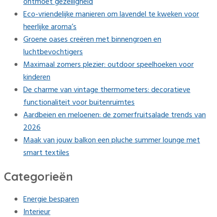
ontmoet gezelligheid
Eco-vriendelijke manieren om lavendel te kweken voor
heerlijke aroma’s
Groene oases creëren met binnengroen en
luchtbevochtigers
Maximaal zomers plezier: outdoor speelhoeken voor
kinderen
De charme van vintage thermometers: decoratieve
functionaliteit voor buitenruimtes
Aardbeien en meloenen: de zomerfruitsalade trends van
2026
Maak van jouw balkon een pluche summer lounge met
smart textiles
Categorieën
Energie besparen
Interieur