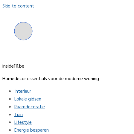
Skip to content
inside111.be
Homedecor essentials voor de moderne woning
Interieur
Lokale gidsen
Raamdecoratie
Tuin
Lifestyle
Energie besparen