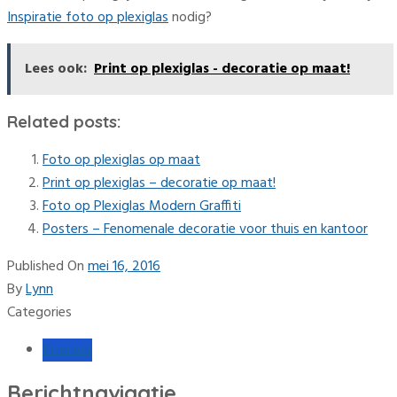
Inspiratie foto op plexiglas
nodig?
Lees ook:
Print op plexiglas - decoratie op maat!
Related posts:
Foto op plexiglas op maat
Print op plexiglas – decoratie op maat!
Foto op Plexiglas Modern Graffiti
Posters – Fenomenale decoratie voor thuis en kantoor
Published On
mei 16, 2016
By
Lynn
Categories
Interieur
Berichtnavigatie