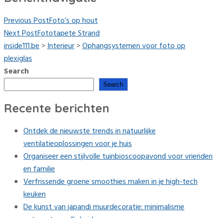
Previous Post
Foto’s op hout
Next Post
Fototapete Strand
inside111.be
>
Interieur
>
Ophangsystemen voor foto op
plexiglas
Search
Search
Recente berichten
Ontdek de nieuwste trends in natuurlijke
ventilatieoplossingen voor je huis
Organiseer een stijlvolle tuinbioscoopavond voor vrienden
en familie
Verfrissende groene smoothies maken in je high-tech
keuken
De kunst van japandi muurdecoratie: minimalisme