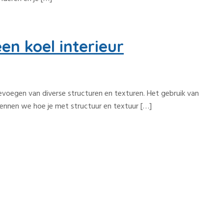
en koel interieur
oevoegen van diverse structuren en texturen. Het gebruik van
rkennen we hoe je met structuur en textuur […]