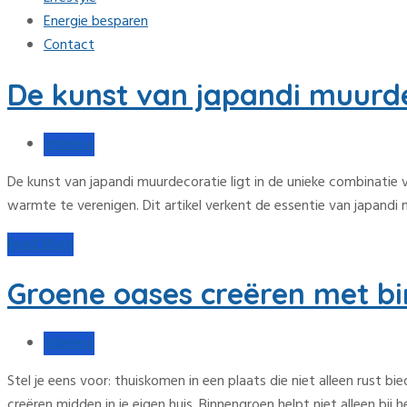
Energie besparen
Contact
De kunst van japandi muurde
Interieur
De kunst van japandi muurdecoratie ligt in de unieke combinatie v
warmte te verenigen. Dit artikel verkent de essentie van japandi
Read More
Groene oases creëren met bi
Interieur
Stel je eens voor: thuiskomen in een plaats die niet alleen rust
creëren midden in je eigen huis. Binnengroen helpt niet alleen bij