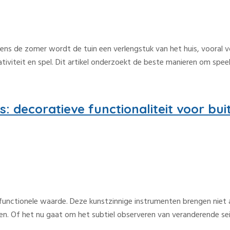
ens de zomer wordt de tuin een verlengstuk van het huis, vooral v
iviteit en spel. Dit artikel onderzoekt de beste manieren om speelh
 decoratieve functionaliteit voor bui
unctionele waarde. Deze kunstzinnige instrumenten brengen niet al
en. Of het nu gaat om het subtiel observeren van veranderende sei