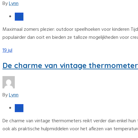
By
Lynn
Tuin
Maximaal zomers plezier: outdoor speelhoeken voor kinderen Tijd
populairder dan ooit en bieden ze talloze mogelijkheden voor creat
19
jul
De charme van vintage thermometers:
By
Lynn
Tuin
De charme van vintage thermometers reikt verder dan enkel hun f
ook als praktische hulpmiddelen voor het aflezen van temperatur