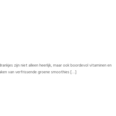
kjes zijn niet alleen heerlijk, maar ook boordevol vitaminen en
maken van verfrissende groene smoothies […]