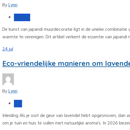
By
Lynn
Interieur
De kunst van japandi muurdecoratie ligt in de unieke combinatie v
warmte te verenigen. Dit artikel verkent de essentie van japandi
24
jul
Eco-vriendelijke manieren om lavende
By
Lynn
Tuin
Inleiding Als je ooit de geur van lavendel hebt opgesnoven, dan w
om je tuin en huis te vullen met natuurlijke aroma’s. In 2026 ki