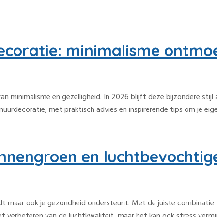
coratie: minimalisme ontmoe
an minimalisme en gezelligheid. In 2026 blijft deze bijzondere stij
 muurdecoratie, met praktisch advies en inspirerende tips om je ei
nnengroen en luchtbevochtig
 biedt maar ook je gezondheid ondersteunt. Met de juiste combinati
 het verbeteren van de luchtkwaliteit, maar het kan ook stress vermi