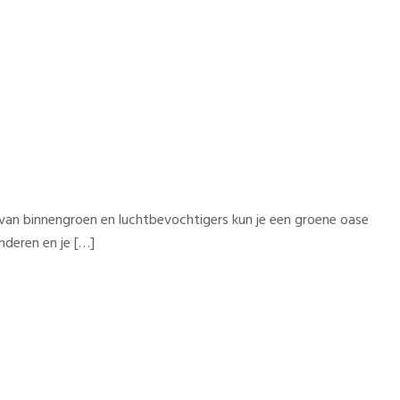
e van binnengroen en luchtbevochtigers kun je een groene oase
nderen en je […]