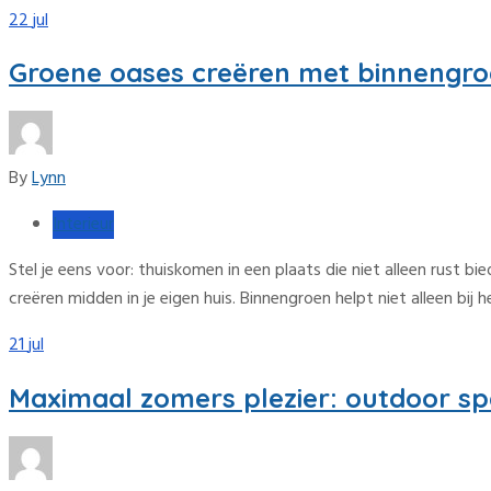
22
jul
Groene oases creëren met binnengro
By
Lynn
Interieur
Stel je eens voor: thuiskomen in een plaats die niet alleen rust
creëren midden in je eigen huis. Binnengroen helpt niet alleen bij
21
jul
Maximaal zomers plezier: outdoor sp