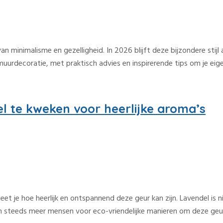
an minimalisme en gezelligheid. In 2026 blijft deze bijzondere stij
 muurdecoratie, met praktisch advies en inspirerende tips om je ei
l te kweken voor heerlijke aroma’s
eet je hoe heerlijk en ontspannend deze geur kan zijn. Lavendel is
ezen steeds meer mensen voor eco-vriendelijke manieren om deze geu