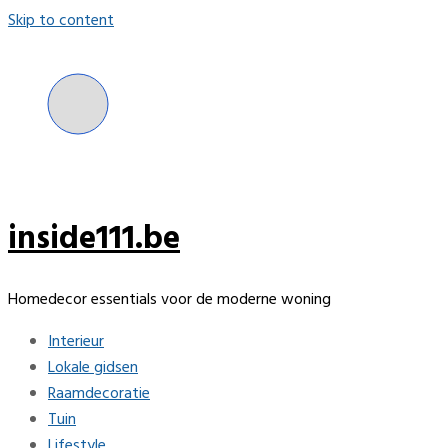
Skip to content
inside111.be
Homedecor essentials voor de moderne woning
Interieur
Lokale gidsen
Raamdecoratie
Tuin
Lifestyle