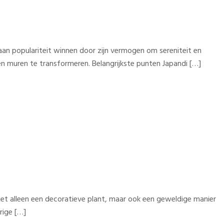
l aan populariteit winnen door zijn vermogen om sereniteit en
gen muren te transformeren. Belangrijkste punten Japandi […]
 niet alleen een decoratieve plant, maar ook een geweldige manier
rige […]