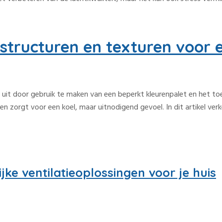
tructuren en texturen voor e
ng uit door gebruik te maken van een beperkt kleurenpalet en het t
len zorgt voor een koel, maar uitnodigend gevoel. In dit artikel ve
jke ventilatieoplossingen voor je huis