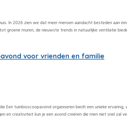
nd huis. In 2026 zien we dat meer mensen aandacht besteden aan i
t groene muren, de nieuwste trends in natuurlijke ventilatie biede
pavond voor vrienden en familie
ilie Een tuinbioscoopavond organiseren biedt een unieke ervaring,
n en creativiteit kun je een avond creëren die men niet snel zal ve