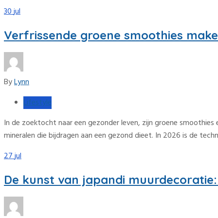
30
jul
Verfrissende groene smoothies maken
By
Lynn
Lifestyle
In de zoektocht naar een gezonder leven, zijn groene smoothies 
mineralen die bijdragen aan een gezond dieet. In 2026 is de tec
27
jul
De kunst van japandi muurdecoratie: