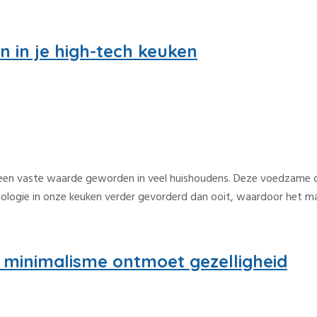
 in je high-tech keuken
een vaste waarde geworden in veel huishoudens. Deze voedzame dran
hnologie in onze keuken verder gevorderd dan ooit, waardoor het 
 minimalisme ontmoet gezelligheid