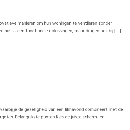
nnovatieve manieren om hun woningen te ventileren zonder
n niet alleen functionele oplossingen, maar dragen ook bij […]
 waarbij je de gezelligheid van een filmavond combineert met de
rgeten. Belangrijkste punten Kies de juiste scherm- en