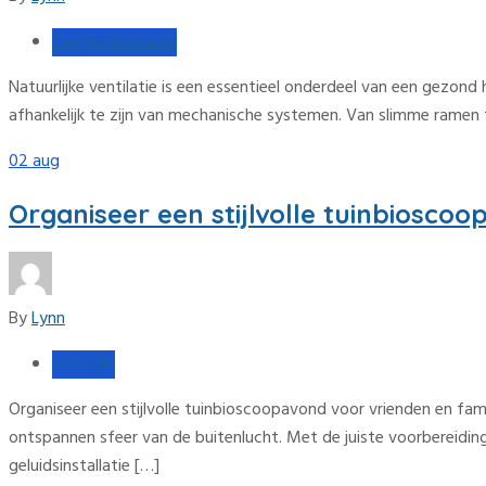
Energie besparen
Natuurlijke ventilatie is een essentieel onderdeel van een gezo
afhankelijk te zijn van mechanische systemen. Van slimme ramen to
02
aug
Organiseer een stijlvolle tuinbioscoo
By
Lynn
Lifestyle
Organiseer een stijlvolle tuinbioscoopavond voor vrienden en fam
ontspannen sfeer van de buitenlucht. Met de juiste voorbereidinge
geluidsinstallatie […]