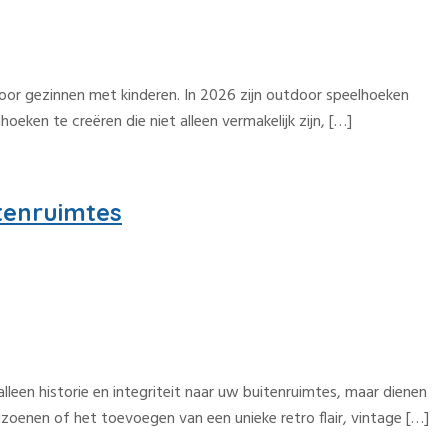
oor gezinnen met kinderen. In 2026 zijn outdoor speelhoeken
oeken te creëren die niet alleen vermakelijk zijn, […]
tenruimtes
leen historie en integriteit naar uw buitenruimtes, maar dienen
zoenen of het toevoegen van een unieke retro flair, vintage […]