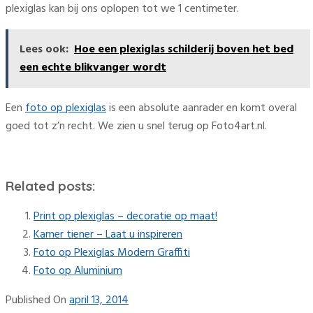
plexiglas kan bij ons oplopen tot we 1 centimeter.
Lees ook:
Hoe een plexiglas schilderij boven het bed
een echte blikvanger wordt
Een
foto op plexiglas
is een absolute aanrader en komt overal
goed tot z’n recht. We zien u snel terug op Foto4art.nl.
Related posts:
Print op plexiglas – decoratie op maat!
Kamer tiener – Laat u inspireren
Foto op Plexiglas Modern Graffiti
Foto op Aluminium
Published On
april 13, 2014