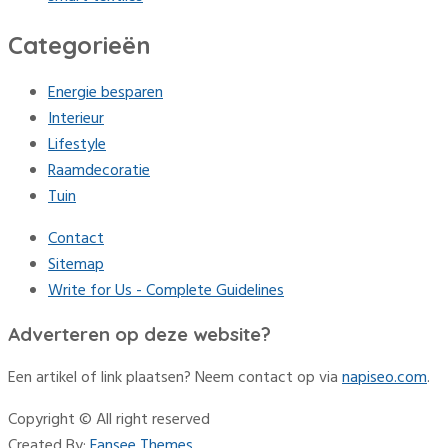
Categorieën
Energie besparen
Interieur
Lifestyle
Raamdecoratie
Tuin
Contact
Sitemap
Write for Us - Complete Guidelines
Adverteren op deze website?
Een artikel of link plaatsen? Neem contact op via
napiseo.com
.
Copyright © All right reserved
Created By:
Fansee Themes