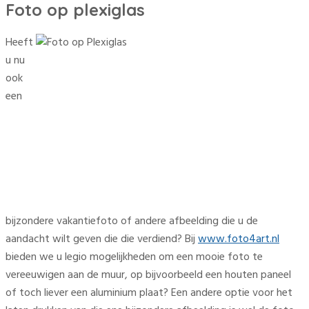
Foto op plexiglas
Heeft
u nu
ook
een
bijzondere vakantiefoto of andere afbeelding die u de
aandacht wilt geven die die verdiend? Bij
www.foto4art.nl
bieden we u legio mogelijkheden om een mooie foto te
vereeuwigen aan de muur, op bijvoorbeeld een houten paneel
of toch liever een aluminium plaat? Een andere optie voor het