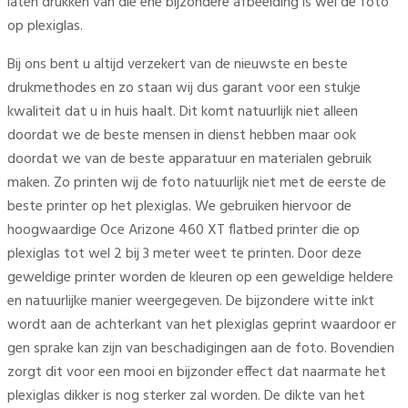
laten drukken van die ene bijzondere afbeelding is wel de foto
op plexiglas.
Bij ons bent u altijd verzekert van de nieuwste en beste
drukmethodes en zo staan wij dus garant voor een stukje
kwaliteit dat u in huis haalt. Dit komt natuurlijk niet alleen
doordat we de beste mensen in dienst hebben maar ook
doordat we van de beste apparatuur en materialen gebruik
maken. Zo printen wij de foto natuurlijk niet met de eerste de
beste printer op het plexiglas. We gebruiken hiervoor de
hoogwaardige Oce Arizone 460 XT flatbed printer die op
plexiglas tot wel 2 bij 3 meter weet te printen. Door deze
geweldige printer worden de kleuren op een geweldige heldere
en natuurlijke manier weergegeven. De bijzondere witte inkt
wordt aan de achterkant van het plexiglas geprint waardoor er
gen sprake kan zijn van beschadigingen aan de foto. Bovendien
zorgt dit voor een mooi en bijzonder effect dat naarmate het
plexiglas dikker is nog sterker zal worden. De dikte van het