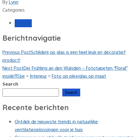
By
Lynn
Categories
Interieur
Berichtnavigatie
Previous Post
Schilderij op glas is een heel leuk en decoratief
product!
Next Post
Der Frühling an den Wänden – Fototapeten “Floral”
inside111.be
>
Interieur
>
Foto op plexiglas op maat
Search
Search
Recente berichten
Ontdek de nieuwste trends in natuurlijke
ventilatieoplossingen voor je huis