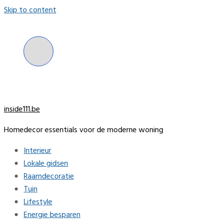
Skip to content
inside111.be
Homedecor essentials voor de moderne woning
Interieur
Lokale gidsen
Raamdecoratie
Tuin
Lifestyle
Energie besparen