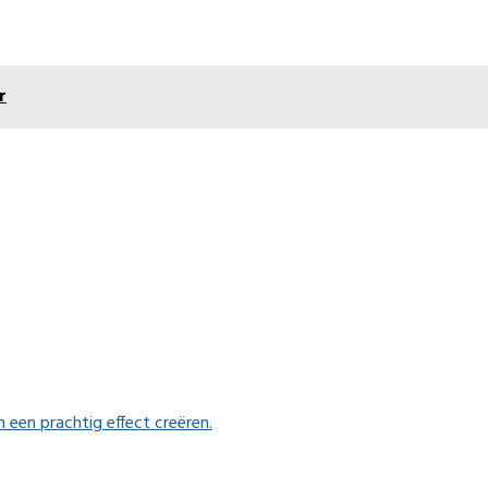
r
n een prachtig effect creëren.