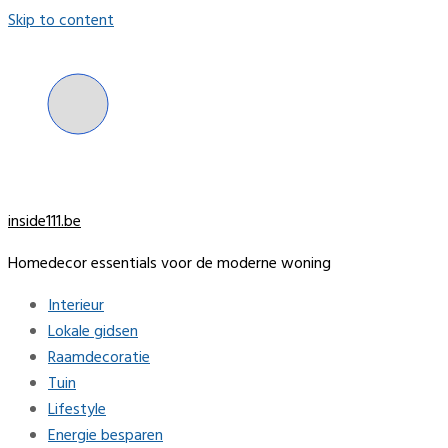
Skip to content
inside111.be
Homedecor essentials voor de moderne woning
Interieur
Lokale gidsen
Raamdecoratie
Tuin
Lifestyle
Energie besparen