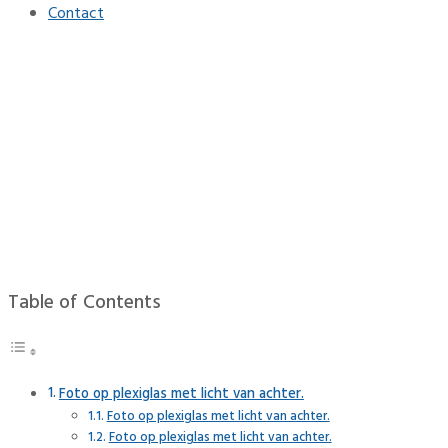
Contact
Foto op plexiglas met licht 
Home
Interieur
Foto op plexiglas met licht van achter kan een prachtig eff
Table of Contents
Foto op plexiglas met licht van achter.
Foto op plexiglas met licht van achter.
Foto op plexiglas met licht van achter.