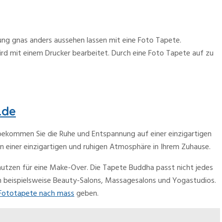
tung gnas anders aussehen lassen mit eine Foto Tapete.
wird mit einem Drucker bearbeitet. Durch eine Foto Tapete auf zu
.de
bekommen Sie die Ruhe und Entspannung auf einer einzigartigen
n einer einzigartigen und ruhigen Atmosphäre in Ihrem Zuhause.
nutzen für eine Make-Over. Die Tapete Buddha passt nicht jedes
en beispielsweise Beauty-Salons, Massagesalons und Yogastudios.
Fototapete nach mass
geben.