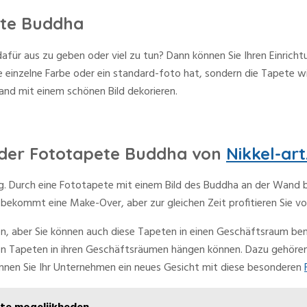
ete Buddha
 dafür aus zu geben oder viel zu tun? Dann können Sie Ihren Einrich
ine einzelne Farbe oder ein standard-foto hat, sondern die Tapete 
and mit einem schönen Bild dekorieren.
 der Fototapete Buddha von
Nikkel-art
g. Durch eine Fototapete mit einem Bild des Buddha an der Wand 
bekommt eine Make-Over, aber zur gleichen Zeit profitieren Sie vo
en, aber Sie können auch diese Tapeten in einen Geschäftsraum be
einen Tapeten in ihren Geschäftsräumen hängen können. Dazu gehör
nen Sie Ihr Unternehmen ein neues Gesicht mit diese besonderen