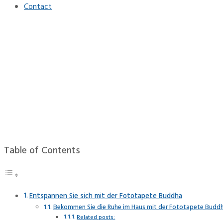
Contact
Fototapete Buddha
Home
Interieur
Fototapete Buddha
Table of Contents
Entspannen Sie sich mit der Fototapete Buddha
Bekommen Sie die Ruhe im Haus mit der Fototapete Buddha
Related posts: