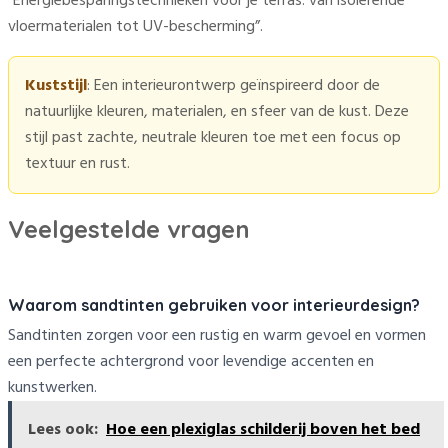
“Energiebesparingstechnieken voor je terras: van isolerende
vloermaterialen tot UV-bescherming”.
Kuststijl
: Een interieurontwerp geïnspireerd door de
natuurlijke kleuren, materialen, en sfeer van de kust. Deze
stijl past zachte, neutrale kleuren toe met een focus op
textuur en rust.
Veelgestelde vragen
Waarom sandtinten gebruiken voor interieurdesign?
Sandtinten zorgen voor een rustig en warm gevoel en vormen
een perfecte achtergrond voor levendige accenten en
kunstwerken.
Lees ook:
Hoe een plexiglas schilderij boven het bed