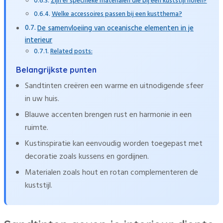
Zijn er specifieke materialen die bij een kuststijl horen?
Welke accessoires passen bij een kustthema?
De samenvloeiing van oceanische elementen in je
interieur
Related posts:
Belangrijkste punten
Sandtinten creëren een warme en uitnodigende sfeer
in uw huis.
Blauwe accenten brengen rust en harmonie in een
ruimte.
Kustinspiratie kan eenvoudig worden toegepast met
decoratie zoals kussens en gordijnen.
Materialen zoals hout en rotan complementeren de
kuststijl.