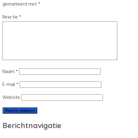
gemarkeerd met
*
Reactie
*
Naam
*
E-mail
*
Website
Berichtnavigatie