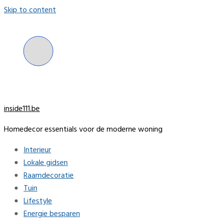
Skip to content
inside111.be
Homedecor essentials voor de moderne woning
Interieur
Lokale gidsen
Raamdecoratie
Tuin
Lifestyle
Energie besparen