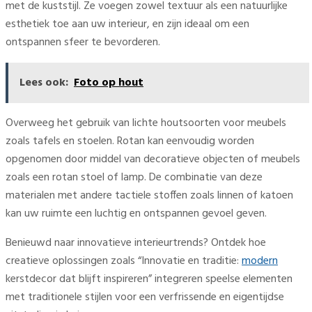
met de kuststijl. Ze voegen zowel textuur als een natuurlijke
esthetiek toe aan uw interieur, en zijn ideaal om een
ontspannen sfeer te bevorderen.
Lees ook:
Foto op hout
Overweeg het gebruik van lichte houtsoorten voor meubels
zoals tafels en stoelen. Rotan kan eenvoudig worden
opgenomen door middel van decoratieve objecten of meubels
zoals een rotan stoel of lamp. De combinatie van deze
materialen met andere tactiele stoffen zoals linnen of katoen
kan uw ruimte een luchtig en ontspannen gevoel geven.
Benieuwd naar innovatieve interieurtrends? Ontdek hoe
creatieve oplossingen zoals “Innovatie en traditie:
modern
kerstdecor dat blijft inspireren” integreren speelse elementen
met traditionele stijlen voor een verfrissende en eigentijdse