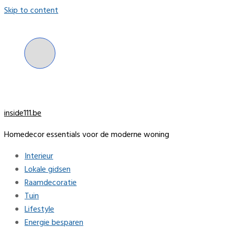
Skip to content
inside111.be
Homedecor essentials voor de moderne woning
Interieur
Lokale gidsen
Raamdecoratie
Tuin
Lifestyle
Energie besparen