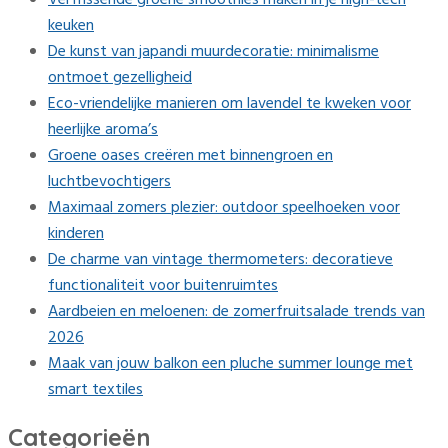
keuken
De kunst van japandi muurdecoratie: minimalisme
ontmoet gezelligheid
Eco-vriendelijke manieren om lavendel te kweken voor
heerlijke aroma’s
Groene oases creëren met binnengroen en
luchtbevochtigers
Maximaal zomers plezier: outdoor speelhoeken voor
kinderen
De charme van vintage thermometers: decoratieve
functionaliteit voor buitenruimtes
Aardbeien en meloenen: de zomerfruitsalade trends van
2026
Maak van jouw balkon een pluche summer lounge met
smart textiles
Categorieën