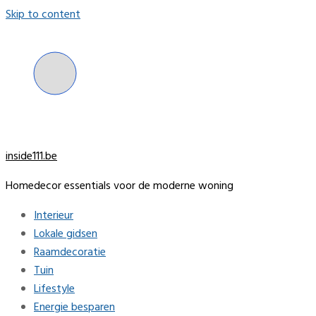
Skip to content
inside111.be
Homedecor essentials voor de moderne woning
Interieur
Lokale gidsen
Raamdecoratie
Tuin
Lifestyle
Energie besparen