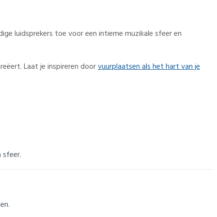
ge luidsprekers toe voor een intieme muzikale sfeer en
eëert. Laat je inspireren door
vuurplaatsen als het hart van je
 sfeer.
en.