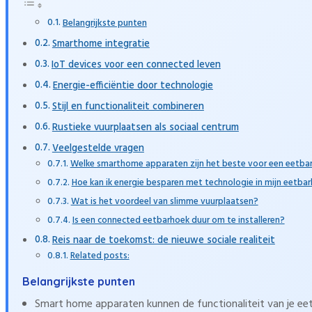
Belangrijkste punten
Smarthome integratie
IoT devices voor een connected leven
Energie-efficiëntie door technologie
Stijl en functionaliteit combineren
Rustieke vuurplaatsen als sociaal centrum
Veelgestelde vragen
Welke smarthome apparaten zijn het beste voor een eetba
Hoe kan ik energie besparen met technologie in mijn eetba
Wat is het voordeel van slimme vuurplaatsen?
Is een connected eetbarhoek duur om te installeren?
Reis naar de toekomst: de nieuwe sociale realiteit
Related posts:
Belangrijkste punten
Smart home apparaten kunnen de functionaliteit van je eet