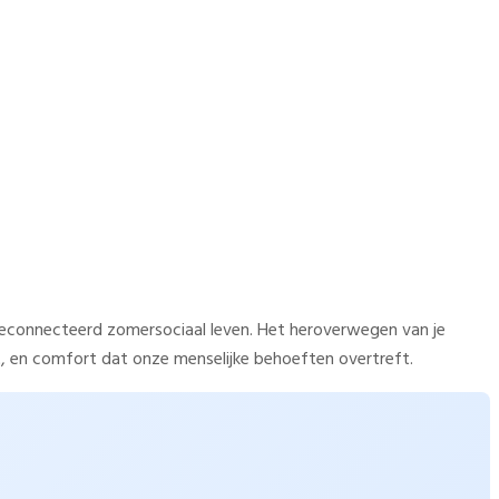
omersociaal leven
econnecteerd zomersociaal leven. Het heroverwegen van je
, en comfort dat onze menselijke behoeften overtreft.