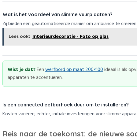
Wat is het voordeel van slimme vuurplaatsen?
Zij bieden een geautomatiseerde manier om ambiance te creëren e
Lees ook:
Interieurdecoratie - Foto op glas
Wist je dat?
Een
werfbord op maat 200×100
ideaal is als op
apparaten te accentueren.
Is een connected eetbarhoek duur om te installeren?
Kosten variëren; echter, initiale investeringen voor slimme appa
Reis naar de toekomst: de nieuwe soci