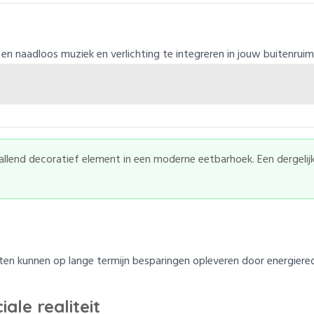
n naadloos muziek en verlichting te integreren in jouw buitenruim
vallend decoratief element in een moderne eetbarhoek. Een dergeli
raten kunnen op lange termijn besparingen opleveren door energier
ale realiteit