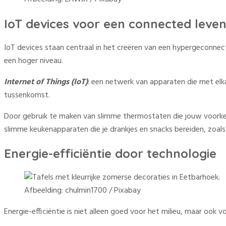
IoT devices voor een connected leve
IoT devices staan centraal in het creëren van een hypergeconnec
een hoger niveau.
Internet of Things (IoT)
: een netwerk van apparaten die met elk
tussenkomst.
Door gebruik te maken van slimme thermostaten die jouw voorkeur
slimme keukenapparaten die je drankjes en snacks bereiden, zoa
Energie-efficiëntie door technologie
Afbeelding: chulmin1700 / Pixabay
Energie-efficiëntie is niet alleen goed voor het milieu, maar o