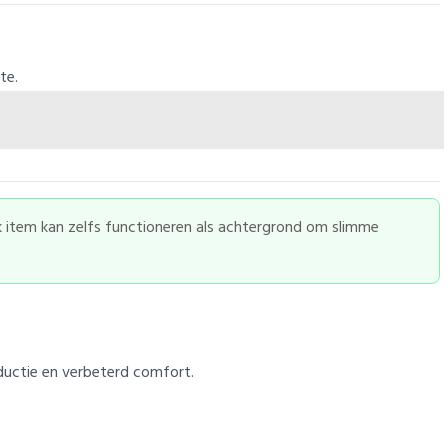
te.
jk item kan zelfs functioneren als achtergrond om slimme
eductie en verbeterd comfort.