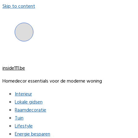
Skip to content
inside111.be
Homedecor essentials voor de moderne woning
Interieur
Lokale gidsen
Raamdecoratie
Tuin
Lifestyle
Energie besparen