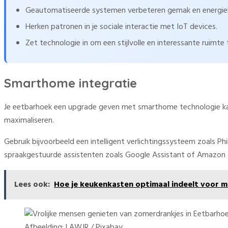
Geautomatiseerde systemen verbeteren gemak en energie
Herken patronen in je sociale interactie met IoT devices.
Zet technologie in om een stijlvolle en interessante ruimte 
Smarthome integratie
Je eetbarhoek een upgrade geven met smarthome technologie kan 
maximaliseren.
Gebruik bijvoorbeeld een intelligent verlichtingssysteem zoals Ph
spraakgestuurde assistenten zoals Google Assistant of Amazon A
Lees ook:
Hoe je keukenkasten optimaal indeelt voor 
Afbeelding: LAWJR / Pixabay