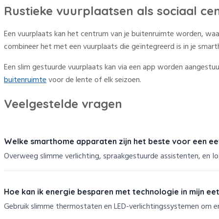
Rustieke vuurplaatsen als sociaal c
Een vuurplaats kan het centrum van je buitenruimte worden, waa
combineer het met een vuurplaats die geïntegreerd is in je sma
Een slim gestuurde vuurplaats kan via een app worden aangestuur
buitenruimte
voor de lente of elk seizoen.
Veelgestelde vragen
Welke smarthome apparaten zijn het beste voor een e
Overweeg slimme verlichting, spraakgestuurde assistenten, en Io
Hoe kan ik energie besparen met technologie in mijn e
Gebruik slimme thermostaten en LED-verlichtingssystemen om en