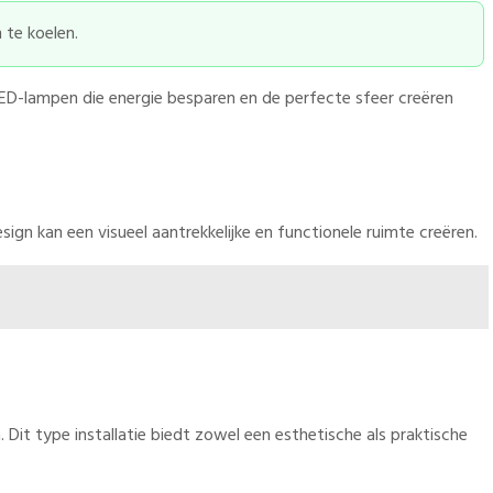
 te koelen.
LED-lampen die energie besparen en de perfecte sfeer creëren
ign kan een visueel aantrekkelijke en functionele ruimte creëren.
Dit type installatie biedt zowel een esthetische als praktische