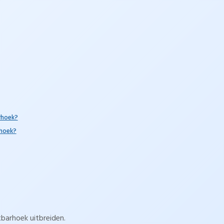
rhoek?
rhoek?
barhoek uitbreiden.