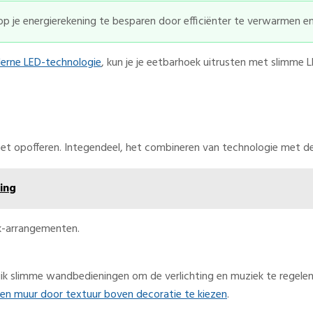
 je energierekening te besparen door efficiënter te verwarmen en
erne LED-technologie
, kun je je eetbarhoek uitrusten met slimme 
oet opofferen. Integendeel, het combineren van technologie met des
ling
k slimme wandbedieningen om de verlichting en muziek te regelen. 
en muur door textuur boven decoratie te kiezen
.