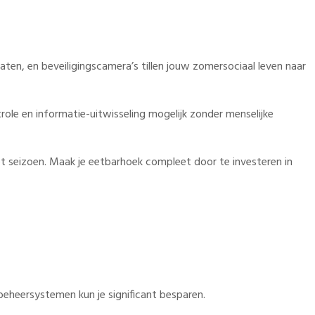
ten, en beveiligingscamera’s tillen jouw zomersociaal leven naar
le en informatie-uitwisseling mogelijk zonder menselijke
t seizoen. Maak je eetbarhoek compleet door te investeren in
beheersystemen kun je significant besparen.