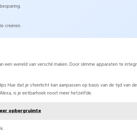
besparing.
te creëren.
een wereld van verschil maken. Door slimme apparaten te integrer
ilips Hue dat je sfeerlicht kan aanpassen op basis van de tijd van
lexa, is je eetbarhoek nooit meer hetzelfde.
meer opbergruimte