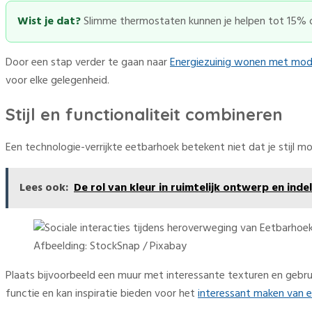
Wist je dat?
Slimme thermostaten kunnen je helpen tot 15% op
Door een stap verder te gaan naar
Energiezuinig wonen met mod
voor elke gelegenheid.
Stijl en functionaliteit combineren
Een technologie-verrijkte eetbarhoek betekent niet dat je stijl m
Lees ook:
De rol van kleur in ruimtelijk ontwerp en inde
Afbeelding: StockSnap / Pixabay
Plaats bijvoorbeeld een muur met interessante texturen en gebrui
functie en kan inspiratie bieden voor het
interessant maken van e