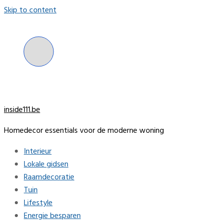
Skip to content
inside111.be
Homedecor essentials voor de moderne woning
Interieur
Lokale gidsen
Raamdecoratie
Tuin
Lifestyle
Energie besparen