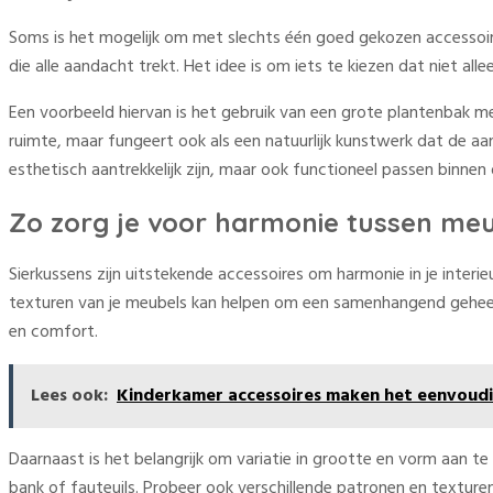
Soms is het mogelijk om met slechts één goed gekozen accessoire
die alle aandacht trekt. Het idee is om iets te kiezen dat niet alle
Een voorbeeld hiervan is het gebruik van een grote plantenbak me
ruimte, maar fungeert ook als een natuurlijk kunstwerk dat de aa
esthetisch aantrekkelijk zijn, maar ook functioneel passen binnen
Zo zorg je voor harmonie tussen meu
Sierkussens zijn uitstekende accessoires om harmonie in je inter
texturen van je meubels kan helpen om een samenhangend geheel t
en comfort.
Lees ook:
Kinderkamer accessoires maken het eenvoudi
Daarnaast is het belangrijk om variatie in grootte en vorm aan te
bank of fauteuils. Probeer ook verschillende patronen en textur