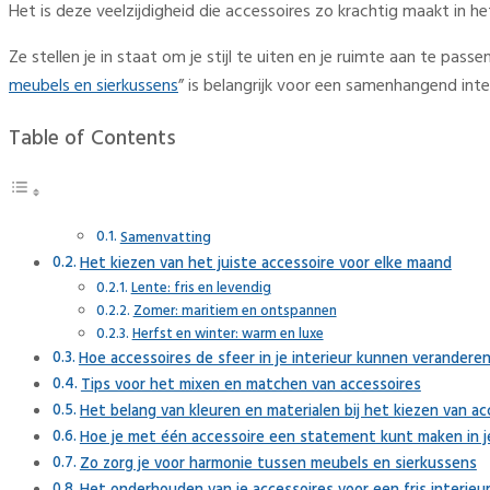
Het is deze veelzijdigheid die accessoires zo krachtig maakt in he
Ze stellen je in staat om je stijl te uiten en je ruimte aan te p
meubels en sierkussens
” is belangrijk voor een samenhangend inter
Table of Contents
Samenvatting
Het kiezen van het juiste accessoire voor elke maand
Lente: fris en levendig
Zomer: maritiem en ontspannen
Herfst en winter: warm en luxe
Hoe accessoires de sfeer in je interieur kunnen verandere
Tips voor het mixen en matchen van accessoires
Het belang van kleuren en materialen bij het kiezen van ac
Hoe je met één accessoire een statement kunt maken in je
Zo zorg je voor harmonie tussen meubels en sierkussens