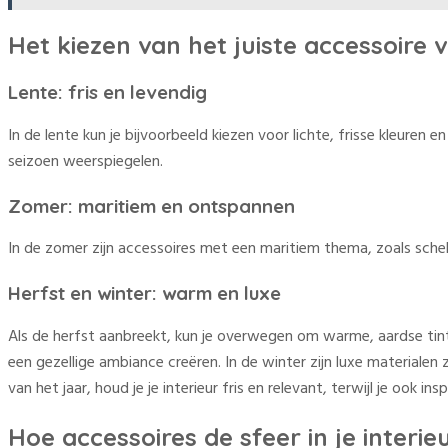
Het kiezen van het juiste accessoire
Lente: fris en levendig
In de lente kun je bijvoorbeeld kiezen voor lichte, frisse kleuren 
seizoen weerspiegelen.
Zomer: maritiem en ontspannen
In de zomer zijn accessoires met een maritiem thema, zoals sche
Herfst en winter: warm en luxe
Als de herfst aanbreekt, kun je overwegen om warme, aardse tint
een gezellige ambiance creëren. In de winter zijn luxe materialen
van het jaar, houd je je interieur fris en relevant, terwijl je ook
Hoe accessoires de sfeer in je inter