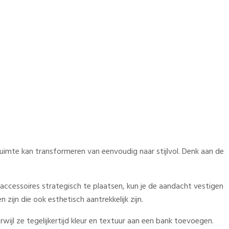
 ruimte kan transformeren van eenvoudig naar stijlvol. Denk aan de
accessoires strategisch te plaatsen, kun je de aandacht vestigen
ijn die ook esthetisch aantrekkelijk zijn.
wijl ze tegelijkertijd kleur en textuur aan een bank toevoegen.