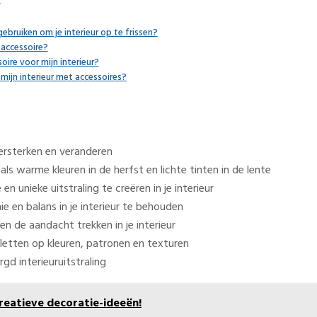
r
ebruiken om je interieur op te frissen?
 accessoire?
oire voor mijn interieur?
 mijn interieur met accessoires?
versterken en veranderen
ls warme kleuren in de herfst en lichte tinten in de lente
n unieke uitstraling te creëren in je interieur
e en balans in je interieur te behouden
 de aandacht trekken in je interieur
letten op kleuren, patronen en texturen
gd interieuruitstraling
reatieve decoratie-ideeën!