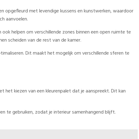
rden opgefleurd met levendige kussens en kunstwerken, waardoor
sch aanvoelen.
en ook helpen om verschillende zones binnen een open ruimte te
nnen scheiden van de rest van de kamer.
ptimaliseren. Dit maakt het mogelijk om verschillende sferen te
t het kiezen van een kleurenpalet dat je aanspreekt. Dit kan
en te gebruiken, zodat je interieur samenhangend blijft.