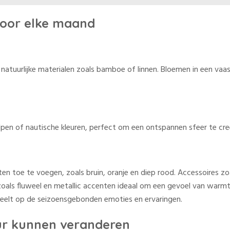
 voor elke maand
en natuurlijke materialen zoals bamboe of linnen. Bloemen in een vaa
lpen of nautische kleuren, perfect om een ontspannen sfeer te cre
en toe te voegen, zoals bruin, oranje en diep rood. Accessoires z
 zoals fluweel en metallic accenten ideaal om een gevoel van warmt
 inspeelt op de seizoensgebonden emoties en ervaringen.
ieur kunnen veranderen