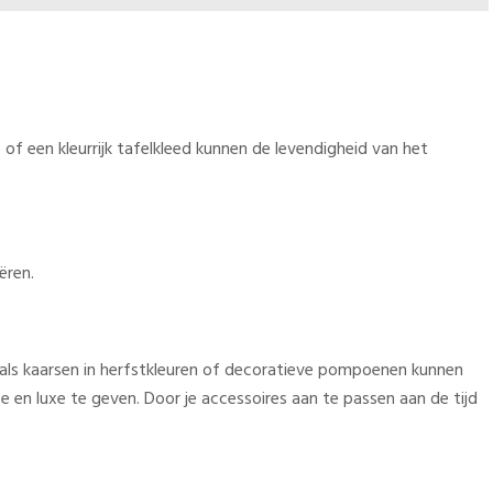
s of een kleurrijk tafelkleed kunnen de levendigheid van het
ëren.
oals kaarsen in herfstkleuren of decoratieve pompoenen kunnen
e en luxe te geven. Door je accessoires aan te passen aan de tijd