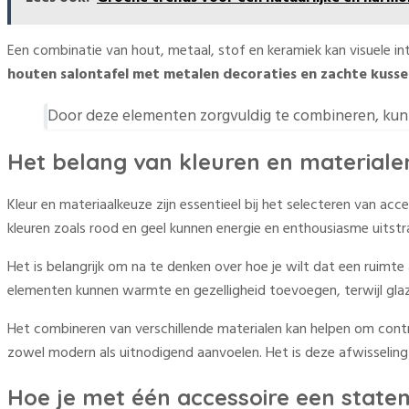
Een combinatie van hout, metaal, stof en keramiek kan visuele in
houten salontafel met metalen decoraties en zachte kusse
Door deze elementen zorgvuldig te combineren, kun j
Het belang van kleuren en materialen
Kleur en materiaalkeuze zijn essentieel bij het selecteren van ac
kleuren zoals rood en geel kunnen energie en enthousiasme uitstr
Het is belangrijk om na te denken over hoe je wilt dat een ruimte 
elementen kunnen warmte en gezelligheid toevoegen, terwijl gla
Het combineren van verschillende materialen kan helpen om contr
zowel modern als uitnodigend aanvoelen. Het is deze afwisseling d
Hoe je met één accessoire een statem