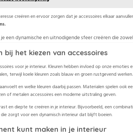
teresse creëren en ervoor zorgen dat je accessoires elkaar aanvulle
ns.
e een dynamische en uitnodigende sfeer creëren die zowel st
 bij het kiezen van accessoires
cessoires voor je interieur. Kleuren hebben invloed op onze emotie
alen, terwijl koele kleuren zoals blauw en groen rustgevend werken.
aanvoelt en welke kleuren daarbij passen. Materialen spelen ook een
zen of metalen accessoires een moderne uitstraling geven.
ast en diepte te creëren in je interieur. Bijvoorbeeld, een combi
ie zorgt voor een dynamisch interieur dat blijft boeien.
ent kunt maken in je interieur