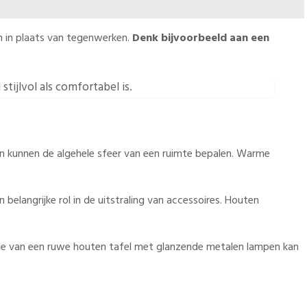
n in plaats van tegenwerken.
Denk bijvoorbeeld aan een
ijlvol als comfortabel is.
s en kunnen de algehele sfeer van een ruimte bepalen. Warme
 belangrijke rol in de uitstraling van accessoires. Houten
natie van een ruwe houten tafel met glanzende metalen lampen kan