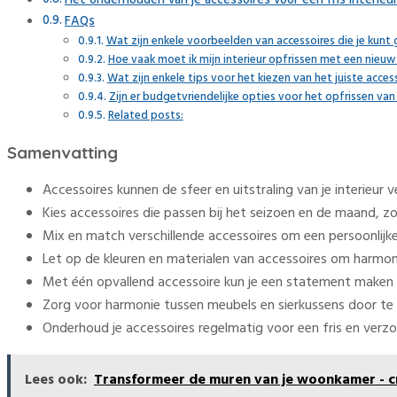
Het onderhouden van je accessoires voor een fris interieu
FAQs
Wat zijn enkele voorbeelden van accessoires die je kunt g
Hoe vaak moet ik mijn interieur opfrissen met een nieuw
Wat zijn enkele tips voor het kiezen van het juiste access
Zijn er budgetvriendelijke opties voor het opfrissen van
Related posts:
Samenvatting
Accessoires kunnen de sfeer en uitstraling van je interieur 
Kies accessoires die passen bij het seizoen en de maand, zoa
Mix en match verschillende accessoires om een persoonlijke e
Let op de kleuren en materialen van accessoires om harmoni
Met één opvallend accessoire kun je een statement maken en
Zorg voor harmonie tussen meubels en sierkussens door te 
Onderhoud je accessoires regelmatig voor een fris en verzor
Lees ook:
Transformeer de muren van je woonkamer - c