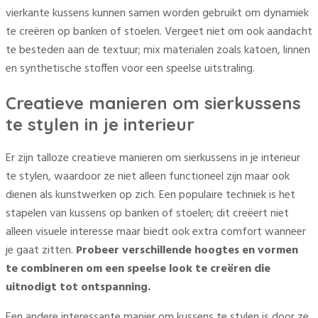
vierkante kussens kunnen samen worden gebruikt om dynamiek
te creëren op banken of stoelen. Vergeet niet om ook aandacht
te besteden aan de textuur; mix materialen zoals katoen, linnen
en synthetische stoffen voor een speelse uitstraling.
Creatieve manieren om sierkussens
te stylen in je interieur
Er zijn talloze creatieve manieren om sierkussens in je interieur
te stylen, waardoor ze niet alleen functioneel zijn maar ook
dienen als kunstwerken op zich. Een populaire techniek is het
stapelen van kussens op banken of stoelen; dit creëert niet
alleen visuele interesse maar biedt ook extra comfort wanneer
je gaat zitten.
Probeer verschillende hoogtes en vormen
te combineren om een speelse look te creëren die
uitnodigt tot ontspanning.
Een andere interessante manier om kussens te stylen is door ze