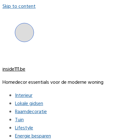
Skip to content
inside111.be
Homedecor essentials voor de moderne woning
Interieur
Lokale gidsen
Raamdecoratie
Tuin
Lifestyle
Energie besparen