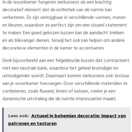
In de woonkamer fungeren sierkussens als een krachtig
decoratief element dat de esthetiek van de ruimte kan
verbeteren. Ze zijn verkrijgbaar in verschillende vormen, maten
en kleuren, waardoor ze perfect zijn om een visueel statement
te maken. Een goed gekozen kussen kan de aandacht trekken
en als blikvanger dienen, terwijl het ook kan helpen om andere
decoratieve elementen in de kamer te accentueren.
Denk bijvoorbeeld aan een felgekleurde kussen dat contrasteert
met een neutrale bank, waardoor het geheel levendiger en
uitnodigender wordt. Daarnaast kunnen sierkussens ook textuur
aan je woonkamer toevoegen. Door verschillende materialen te
combineren, zoals fluweel, linnen of katoen, creëer je een
dynamische uitstraling die de ruimte interessanter maakt.
Lees ook:
Actueel in bohemian decoratie: impact van
patronen en texturen