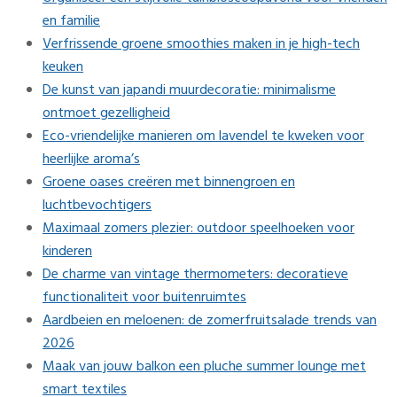
en familie
Verfrissende groene smoothies maken in je high-tech
keuken
De kunst van japandi muurdecoratie: minimalisme
ontmoet gezelligheid
Eco-vriendelijke manieren om lavendel te kweken voor
heerlijke aroma’s
Groene oases creëren met binnengroen en
luchtbevochtigers
Maximaal zomers plezier: outdoor speelhoeken voor
kinderen
De charme van vintage thermometers: decoratieve
functionaliteit voor buitenruimtes
Aardbeien en meloenen: de zomerfruitsalade trends van
2026
Maak van jouw balkon een pluche summer lounge met
smart textiles