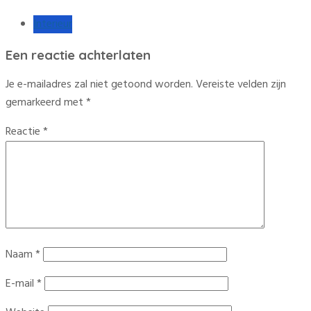
Interieur
Een reactie achterlaten
Je e-mailadres zal niet getoond worden.
Vereiste velden zijn
gemarkeerd met
*
Reactie
*
Naam
*
E-mail
*