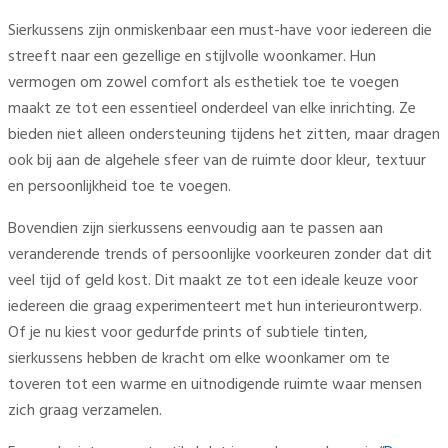
Sierkussens zijn onmiskenbaar een must-have voor iedereen die
streeft naar een gezellige en stijlvolle woonkamer. Hun
vermogen om zowel comfort als esthetiek toe te voegen
maakt ze tot een essentieel onderdeel van elke inrichting. Ze
bieden niet alleen ondersteuning tijdens het zitten, maar dragen
ook bij aan de algehele sfeer van de ruimte door kleur, textuur
en persoonlijkheid toe te voegen.
Bovendien zijn sierkussens eenvoudig aan te passen aan
veranderende trends of persoonlijke voorkeuren zonder dat dit
veel tijd of geld kost. Dit maakt ze tot een ideale keuze voor
iedereen die graag experimenteert met hun interieurontwerp.
Of je nu kiest voor gedurfde prints of subtiele tinten,
sierkussens hebben de kracht om elke woonkamer om te
toveren tot een warme en uitnodigende ruimte waar mensen
zich graag verzamelen.