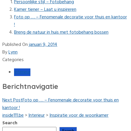
Persoonlijke stijl – Fotobehang
Kamer tiener – Laat u inspireren
Foto op … – Fenomenale decoratie voor thuis en kantoor
!
Breng de natuur in huis met fotobehang bossen
Published On
januari 9, 2014
By
Lynn
Categories
Interieur
Berichtnavigatie
Next Post
Foto op … – Fenomenale decoratie voor thuis en
kantoor !
inside111.be
>
Interieur
>
Inspiratie voor de woonkamer
Search
Search