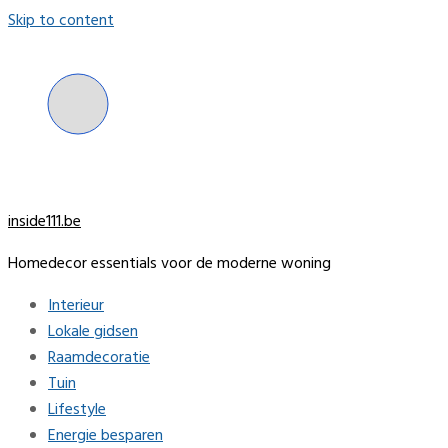
Skip to content
inside111.be
Homedecor essentials voor de moderne woning
Interieur
Lokale gidsen
Raamdecoratie
Tuin
Lifestyle
Energie besparen