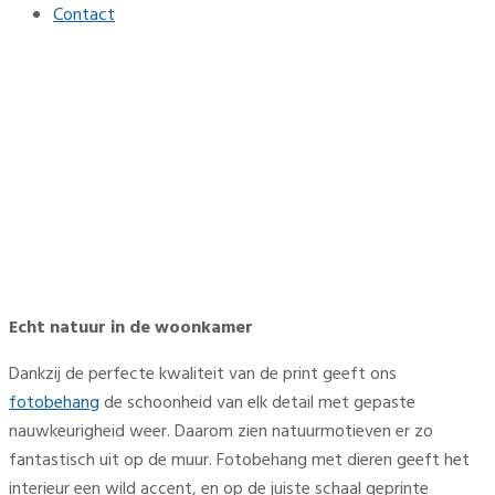
Contact
Inspiratie voor de
woonkamer
Home
Interieur
Inspiratie voor de woonkamer
Echt natuur in de woonkamer
Dankzij de perfecte kwaliteit van de print geeft ons
fotobehang
de schoonheid van elk detail met gepaste
nauwkeurigheid weer. Daarom zien natuurmotieven er zo
fantastisch uit op de muur. Fotobehang met dieren geeft het
interieur een wild accent, en op de juiste schaal geprinte