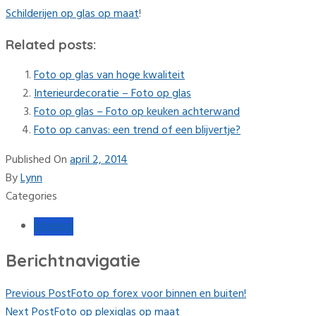
Schilderijen op glas op maat
!
Related posts:
Foto op glas van hoge kwaliteit
Interieurdecoratie – Foto op glas
Foto op glas – Foto op keuken achterwand
Foto op canvas: een trend of een blijvertje?
Published On
april 2, 2014
By
Lynn
Categories
Interieur
Berichtnavigatie
Previous Post
Foto op forex voor binnen en buiten!
Next Post
Foto op plexiglas op maat