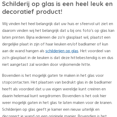
Schilderij op glas is een heel leuk en
decoratief product!
Wij vinden het heel belangrijk dat uw huis er sfeervol uit ziet en
daarom vinden wij het belangrijk dat u bij ons foto’s op glas kan
laten printen. Bijna iedereen die zo’n glasplaat wil, plaatst een
dergelijke plaat in zijn of haar keuken en/of badkamer of kun
aan de wand hangen als
schilderijen op glas
. Het voordeel van
zo’n glasplaat in de keuken is dat deze hittebestendig is en dus
niet aangetast zal worden door vrijkomende hitte.
Bovendien is het mogelijk gaten te maken in het glas voor
stopcontacten. Het plaatsen van bedrukt glas in de badkamer
heeft als voordeel dat u uw eigen wereldje kunt creëren en
daarin helemaal kunt wegdromen. Bovendien is het ook hier
weer mogelijk gaten in het glas te laten maken voor de kranen.
Schilderijen op glas geeft je kamer een nieuw uiterlijk en
decoreert je wand op een originele manier. Bovendien is het