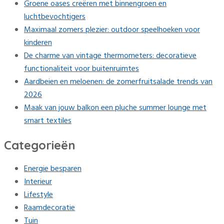
Groene oases creëren met binnengroen en
luchtbevochtigers
Maximaal zomers plezier: outdoor speelhoeken voor
kinderen
De charme van vintage thermometers: decoratieve
functionaliteit voor buitenruimtes
Aardbeien en meloenen: de zomerfruitsalade trends van
2026
Maak van jouw balkon een pluche summer lounge met
smart textiles
Categorieën
Energie besparen
Interieur
Lifestyle
Raamdecoratie
Tuin