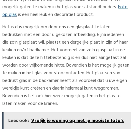
mogelijk gaten te maken in het glas voor afstandhouders.
Foto
op glas
is een heel leuk en decoratief product.
Het is dus mogelijk om door ons een glasplaat te laten
bedrukken met een door u gekozen afbeelding. Bijna iedereen
die zo’n glasplaat wil, plaatst een dergelijke plaat in zijn of haar
keuken en/of badkamer. Het voordeel van zo’n glasplaat in de
keuken is dat deze hittebestendig is en dus niet aangetast zal
worden door vrijkomende hitte. Bovendien is het mogelijk gaten
te maken in het glas voor stopcontacten. Het plaatsen van
bedrukt glas in de badkamer heeft als voordeel dat u uw eigen
wereldje kunt creëren en daarin helemaal kunt wegdromen.
Bovendien is het ook hier weer mogelijk gaten in het glas te
laten maken voor de kranen.
Lees ook:
Vrolijk je woning op met je mooiste foto’s