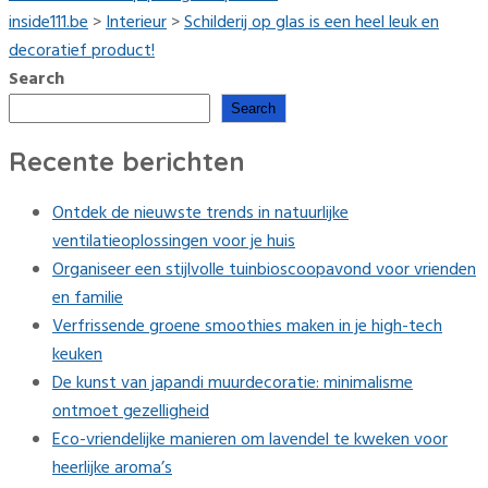
inside111.be
>
Interieur
>
Schilderij op glas is een heel leuk en
decoratief product!
Search
Search
Recente berichten
Ontdek de nieuwste trends in natuurlijke
ventilatieoplossingen voor je huis
Organiseer een stijlvolle tuinbioscoopavond voor vrienden
en familie
Verfrissende groene smoothies maken in je high-tech
keuken
De kunst van japandi muurdecoratie: minimalisme
ontmoet gezelligheid
Eco-vriendelijke manieren om lavendel te kweken voor
heerlijke aroma’s