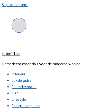
Skip to content
inside111.be
Homedecor essentials voor de moderne woning
Interieur
Lokale gidsen
Raamdecoratie
Tuin
Lifestyle
Energie besparen