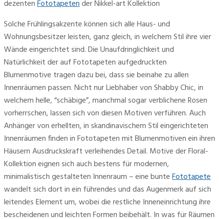
dezenten
Fototapeten
der Nikkel-art Kollektion
Solche Frühlingsakzente können sich alle Haus- und
Wohnungsbesitzer leisten, ganz gleich, in welchem Stil ihre vier
Wände eingerichtet sind. Die Unaufdringlichkeit und
Natürlichkeit der auf Fototapeten aufgedruckten
Blumenmotive tragen dazu bei, dass sie beinahe zu allen
Innenräumen passen. Nicht nur Liebhaber von Shabby Chic, in
welchem helle, “schäbige”, manchmal sogar verblichene Rosen
vorherrschen, lassen sich von diesen Motiven verführen. Auch
Anhänger von erhellten, in skandinavischem Stil eingerichteten
Innenräumen finden in Fototapeten mit Blumenmotiven ein ihren
Häusern Ausdruckskraft verleihendes Detail. Motive der Floral-
Kollektion eignen sich auch bestens für modernen,
minimalistisch gestalteten Innenraum – eine bunte
Fototapete
wandelt sich dort in ein führendes und das Augenmerk auf sich
leitendes Element um, wobei die restliche Inneneinrichtung ihre
bescheidenen und leichten Formen beibehält. In was für Räumen