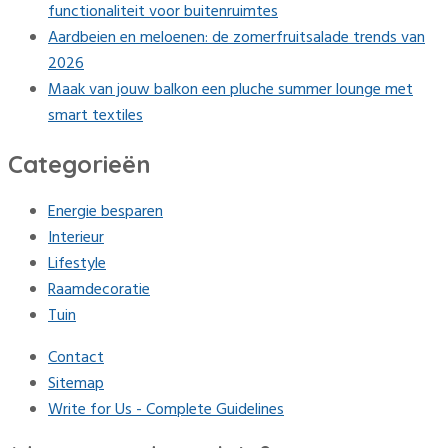
functionaliteit voor buitenruimtes
Aardbeien en meloenen: de zomerfruitsalade trends van
2026
Maak van jouw balkon een pluche summer lounge met
smart textiles
Categorieën
Energie besparen
Interieur
Lifestyle
Raamdecoratie
Tuin
Contact
Sitemap
Write for Us - Complete Guidelines