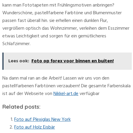
kann man Fototapeten mit Frühlingsmotiven anbringen?
Wunderschöne, pastellfarbene Farbtöne und Blumenmuster
passen fast überall hin. sie erhellen einen dunklen Flur,
vergrößern optisch das Wohnzimmer, verleihen dem Esszimmer
etwas Leichtigkeit und sorgen für ein gemütlicheres
Schlafzimmer.
Lees ook:
Foto op forex voor binnen en buiten!
Na dann mal ran an die Arbeit! Lassen wir uns von den
pastellfarbenen Farbtönen verzaubern! Die gesamte Farbenskala
ist auf der Webseite von
Nikkel-art.de
verfügbar
Related posts:
Foto auf Plexiglas New York
Foto auf Holz Eisbär