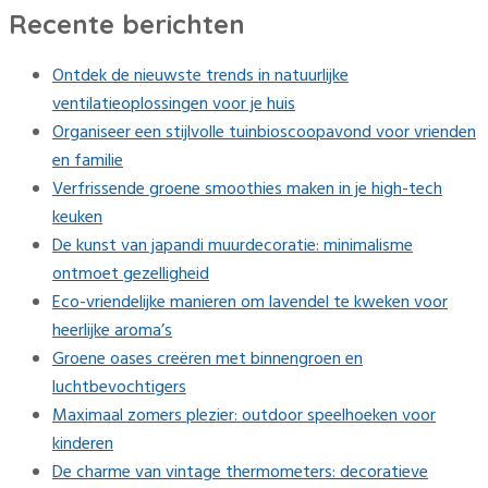
Recente berichten
Ontdek de nieuwste trends in natuurlijke
ventilatieoplossingen voor je huis
Organiseer een stijlvolle tuinbioscoopavond voor vrienden
en familie
Verfrissende groene smoothies maken in je high-tech
keuken
De kunst van japandi muurdecoratie: minimalisme
ontmoet gezelligheid
Eco-vriendelijke manieren om lavendel te kweken voor
heerlijke aroma’s
Groene oases creëren met binnengroen en
luchtbevochtigers
Maximaal zomers plezier: outdoor speelhoeken voor
kinderen
De charme van vintage thermometers: decoratieve