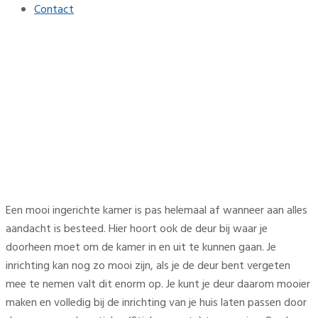
Contact
Deurstickers met de beste
prijs
Home
Interieur
Deurstickers met de beste prijs
Een mooi ingerichte kamer is pas helemaal af wanneer aan alles
aandacht is besteed. Hier hoort ook de deur bij waar je
doorheen moet om de kamer in en uit te kunnen gaan. Je
inrichting kan nog zo mooi zijn, als je de deur bent vergeten
mee te nemen valt dit enorm op. Je kunt je deur daarom mooier
maken en volledig bij de inrichting van je huis laten passen door