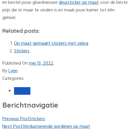
en bestel jouw gloednieuwe
deursticker op maat
voor de beste
prijs die er maar te vinden is en maak jouw kamer tot één
geheel.
Related posts:
Op maat gemaakt stickers met zebra
Stickers
Published On
mei 13, 2022
By
Lynn
Categories
Interieur
Berichtnavigatie
Previous Post
Stickers
Next Post
Verduisterende gordijnen op maat