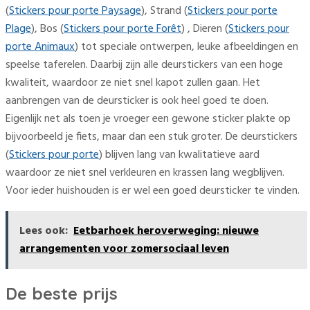
(
Stickers pour porte Paysage
), Strand (
Stickers pour porte
Plage
), Bos (
Stickers pour porte Forêt
) , Dieren (
Stickers pour
porte Animaux
) tot speciale ontwerpen, leuke afbeeldingen en
speelse taferelen. Daarbij zijn alle deurstickers van een hoge
kwaliteit, waardoor ze niet snel kapot zullen gaan. Het
aanbrengen van de deursticker is ook heel goed te doen.
Eigenlijk net als toen je vroeger een gewone sticker plakte op
bijvoorbeeld je fiets, maar dan een stuk groter. De deurstickers
(
Stickers pour porte
) blijven lang van kwalitatieve aard
waardoor ze niet snel verkleuren en krassen lang wegblijven.
Voor ieder huishouden is er wel een goed deursticker te vinden.
Lees ook:
Eetbarhoek heroverweging: nieuwe
arrangementen voor zomersociaal leven
De beste prijs