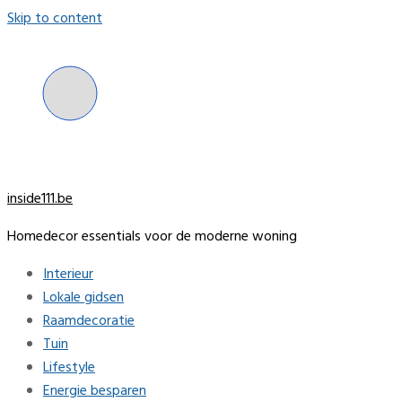
Skip to content
inside111.be
Homedecor essentials voor de moderne woning
Interieur
Lokale gidsen
Raamdecoratie
Tuin
Lifestyle
Energie besparen