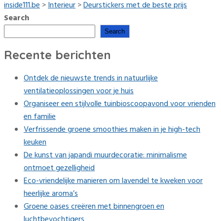
inside111.be
>
Interieur
>
Deurstickers met de beste prijs
Search
Search
Recente berichten
Ontdek de nieuwste trends in natuurlijke
ventilatieoplossingen voor je huis
Organiseer een stijlvolle tuinbioscoopavond voor vrienden
en familie
Verfrissende groene smoothies maken in je high-tech
keuken
De kunst van japandi muurdecoratie: minimalisme
ontmoet gezelligheid
Eco-vriendelijke manieren om lavendel te kweken voor
heerlijke aroma’s
Groene oases creëren met binnengroen en
luchtbevochtigers