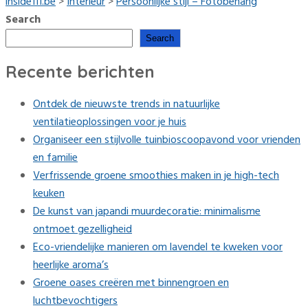
inside111.be
>
Interieur
>
Persoonlijke stijl – Fotobehang
Search
Search
Recente berichten
Ontdek de nieuwste trends in natuurlijke
ventilatieoplossingen voor je huis
Organiseer een stijlvolle tuinbioscoopavond voor vrienden
en familie
Verfrissende groene smoothies maken in je high-tech
keuken
De kunst van japandi muurdecoratie: minimalisme
ontmoet gezelligheid
Eco-vriendelijke manieren om lavendel te kweken voor
heerlijke aroma’s
Groene oases creëren met binnengroen en
luchtbevochtigers