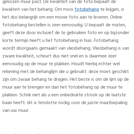
gekozen muur past. De kwaliteit van de foto bepaalt de
kwaliteit van het behang. Om mooi
fotobehang
te krijgen, is
het dus belangrijk om een mooie foto aan te leveren. Online
fotobehang bestellen is zeer eenvoudig. U bepaalt de maten,
geeft deze door inclusief de te gebruiken foto en op bijzonder
korte termijn heeft u het fotobehang in huis. Fotobehang
wordt doorgaans gemaakt van vliesbehang. Vliesbehang is van
zware kwaliteit, scheurt dus niet snel en is daarmee zeer
eenvoudig op de muur te plakken. Houdt hierbij echter wel
rekening met de behanglijm die u gebruikt: deze moet geschikt
zijn om zwaar behang te dragen. Het beste is om de lijm op de
muur aan te brengen en dan het fotobehang op de muur te
plakken. Schrik niet als u een onbedrukte strook op de laatste
baan heeft: dit is tenslotte nodig voor de juiste maatbepaling
van uw muur.