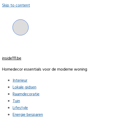
Skip to content
inside111.be
Homedecor essentials voor de moderne woning
Interieur
Lokale gidsen
Raamdecoratie
Tuin
Lifestyle
Energie besparen