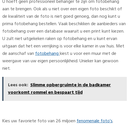
U hoeft geen professioneel behanger te zijn om fotobehang
aan te brengen. Ook als u niet over een eigen foto beschikt of
de kwaliteit van de foto is niet goed genoeg, dan nog kunt u
prima fotobehang bestellen. Vaak beschikken de aanbieders van
fotobehang over een database waaruit u een print kunt kiezen.
U zult niet uitgekeken raken op fotobehang en u kunt ervan
uitgaan dat het een verrijking is voor elke kamer in uw huis. Met
de aanschaf van
fotobehang
kiest u voor een muur met de
weergave van uw eigen persoonlijkheid. Unieker kan gewoon
niet.
Lees ook:
Slimme opbergruimte in de badkamer
voorkomt rommel en bespaart tijd
Kies uw favoriete foto van 26 miljoen
fenomenale foto’s
.