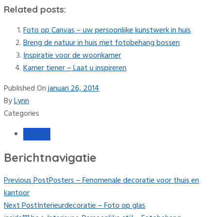
Related posts:
Foto op Canvas – uw persoonlijke kunstwerk in huis
Breng de natuur in huis met fotobehang bossen
Inspiratie voor de woonkamer
Kamer tiener – Laat u inspireren
Published On
januari 26, 2014
By
Lynn
Categories
Interieur
Berichtnavigatie
Previous Post
Posters – Fenomenale decoratie voor thuis en
kantoor
Next Post
Interieurdecoratie – Foto op glas