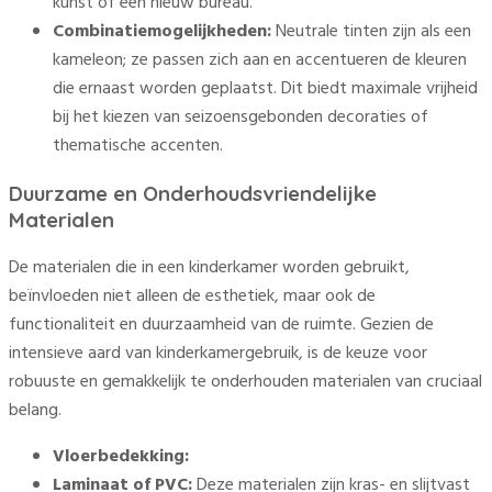
kunst of een nieuw bureau.
Combinatiemogelijkheden:
Neutrale tinten zijn als een
kameleon; ze passen zich aan en accentueren de kleuren
die ernaast worden geplaatst. Dit biedt maximale vrijheid
bij het kiezen van seizoensgebonden decoraties of
thematische accenten.
Duurzame en Onderhoudsvriendelijke
Materialen
De materialen die in een kinderkamer worden gebruikt,
beïnvloeden niet alleen de esthetiek, maar ook de
functionaliteit en duurzaamheid van de ruimte. Gezien de
intensieve aard van kinderkamergebruik, is de keuze voor
robuuste en gemakkelijk te onderhouden materialen van cruciaal
belang.
Vloerbedekking:
Laminaat of PVC:
Deze materialen zijn kras- en slijtvast