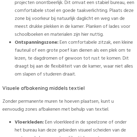
projecten onontbeerlijk. Dit omvat een stabiel bureau, een
comfortabele stoel en goede taakverlichting. Plaats deze
zone bij voorkeur bij natuurlijk daglicht en weg van de
meest drukke plekken in de kamer. Planken of lades voor
schoolboeken en materialen zijn hier nuttig.
Ontspanningszone:
Een comfortabele zitzak, een kleine
fauteuil of een grote poef kan dienen als een plek om te
lezen, te dagdromen of gewoon tot rust te komen. Dit
draagt bij aan de flexibiliteit van de kamer, waar niet alles
om slapen of studeren draait.
Visuele afbakening middels textiel
Zonder permanente muren te hoeven plaatsen, kunt u
eenvoudig zones afbakenen met behulp van textiel.
Vloerkleden:
Een vloerkleed in de speelzone of onder
het bureau kan deze gebieden visueel scheiden van de