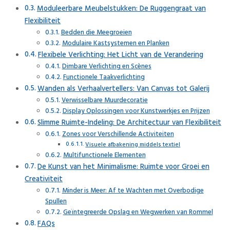
Moduleerbare Meubelstukken: De Ruggengraat van
Flexibiliteit
Bedden die Meegroeien
Modulaire Kastsystemen en Planken
Flexibele Verlichting: Het Licht van de Verandering
Dimbare Verlichting en Scènes
Functionele Taakverlichting
Wanden als Verhaalvertellers: Van Canvas tot Galerij
Verwisselbare Muurdecoratie
Display Oplossingen voor Kunstwerkjes en Prijzen
Slimme Ruimte-Indeling: De Architectuur van Flexibiliteit
Zones voor Verschillende Activiteiten
Visuele afbakening middels textiel
Multifunctionele Elementen
De Kunst van het Minimalisme: Ruimte voor Groei en
Creativiteit
Minder is Meer: Af te Wachten met Overbodige
Spullen
Geïntegreerde Opslag en Wegwerken van Rommel
FAQs