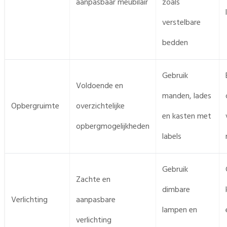
aanpasbaar meubilair
zoals
verstelbare
bedden
Gebruik
Voldoende en
manden, lades
Opbergruimte
overzichtelijke
en kasten met
opbergmogelijkheden
labels
Gebruik
Zachte en
dimbare
Verlichting
aanpasbare
lampen en
verlichting