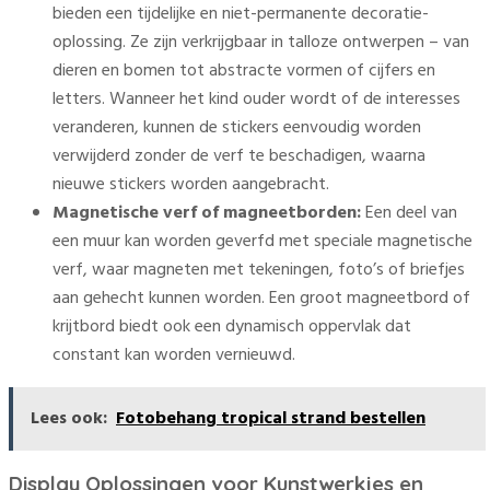
bieden een tijdelijke en niet-permanente decoratie-
oplossing. Ze zijn verkrijgbaar in talloze ontwerpen – van
dieren en bomen tot abstracte vormen of cijfers en
letters. Wanneer het kind ouder wordt of de interesses
veranderen, kunnen de stickers eenvoudig worden
verwijderd zonder de verf te beschadigen, waarna
nieuwe stickers worden aangebracht.
Magnetische verf of magneetborden:
Een deel van
een muur kan worden geverfd met speciale magnetische
verf, waar magneten met tekeningen, foto’s of briefjes
aan gehecht kunnen worden. Een groot magneetbord of
krijtbord biedt ook een dynamisch oppervlak dat
constant kan worden vernieuwd.
Lees ook:
Fotobehang tropical strand bestellen
Display Oplossingen voor Kunstwerkjes en