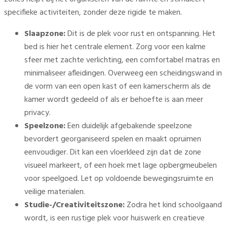
specifieke activiteiten, zonder deze rigide te maken.
Slaapzone:
Dit is de plek voor rust en ontspanning. Het
bed is hier het centrale element. Zorg voor een kalme
sfeer met zachte verlichting, een comfortabel matras en
minimaliseer afleidingen. Overweeg een scheidingswand in
de vorm van een open kast of een kamerscherm als de
kamer wordt gedeeld of als er behoefte is aan meer
privacy.
Speelzone:
Een duidelijk afgebakende speelzone
bevordert georganiseerd spelen en maakt opruimen
eenvoudiger. Dit kan een vloerkleed zijn dat de zone
visueel markeert, of een hoek met lage opbergmeubelen
voor speelgoed. Let op voldoende bewegingsruimte en
veilige materialen.
Studie-/Creativiteitszone:
Zodra het kind schoolgaand
wordt, is een rustige plek voor huiswerk en creatieve