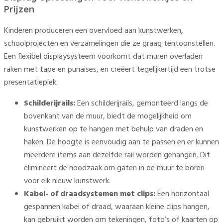
Prijzen
Kinderen produceren een overvloed aan kunstwerken,
schoolprojecten en verzamelingen die ze graag tentoonstellen.
Een flexibel displaysysteem voorkomt dat muren overladen
raken met tape en punaises, en creëert tegelijkertijd een trotse
presentatieplek.
Schilderijrails:
Een schilderijrails, gemonteerd langs de
bovenkant van de muur, biedt de mogelijkheid om
kunstwerken op te hangen met behulp van draden en
haken. De hoogte is eenvoudig aan te passen en er kunnen
meerdere items aan dezelfde rail worden gehangen. Dit
elimineert de noodzaak om gaten in de muur te boren
voor elk nieuw kunstwerk.
Kabel- of draadsystemen met clips:
Een horizontaal
gespannen kabel of draad, waaraan kleine clips hangen,
kan gebruikt worden om tekeningen, foto’s of kaarten op