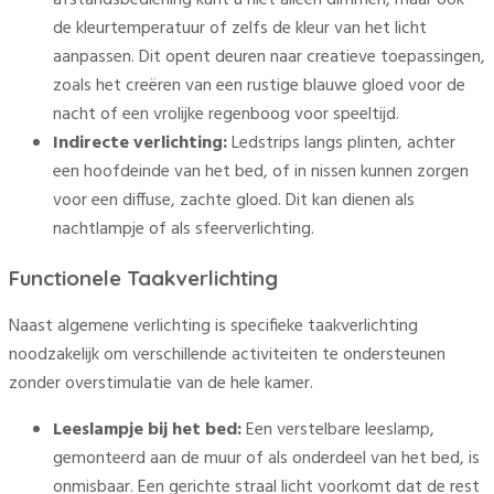
afstandsbediening kunt u niet alleen dimmen, maar ook
de kleurtemperatuur of zelfs de kleur van het licht
aanpassen. Dit opent deuren naar creatieve toepassingen,
zoals het creëren van een rustige blauwe gloed voor de
nacht of een vrolijke regenboog voor speeltijd.
Indirecte verlichting:
Ledstrips langs plinten, achter
een hoofdeinde van het bed, of in nissen kunnen zorgen
voor een diffuse, zachte gloed. Dit kan dienen als
nachtlampje of als sfeerverlichting.
Functionele Taakverlichting
Naast algemene verlichting is specifieke taakverlichting
noodzakelijk om verschillende activiteiten te ondersteunen
zonder overstimulatie van de hele kamer.
Leeslampje bij het bed:
Een verstelbare leeslamp,
gemonteerd aan de muur of als onderdeel van het bed, is
onmisbaar. Een gerichte straal licht voorkomt dat de rest