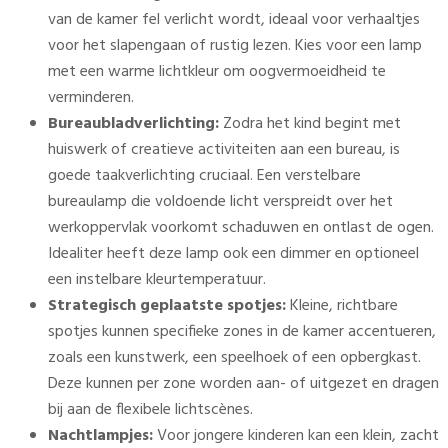
van de kamer fel verlicht wordt, ideaal voor verhaaltjes
voor het slapengaan of rustig lezen. Kies voor een lamp
met een warme lichtkleur om oogvermoeidheid te
verminderen.
Bureaubladverlichting:
Zodra het kind begint met
huiswerk of creatieve activiteiten aan een bureau, is
goede taakverlichting cruciaal. Een verstelbare
bureaulamp die voldoende licht verspreidt over het
werkoppervlak voorkomt schaduwen en ontlast de ogen.
Idealiter heeft deze lamp ook een dimmer en optioneel
een instelbare kleurtemperatuur.
Strategisch geplaatste spotjes:
Kleine, richtbare
spotjes kunnen specifieke zones in de kamer accentueren,
zoals een kunstwerk, een speelhoek of een opbergkast.
Deze kunnen per zone worden aan- of uitgezet en dragen
bij aan de flexibele lichtscènes.
Nachtlampjes:
Voor jongere kinderen kan een klein, zacht