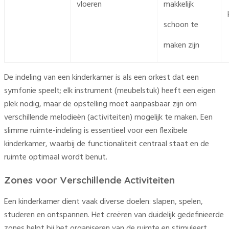
vloeren
makkelijk
schoon te
maken zijn
De indeling van een kinderkamer is als een orkest dat een
symfonie speelt; elk instrument (meubelstuk) heeft een eigen
plek nodig, maar de opstelling moet aanpasbaar zijn om
verschillende melodieën (activiteiten) mogelijk te maken. Een
slimme ruimte-indeling is essentieel voor een flexibele
kinderkamer, waarbij de functionaliteit centraal staat en de
ruimte optimaal wordt benut.
Zones voor Verschillende Activiteiten
Een kinderkamer dient vaak diverse doelen: slapen, spelen,
studeren en ontspannen. Het creëren van duidelijk gedefinieerde
zones helpt bij het organiseren van de ruimte en stimuleert