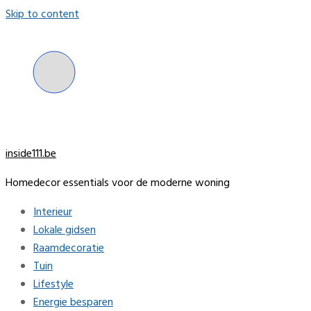
Skip to content
inside111.be
Homedecor essentials voor de moderne woning
Interieur
Lokale gidsen
Raamdecoratie
Tuin
Lifestyle
Energie besparen