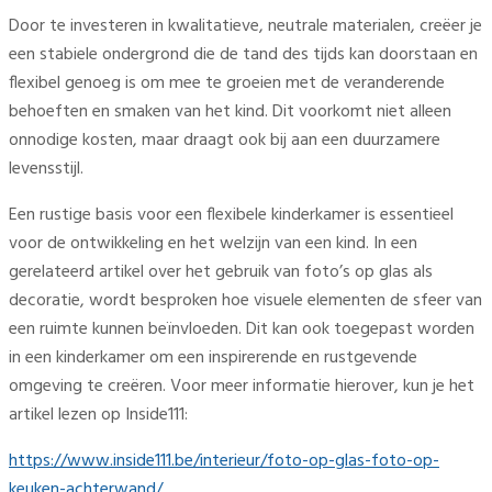
Door te investeren in kwalitatieve, neutrale materialen, creëer je
een stabiele ondergrond die de tand des tijds kan doorstaan en
flexibel genoeg is om mee te groeien met de veranderende
behoeften en smaken van het kind. Dit voorkomt niet alleen
onnodige kosten, maar draagt ook bij aan een duurzamere
levensstijl.
Een rustige basis voor een flexibele kinderkamer is essentieel
voor de ontwikkeling en het welzijn van een kind. In een
gerelateerd artikel over het gebruik van foto’s op glas als
decoratie, wordt besproken hoe visuele elementen de sfeer van
een ruimte kunnen beïnvloeden. Dit kan ook toegepast worden
in een kinderkamer om een inspirerende en rustgevende
omgeving te creëren. Voor meer informatie hierover, kun je het
artikel lezen op Inside111:
https://www.inside111.be/interieur/foto-op-glas-foto-op-
keuken-achterwand/
.