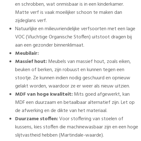
en schrobben, wat onmisbaar is in een kinderkamer.
Matte verf is vaak moeilijker schoon te maken dan
zijdeglans verf.
Natuurlijke en milieuvriendelijke verfsoorten met een lage
VOC (Vluchtige Organische Stoffen) uitstoot dragen bij
aan een gezonder binnenklimaat.
Meubilair:
Massief hout:
Meubels van massief hout, zoals eiken,
beuken of berken, zijn robuust en kunnen tegen een
stootje. Ze kunnen indien nodig geschuurd en opnieuw
gelakt worden, waardoor ze er weer als nieuw uitzien.
MDF van hoge kwaliteit:
Mits goed afgewerkt, kan
MDF een duurzaam en betaalbaar alternatief zijn. Let op
de afwerking en de dikte van het materiaal.
Duurzame stoffen:
Voor stoffering van stoelen of
kussens, kies stoffen die machinewasbaar zijn en een hoge
slijtvastheid hebben (Martindale-waarde).