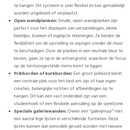
te hangen. Dit systeem is zeer flexibel en kan gemakkelijk
worden uitgebreid of verplaatst.
Open wandplanken:
Smalle, open wandplanken zijn
perfect voor het displayen van verzamelingen, kleine
beeldjes, boeken of ingelijste tekeningen. Ze bieden de
flexibiliteit om de opstelling te wijzigen zonder de muur
te beschadigen. Door de planken in een neutrale kleur te
kiezen, gaan ze op in de achtergrond, waardoor de focus
op de tentoongestelde items komt te liggen.
Prikborden of kurkborden:
Een groot prikbord biedt
een centrale plek voor het kind om zijn of haar eigen
creaties, belangrijke notities of afbeeldingen op te
hangen. Dit kan een vast onderdeel zijn van een
studeerhoek of een flexibele aanvulling op de speelzone.
Speciale galeriewanden:
Creëer een “galerijmuur” met
een aantal lege lijsten in verschillende formaten. Deze
lijsten kunnen dan periodiek gevuld worden met nieuwe