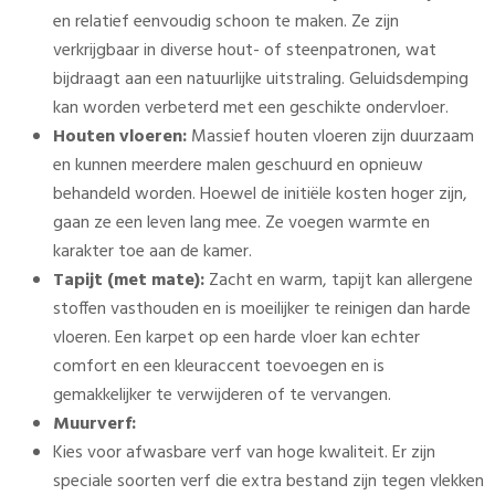
en relatief eenvoudig schoon te maken. Ze zijn
verkrijgbaar in diverse hout- of steenpatronen, wat
bijdraagt aan een natuurlijke uitstraling. Geluidsdemping
kan worden verbeterd met een geschikte ondervloer.
Houten vloeren:
Massief houten vloeren zijn duurzaam
en kunnen meerdere malen geschuurd en opnieuw
behandeld worden. Hoewel de initiële kosten hoger zijn,
gaan ze een leven lang mee. Ze voegen warmte en
karakter toe aan de kamer.
Tapijt (met mate):
Zacht en warm, tapijt kan allergene
stoffen vasthouden en is moeilijker te reinigen dan harde
vloeren. Een karpet op een harde vloer kan echter
comfort en een kleuraccent toevoegen en is
gemakkelijker te verwijderen of te vervangen.
Muurverf:
Kies voor afwasbare verf van hoge kwaliteit. Er zijn
speciale soorten verf die extra bestand zijn tegen vlekken