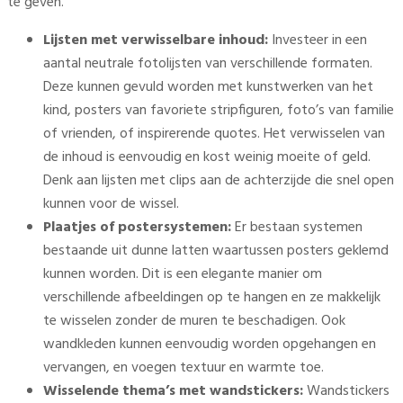
te geven.
Lijsten met verwisselbare inhoud:
Investeer in een
aantal neutrale fotolijsten van verschillende formaten.
Deze kunnen gevuld worden met kunstwerken van het
kind, posters van favoriete stripfiguren, foto’s van familie
of vrienden, of inspirerende quotes. Het verwisselen van
de inhoud is eenvoudig en kost weinig moeite of geld.
Denk aan lijsten met clips aan de achterzijde die snel open
kunnen voor de wissel.
Plaatjes of postersystemen:
Er bestaan systemen
bestaande uit dunne latten waartussen posters geklemd
kunnen worden. Dit is een elegante manier om
verschillende afbeeldingen op te hangen en ze makkelijk
te wisselen zonder de muren te beschadigen. Ook
wandkleden kunnen eenvoudig worden opgehangen en
vervangen, en voegen textuur en warmte toe.
Wisselende thema’s met wandstickers:
Wandstickers