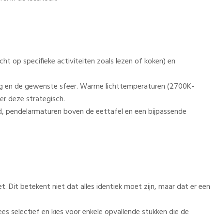
richt op specifieke activiteiten zoals lezen of koken) en
ag en de gewenste sfeer. Warme lichttemperaturen (2700K-
er deze strategisch.
eld, pendelarmaturen boven de eettafel en een bijpassende
 Dit betekent niet dat alles identiek moet zijn, maar dat er een
ees selectief en kies voor enkele opvallende stukken die de