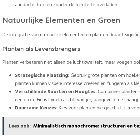
aandacht trekken zonder de ruimte te overladen.
Natuurlijke Elementen en Groen
De integratie van natuurlijke elementen en planten draagt signific
Planten als Levensbrengers
Planten verbeteren niet alleen de luchtkwaliteit, maar voegen ook
Strategische Plaatsing:
Gebruik grote planten om hoeken 
planten kunnen visuele interesse creëren en fungeren als kl
Verschillende Soorten en Hoogtes:
Combineer planten m
een grote Ficus Lyrata als blikvanger, aangevuld met hangp
Duurzame Keuzes:
Kies voor planten die geschikt zijn vo
Lees ook:
Minimalistisch monochrome: structuren en tex