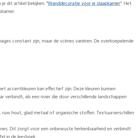
 dit artikel bekijken: “
Wanddecoratie voor je slaapkamer
“. Het
apkamer.
ages constant zijn, maar de scènes variëren. De overkoepelende
et accentkleuren kan effectief zijn. Deze kleuren kunnen
r verbindt, als een rivier die door verschillende landschappen
 ruw hout, glad metaal of organische stoffen. Textuurverschillen
zones. Dit zorgt voor een onbewuste herkenbaarheid en verbindt
el in de leeshoek.