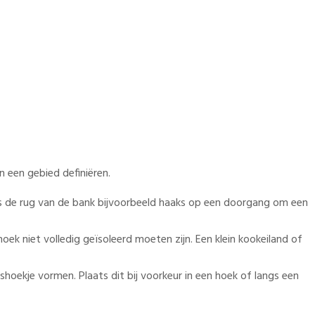
 een gebied definiëren.
ts de rug van de bank bijvoorbeeld haaks op een doorgang om een
hoek niet volledig geïsoleerd moeten zijn. Een klein kookeiland of
oekje vormen. Plaats dit bij voorkeur in een hoek of langs een