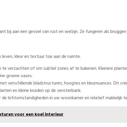
ant bij aan een gevoel van rust en welzijn. Ze fungeren als bruggen
 leven, kleur en textuur toe aan de ruimte.
te verzachten of om subtiel zones af te bakenen. Kleinere plante
eine groene oases.
et verschillende bladstructuren, hoogtes en kleurnuances. Dit c
lanten en kleine kruiden op de vensterbank.
or de lichtomstandigheden in uw woonkamer en relatief makkelijk t
turen voor een koel interieur