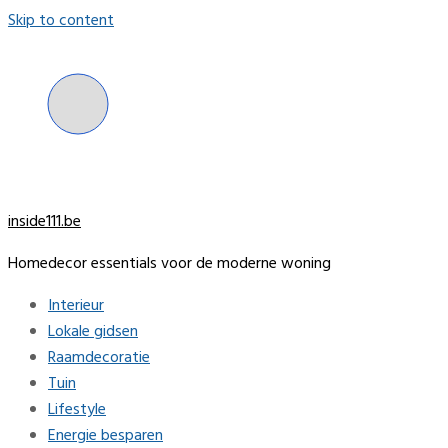
Skip to content
inside111.be
Homedecor essentials voor de moderne woning
Interieur
Lokale gidsen
Raamdecoratie
Tuin
Lifestyle
Energie besparen