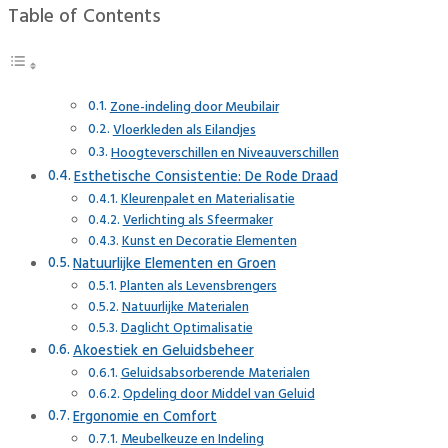
Table of Contents
Zone-indeling door Meubilair
Vloerkleden als Eilandjes
Hoogteverschillen en Niveauverschillen
Esthetische Consistentie: De Rode Draad
Kleurenpalet en Materialisatie
Verlichting als Sfeermaker
Kunst en Decoratie Elementen
Natuurlijke Elementen en Groen
Planten als Levensbrengers
Natuurlijke Materialen
Daglicht Optimalisatie
Akoestiek en Geluidsbeheer
Geluidsabsorberende Materialen
Opdeling door Middel van Geluid
Ergonomie en Comfort
Meubelkeuze en Indeling