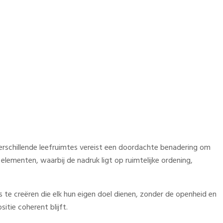
nkamer
erschillende leefruimtes vereist een doordachte benadering om
elementen, waarbij de nadruk ligt op ruimtelijke ordening,
 te creëren die elk hun eigen doel dienen, zonder de openheid en
itie coherent blijft.