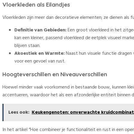
Vloerkleden als Eilandjes
Vloerkleden zijn meer dan decoratieve elementen; ze dienen als 
Definitie van Gebieden:
Een groot vloerkleed in het zitge
kan een kleiner, passend vloerkleed de eetplek visueel mar
blijven staan.
Akoestiek en Warmte:
Naast hun visuele functie dragen 
voor een gevoel van rust.
Hoogteverschillen en Niveauverschillen
Hoewel minder vaak voorkomend in bestaande bouw, kunnen kleine
accentueren, waardoor het als een afzonderlijke entiteit binnen 
Lees ook:
Keukengenoten: onverwachte kruidcombinati
In het artikel “Hoe combineer je functionaliteit en rust in een