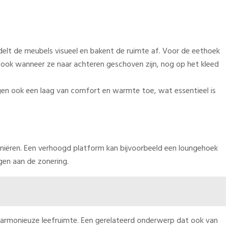
ndelt de meubels visueel en bakent de ruimte af. Voor de eethoek
n, ook wanneer ze naar achteren geschoven zijn, nog op het kleed
egen ook een laag van comfort en warmte toe, wat essentieel is
niëren. Een verhoogd platform kan bijvoorbeeld een loungehoek
gen aan de zonering.
 harmonieuze leefruimte. Een gerelateerd onderwerp dat ook van