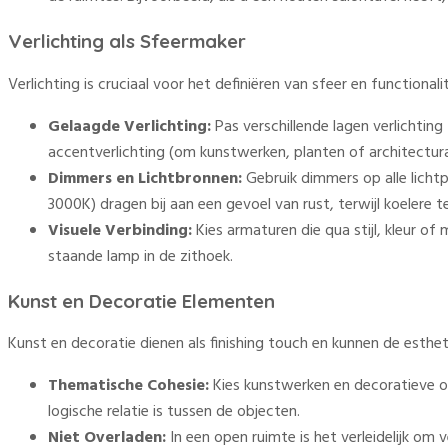
Verlichting als Sfeermaker
Verlichting is cruciaal voor het definiëren van sfeer en functionali
Gelaagde Verlichting:
Pas verschillende lagen verlichting 
accentverlichting (om kunstwerken, planten of architectur
Dimmers en Lichtbronnen:
Gebruik dimmers op alle lich
3000K) dragen bij aan een gevoel van rust, terwijl koelere
Visuele Verbinding:
Kies armaturen die qua stijl, kleur o
staande lamp in de zithoek.
Kunst en Decoratie Elementen
Kunst en decoratie dienen als finishing touch en kunnen de esthet
Thematische Cohesie:
Kies kunstwerken en decoratieve ob
logische relatie is tussen de objecten.
Niet Overladen:
In een open ruimte is het verleidelijk om 