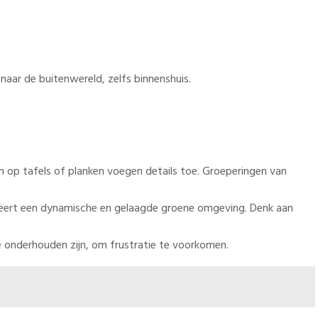
 naar de buitenwereld, zelfs binnenshuis.
n op tafels of planken voegen details toe. Groeperingen van
reëert een dynamische en gelaagde groene omgeving. Denk aan
e onderhouden zijn, om frustratie te voorkomen.