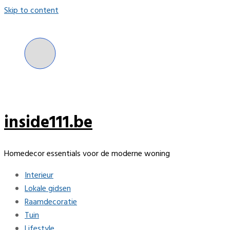
Skip to content
inside111.be
Homedecor essentials voor de moderne woning
Interieur
Lokale gidsen
Raamdecoratie
Tuin
Lifestyle