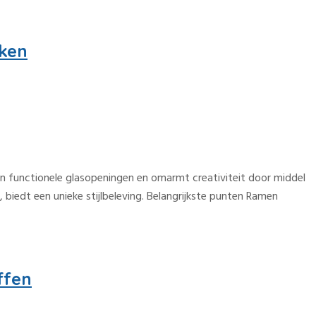
rken
n functionele glasopeningen en omarmt creativiteit door middel
 biedt een unieke stijlbeleving. Belangrijkste punten Ramen
ffen