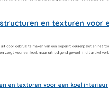
tructuren en texturen voor e
ng uit door gebruik te maken van een beperkt kleurenpalet en het t
len zorgt voor een koel, maar uitnodigend gevoel. In dit artikel ve
n en texturen voor een koel interieur