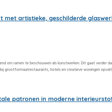
t met artistieke, geschilderde glaswe
trend om ramen te beschouwen als kunstwerken. Dit gaat verder da
 bij grootformaatrestaurants, hotels en creatieve woningen opvalt,
tale patronen in moderne interieursto