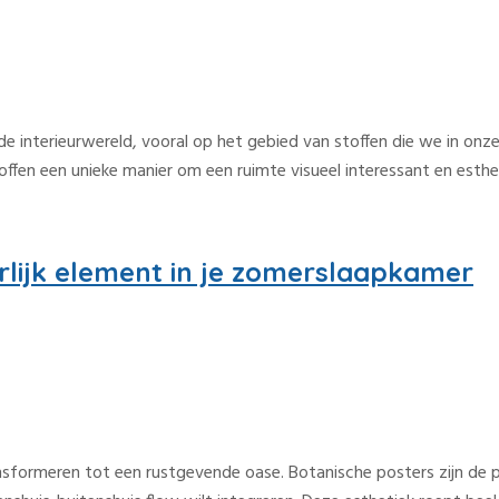
e interieurwereld, vooral op het gebied van stoffen die we in onz
offen een unieke manier om een ruimte visueel interessant en esthe
rlijk element in je zomerslaapkamer
nsformeren tot een rustgevende oase. Botanische posters zijn de pe