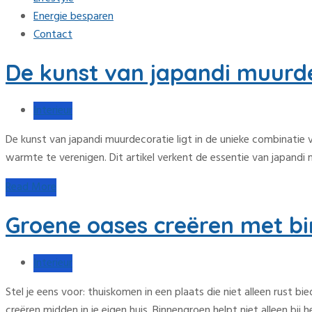
Energie besparen
Contact
De kunst van japandi muurde
Interieur
De kunst van japandi muurdecoratie ligt in de unieke combinatie v
warmte te verenigen. Dit artikel verkent de essentie van japandi
Read More
Groene oases creëren met bi
Interieur
Stel je eens voor: thuiskomen in een plaats die niet alleen rust
creëren midden in je eigen huis. Binnengroen helpt niet alleen bij