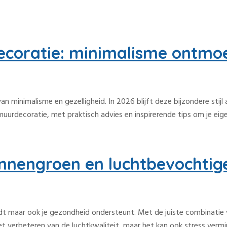
coratie: minimalisme ontmoe
an minimalisme en gezelligheid. In 2026 blijft deze bijzondere stij
 muurdecoratie, met praktisch advies en inspirerende tips om je ei
nnengroen en luchtbevochtig
 biedt maar ook je gezondheid ondersteunt. Met de juiste combinati
 het verbeteren van de luchtkwaliteit, maar het kan ook stress vermi