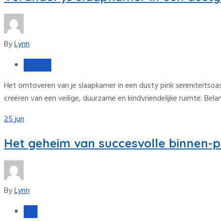
By
Lynn
Interieur
Het omtoveren van je slaapkamer in een dusty pink sereniteitsoas
creëren van een veilige, duurzame en kindvriendelijke ruimte. Belan
25
jun
Het geheim van succesvolle binnen-p
By
Lynn
Tuin