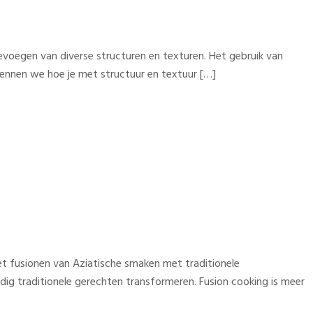
oevoegen van diverse structuren en texturen. Het gebruik van
rkennen we hoe je met structuur en textuur […]
et fusionen van Aziatische smaken met traditionele
dig traditionele gerechten transformeren. Fusion cooking is meer