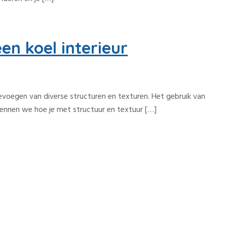
en koel interieur
oevoegen van diverse structuren en texturen. Het gebruik van
rkennen we hoe je met structuur en textuur […]