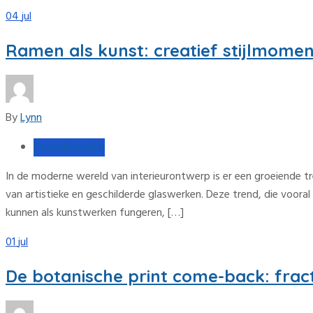
04
jul
Ramen als kunst: creatief stijlmomen
By
Lynn
Raamdecoratie
In de moderne wereld van interieurontwerp is er een groeiende 
van artistieke en geschilderde glaswerken. Deze trend, die vooral
kunnen als kunstwerken fungeren, […]
01
jul
De botanische print come-back: frac