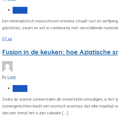
Interieur
Een minimalistisch monochroom interieur straalt rust en verfijni
grijstinten, zwart en wit in combinatie met verschillende materia
07
jul
Fusion in de keuken: hoe Aziatische 
By
Lynn
Interieur
Zodra de warme zonnestralen de zomertafel uitnodigen, is het ti
zomergerechten biedt een exotisch avontuur dat elke maaltijd ve
dan een trend; het is een culinaire […]