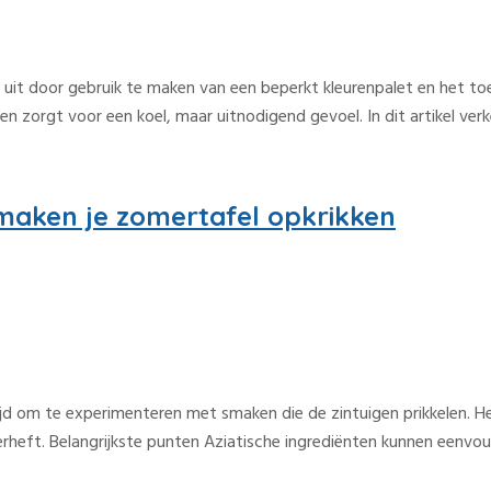
ng uit door gebruik te maken van een beperkt kleurenpalet en het t
len zorgt voor een koel, maar uitnodigend gevoel. In dit artikel ve
smaken je zomertafel opkrikken
jd om te experimenteren met smaken die de zintuigen prikkelen. H
rheft. Belangrijkste punten Aziatische ingrediënten kunnen eenvou