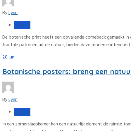
By
Lynn
Interieur
De botanische print heeft een opvallende comeback gemaakt in d
fractale patronen uit de natuur, bieden deze moderne interieurst
28
jun
Botanische posters: breng een natuu
By
Lynn
Interieur
In een zomerslaapkamer kan een natuurlijk element de ruimte tra