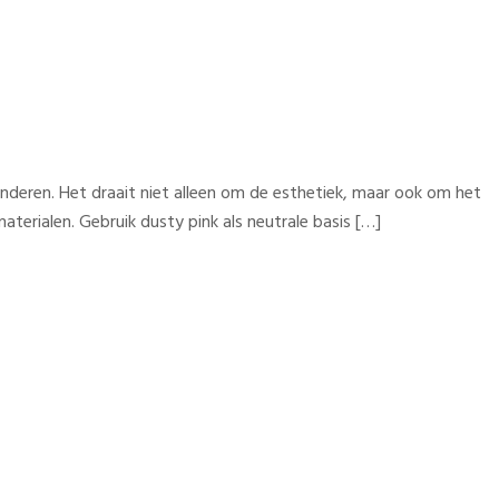
inderen. Het draait niet alleen om de esthetiek, maar ook om het
materialen. Gebruik dusty pink als neutrale basis […]