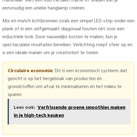
materiaal? Met een oud metalen frame of draden kun je
eenvoudig een unieke hanglamp creëren.
Mix en match lichtbronnen zoals een simpel LED-strip onder een
plank of in een zelfgemaakt diagonaal houten net voor een
industriële look. Door nauwelijks kosten te maken, kun je
spectaculaire resultaten bereiken. Verlichting roept sfeer op en
is een ideale manier om je creativiteit te tonen.
Circulaire economie
: Dit is een economisch systeem dat
gericht is op het hergebruik van producten en
grondstoffen om afval te minimaliseren en het milieu te
sparen.
Lees ook:
Verfrissende groene smoothies maken
in je high-tech keuken