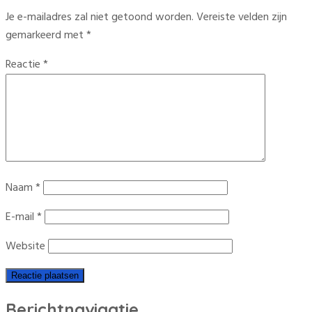
Je e-mailadres zal niet getoond worden.
Vereiste velden zijn
gemarkeerd met
*
Reactie
*
Naam
*
E-mail
*
Website
Berichtnavigatie