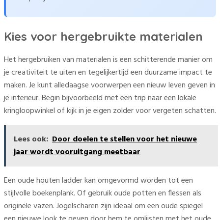
Kies voor hergebruikte materialen
Het hergebruiken van materialen is een schitterende manier om
je creativiteit te uiten en tegelijkertijd een duurzame impact te
maken. Je kunt alledaagse voorwerpen een nieuw leven geven in
je interieur. Begin bijvoorbeeld met een trip naar een lokale
kringloopwinkel of kijk in je eigen zolder voor vergeten schatten.
Lees ook:
Door doelen te stellen voor het nieuwe
jaar wordt vooruitgang meetbaar
Een oude houten ladder kan omgevormd worden tot een
stijlvolle boekenplank. Of gebruik oude potten en flessen als
originele vazen. Jogelscharen zijn ideaal om een oude spiegel
een nieuwe look te geven door hem te omlijsten met het oude