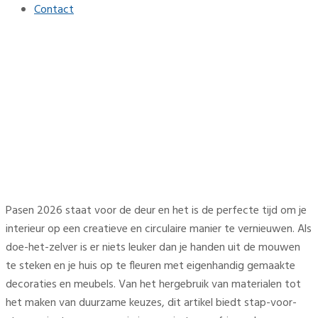
Contact
Pasen 2026: creatieve en
circulaire interieurideeën
Home
Lifestyle
Pasen 2026: creatieve en circulaire interieurideeën
Pasen 2026 staat voor de deur en het is de perfecte tijd om je
interieur op een creatieve en circulaire manier te vernieuwen. Als
doe-het-zelver is er niets leuker dan je handen uit de mouwen
te steken en je huis op te fleuren met eigenhandig gemaakte
decoraties en meubels. Van het hergebruik van materialen tot
het maken van duurzame keuzes, dit artikel biedt stap-voor-