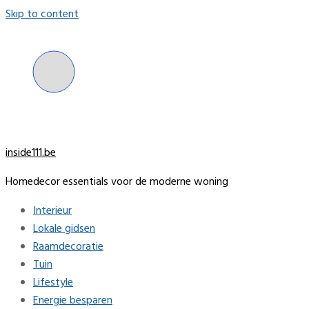
Skip to content
inside111.be
Homedecor essentials voor de moderne woning
Interieur
Lokale gidsen
Raamdecoratie
Tuin
Lifestyle
Energie besparen