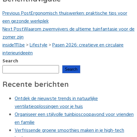
Previous Post
Ergonomisch thuiswerken: praktische tips voor
een gezonde werkplek
Next Post
Waarom zwemvijvers de ultieme tuinfantasie voor de
zomer zijn
inside111.be
>
Lifestyle
>
Pasen 2026: creatieve en circulaire
interieurideeën
Search
Search
Recente berichten
Ontdek de nieuwste trends in natuurlijke
ventilatieoplossingen voor je huis
Organiseer een stijlvolle tuinbioscoopavond voor vrienden
en familie
Verfrissende groene smoothies maken in je high-tech