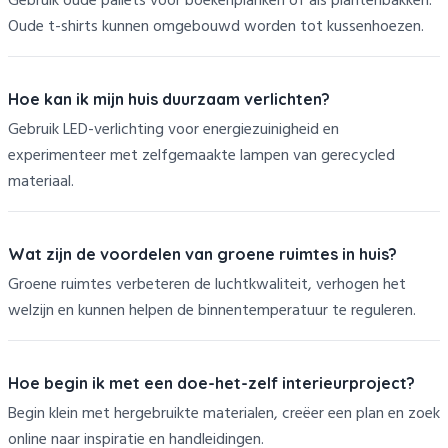
Gebruik oude pallets voor boekenplanken of als plantenbakken.
Oude t-shirts kunnen omgebouwd worden tot kussenhoezen.
Hoe kan ik mijn huis duurzaam verlichten?
Gebruik LED-verlichting voor energiezuinigheid en
experimenteer met zelfgemaakte lampen van gerecycled
materiaal.
Wat zijn de voordelen van groene ruimtes in huis?
Groene ruimtes verbeteren de luchtkwaliteit, verhogen het
welzijn en kunnen helpen de binnentemperatuur te reguleren.
Hoe begin ik met een doe-het-zelf interieurproject?
Begin klein met hergebruikte materialen, creëer een plan en zoek
online naar inspiratie en handleidingen.