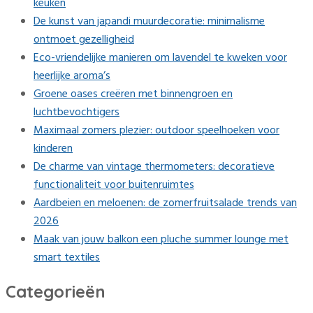
keuken
De kunst van japandi muurdecoratie: minimalisme
ontmoet gezelligheid
Eco-vriendelijke manieren om lavendel te kweken voor
heerlijke aroma’s
Groene oases creëren met binnengroen en
luchtbevochtigers
Maximaal zomers plezier: outdoor speelhoeken voor
kinderen
De charme van vintage thermometers: decoratieve
functionaliteit voor buitenruimtes
Aardbeien en meloenen: de zomerfruitsalade trends van
2026
Maak van jouw balkon een pluche summer lounge met
smart textiles
Categorieën