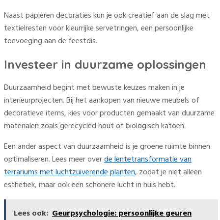
Naast papieren decoraties kun je ook creatief aan de slag met
textielresten voor kleurrijke servetringen, een persoonlijke
toevoeging aan de feestdis.
Investeer in duurzame oplossingen
Duurzaamheid begint met bewuste keuzes maken in je
interieurprojecten. Bij het aankopen van nieuwe meubels of
decoratieve items, kies voor producten gemaakt van duurzame
materialen zoals gerecycled hout of biologisch katoen.
Een ander aspect van duurzaamheid is je groene ruimte binnen
optimaliseren. Lees meer over
de lentetransformatie van
terrariums met luchtzuiverende planten
, zodat je niet alleen
esthetiek, maar ook een schonere lucht in huis hebt.
Lees ook:
Geurpsychologie: persoonlijke geuren