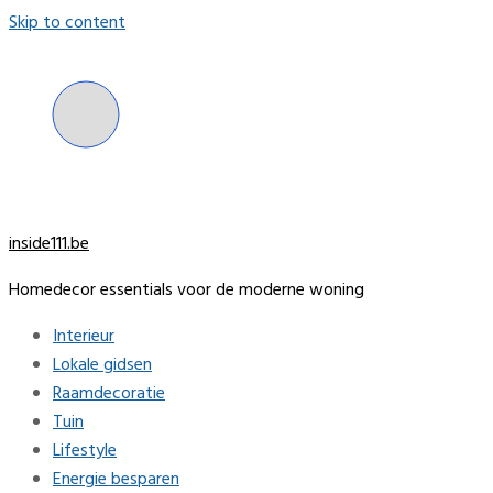
Skip to content
inside111.be
Homedecor essentials voor de moderne woning
Interieur
Lokale gidsen
Raamdecoratie
Tuin
Lifestyle
Energie besparen