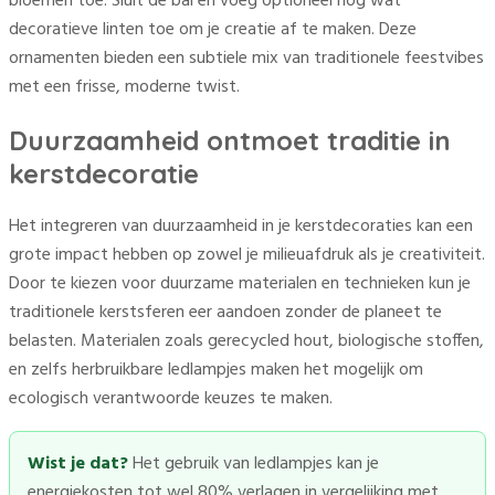
bloemen toe. Sluit de bal en voeg optioneel nog wat
decoratieve linten toe om je creatie af te maken. Deze
ornamenten bieden een subtiele mix van traditionele feestvibes
met een frisse, moderne twist.
Duurzaamheid ontmoet traditie in
kerstdecoratie
Het integreren van duurzaamheid in je kerstdecoraties kan een
grote impact hebben op zowel je milieuafdruk als je creativiteit.
Door te kiezen voor duurzame materialen en technieken kun je
traditionele kerstsferen eer aandoen zonder de planeet te
belasten. Materialen zoals gerecycled hout, biologische stoffen,
en zelfs herbruikbare ledlampjes maken het mogelijk om
ecologisch verantwoorde keuzes te maken.
Wist je dat?
Het gebruik van ledlampjes kan je
energiekosten tot wel 80% verlagen in vergelijking met