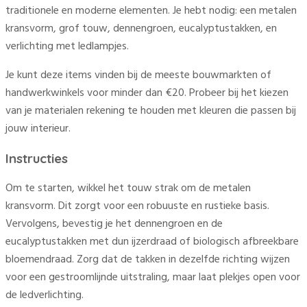
traditionele en moderne elementen. Je hebt nodig: een metalen
kransvorm, grof touw, dennengroen, eucalyptustakken, en
verlichting met ledlampjes.
Je kunt deze items vinden bij de meeste bouwmarkten of
handwerkwinkels voor minder dan €20. Probeer bij het kiezen
van je materialen rekening te houden met kleuren die passen bij
jouw interieur.
Instructies
Om te starten, wikkel het touw strak om de metalen
kransvorm. Dit zorgt voor een robuuste en rustieke basis.
Vervolgens, bevestig je het dennengroen en de
eucalyptustakken met dun ijzerdraad of biologisch afbreekbare
bloemendraad. Zorg dat de takken in dezelfde richting wijzen
voor een gestroomlijnde uitstraling, maar laat plekjes open voor
de ledverlichting.