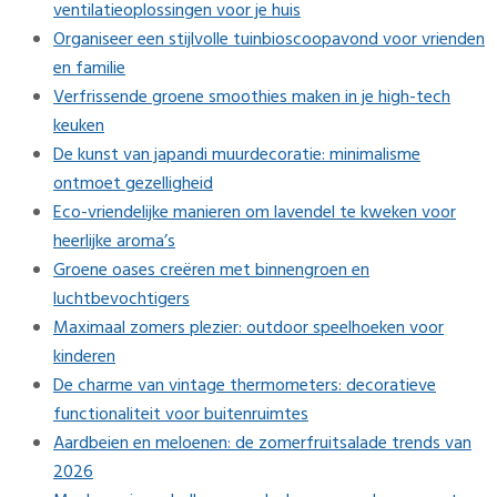
ventilatieoplossingen voor je huis
Organiseer een stijlvolle tuinbioscoopavond voor vrienden
en familie
Verfrissende groene smoothies maken in je high-tech
keuken
De kunst van japandi muurdecoratie: minimalisme
ontmoet gezelligheid
Eco-vriendelijke manieren om lavendel te kweken voor
heerlijke aroma’s
Groene oases creëren met binnengroen en
luchtbevochtigers
Maximaal zomers plezier: outdoor speelhoeken voor
kinderen
De charme van vintage thermometers: decoratieve
functionaliteit voor buitenruimtes
Aardbeien en meloenen: de zomerfruitsalade trends van
2026