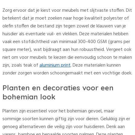
Zorg ervoor dat je kiest voor meubels met slijtvaste stoffen. Dit
betekent dat je moet zoeken naar hoge kwaliteit polyester of
olefin stoffen die bestand zijn tegen zowel de klauwen van je
huisdier als eventuele vuil- en vlekken. Deze materialen hebben
vaak een stofdichtheid van minimaal 300-400 GSM (grams per
square meter), wat bijdraagt aan hun robuustheid. Vergeet ook
niet om voor meubels te kiezen die eenvoudig schoon te maken
zijn, zoals teak of
aluminium print
. Deze materialen kunnen
zonder zorgen worden schoongemaakt met een vochtige doek.
Planten en decoraties voor een
bohemian look
Planten zijn essentieel voor het bohemian gevoel, maar
sommige soorten kunnen giftig zijn voor dieren. Gelukkig zijn er
genoeg alternatieven die veilig zijn voor huisdieren. Denk aan
varens, bamboe en bepaalde soorten palmen. Deze planten