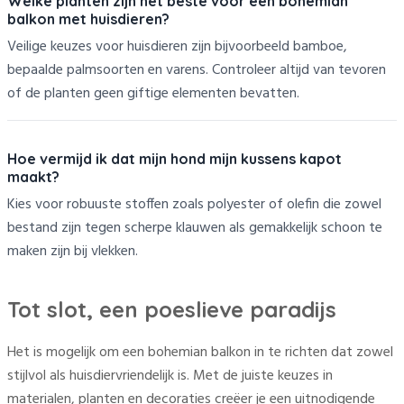
Welke planten zijn het beste voor een bohemian
balkon met huisdieren?
Veilige keuzes voor huisdieren zijn bijvoorbeeld bamboe,
bepaalde palmsoorten en varens. Controleer altijd van tevoren
of de planten geen giftige elementen bevatten.
Hoe vermijd ik dat mijn hond mijn kussens kapot
maakt?
Kies voor robuuste stoffen zoals polyester of olefin die zowel
bestand zijn tegen scherpe klauwen als gemakkelijk schoon te
maken zijn bij vlekken.
Tot slot, een poeslieve paradijs
Het is mogelijk om een bohemian balkon in te richten dat zowel
stijlvol als huisdiervriendelijk is. Met de juiste keuzes in
materialen, planten en decoraties creëer je een uitnodigende