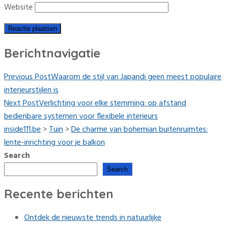
Website
Berichtnavigatie
Previous Post
Waarom de stijl van Japandi geen meest populaire
interieurstijlen is
Next Post
Verlichting voor elke stemming: op afstand
bedienbare systemen voor flexibele interieurs
inside111.be
>
Tuin
>
De charme van bohemian buitenruimtes:
lente-inrichting voor je balkon
Search
Search
Recente berichten
Ontdek de nieuwste trends in natuurlijke