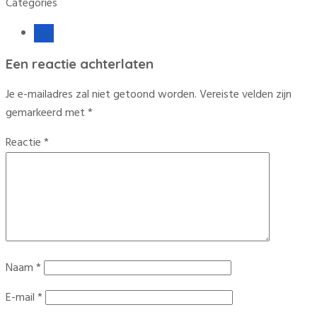
Categories
Tuin
Een reactie achterlaten
Je e-mailadres zal niet getoond worden.
Vereiste velden zijn
gemarkeerd met
*
Reactie
*
Naam
*
E-mail
*