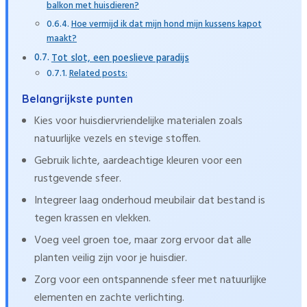
balkon met huisdieren?
Hoe vermijd ik dat mijn hond mijn kussens kapot
maakt?
Tot slot, een poeslieve paradijs
Related posts:
Belangrijkste punten
Kies voor huisdiervriendelijke materialen zoals
natuurlijke vezels en stevige stoffen.
Gebruik lichte, aardeachtige kleuren voor een
rustgevende sfeer.
Integreer laag onderhoud meubilair dat bestand is
tegen krassen en vlekken.
Voeg veel groen toe, maar zorg ervoor dat alle
planten veilig zijn voor je huisdier.
Zorg voor een ontspannende sfeer met natuurlijke
elementen en zachte verlichting.