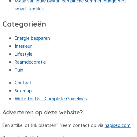
Maak van jouw balkon een pluche summer lounge met
smart textiles
Categorieën
Energie besparen
Interieur
Lifestyle
Raamdecoratie
Tuin
Contact
Sitemap
Write for Us - Complete Guidelines
Adverteren op deze website?
Een artikel of link plaatsen? Neem contact op via
napiseo.com
.