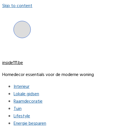
Skip to content
inside111.be
Homedecor essentials voor de moderne woning
Interieur
Lokale gidsen
Raamdecoratie
Tuin
Lifestyle
Energie besparen