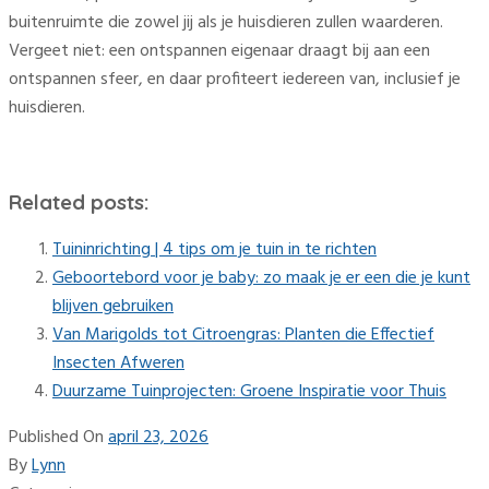
buitenruimte die zowel jij als je huisdieren zullen waarderen.
Vergeet niet: een ontspannen eigenaar draagt bij aan een
ontspannen sfeer, en daar profiteert iedereen van, inclusief je
huisdieren.
Related posts:
Tuininrichting | 4 tips om je tuin in te richten
Geboortebord voor je baby: zo maak je er een die je kunt
blijven gebruiken
Van Marigolds tot Citroengras: Planten die Effectief
Insecten Afweren
Duurzame Tuinprojecten: Groene Inspiratie voor Thuis
Published On
april 23, 2026
By
Lynn