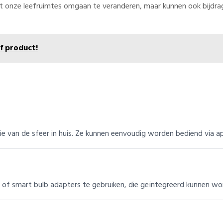
t onze leefruimtes omgaan te veranderen, maar kunnen ook bijdra
ef product!
tie van de sfeer in huis. Ze kunnen eenvoudig worden bediend via 
 of smart bulb adapters te gebruiken, die geïntegreerd kunnen w