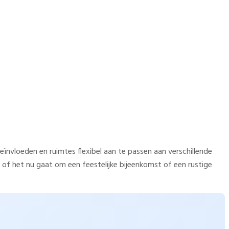
stemen voor flexibele
eïnvloeden en ruimtes flexibel aan te passen aan verschillende
of het nu gaat om een feestelijke bijeenkomst of een rustige