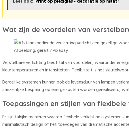
Lees ook:
Print op plexiglas - decoratie op maat!
Wat zijn de voordelen van verstelbare
Afbeelding: geralt / Pixabay
Verstelbare verlichting biedt tal van voordelen, waaronder energ
kleurtemperaturen en intensiteiten. Flexibiliteit is het sleutelwo
Dergelijke systemen kunnen ook de levensduur van lampen verleng
aanzienlijke besparing op energiekosten worden gerealiseerd, wat zo
Toepassingen en stijlen van flexibele
Er zijn talrijke manieren waarop flexibele verlichtingssystemen 
minimalistisch design of het toevoegen van dramatische accenten