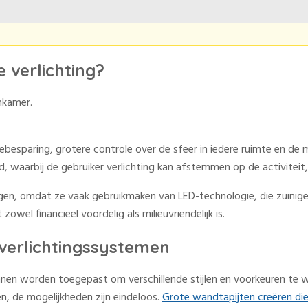
 verlichting?
iebesparing, grotere controle over de sfeer in iedere ruimte en de
ord, waarbij de gebruiker verlichting kan afstemmen op de activiteit
en, omdat ze vaak gebruikmaken van LED-technologie, die zuiniger
wel financieel voordelig als milieuvriendelijk is.
 verlichtingssystemen
kunnen worden toegepast om verschillende stijlen en voorkeuren te
, de mogelijkheden zijn eindeloos.
Grote wandtapijten creëren di