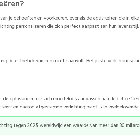
reëren?
 van je behoeften en voorkeuren, evenals de activiteiten die in el
hting personaliseren die zich perfect aanpast aan hun levensstijl.
hting de esthetiek van een ruimte aanvult. Het juiste verlichtingspl
rde oplossingen die zich moeiteloos aanpassen aan de behoeften van
teert en daarop afgestemde verlichting biedt, zijn veelbelovende 
chting tegen 2025 wereldwijd een waarde van meer dan 30 miljard 