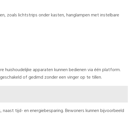
n, zoals lichtstrips onder kasten, hanglampen met instelbare
e huishoudelijke apparaten kunnen bedienen via één platform.
tgeschakeld of gedimd zonder een vinger op te tillen.
, naast tijd- en energiebesparing. Bewoners kunnen bijvoorbeeld