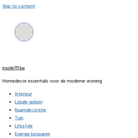
Skip to content
inside111.be
Homedecor essentials voor de moderne woning
Interieur
Lokale gidsen
Raamdecoratie
Tuin
Lifestyle
Energie besparen