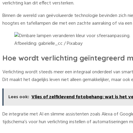
verlichting kan dit effect versterken.
Binnen de wereld van geëvolueerde technologie bevinden zich nie
hoogtes en tafellampen die met een zachte aanraking of via ee
Afbeelding: gabrielle_cc / Pixabay
Hoe wordt verlichting geïntegreerd
Verlichting wordt steeds meer een integraal onderdeel van smar
Dit maakt het dagelijks leven niet alleen gemakkelijker, maar oo
Lees ook:
Vlies of zelfklevend fotobehang: wat is het ve
De integratie met AI en slimme assistenten zoals Alexa of Googl
tijdschema’s voor hun verlichting instellen of automatiseringen m