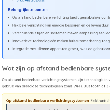
Related posts:
Belangrijkste punten
Op afstand bedienbare verlichting biedt gemakkelijke contro
Flexibele verlichting kan energie besparen en de levensduu
Verschillende stijlen en systemen maken aanpassing aan ieder
Innovatieve technologieën maken huisautomatisering toegan
Integratie met slimme apparaten groeit, wat de gebruiksvri
Wat zijn op afstand bedienbare sys
Op afstand bedienbare verlichtingssystemen zijn technologieën w
gebruik van draadloze technologieën zoals Wi-Fi, Bluetooth of 
Op afstand bedienbare verlichtingssystemen
: Elektronis