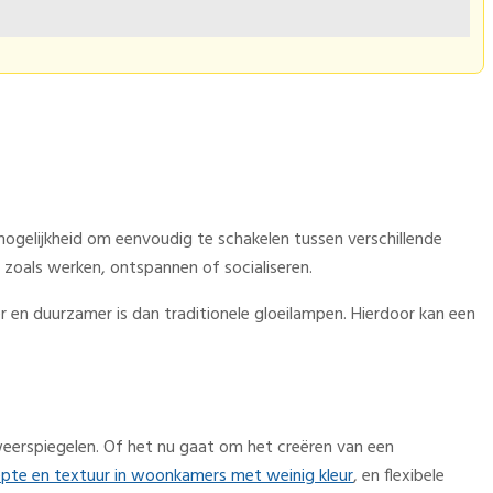
 mogelijkheid om eenvoudig te schakelen tussen verschillende
, zoals werken, ontspannen of socialiseren.
 en duurzamer is dan traditionele gloeilampen. Hierdoor kan een
 weerspiegelen. Of het nu gaat om het creëren van een
epte en textuur in woonkamers met weinig kleur
, en flexibele