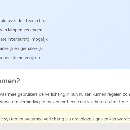
le over de sfeer in huis.
r van lampen verlengen.
e interieurstijl mogelijk.
kelijk en gemakkelijk.
endelijkheid vergroot.
temen?
aarmee gebruikers de verlichting in hun huizen kunnen regelen zo
Z-wave om verbinding te maken met een centrale hub of direct me
che systemen waarmee verlichting via draadloze signalen kan wor