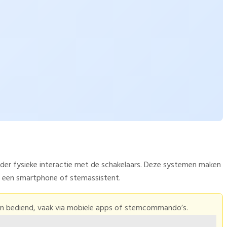
nder fysieke interactie met de schakelaars. Deze systemen maken
t een smartphone of stemassistent.
den bediend, vaak via mobiele apps of stemcommando’s.