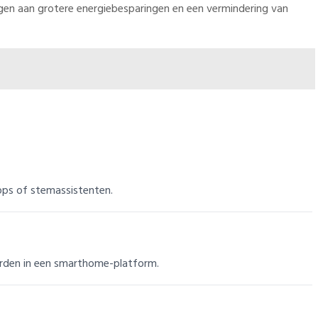
gen aan grotere energiebesparingen en een vermindering van
apps of stemassistenten.
orden in een smarthome-platform.