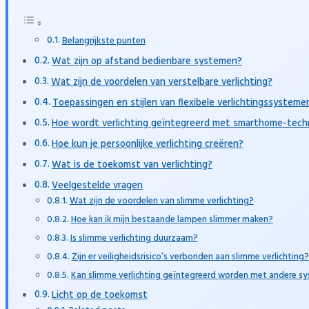
Belangrijkste punten
Wat zijn op afstand bedienbare systemen?
Wat zijn de voordelen van verstelbare verlichting?
Toepassingen en stijlen van flexibele verlichtingssysteme
Hoe wordt verlichting geïntegreerd met smarthome-tech
Hoe kun je persoonlijke verlichting creëren?
Wat is de toekomst van verlichting?
Veelgestelde vragen
Wat zijn de voordelen van slimme verlichting?
Hoe kan ik mijn bestaande lampen slimmer maken?
Is slimme verlichting duurzaam?
Zijn er veiligheidsrisico’s verbonden aan slimme verlichting?
Kan slimme verlichting geïntegreerd worden met andere s
Licht op de toekomst