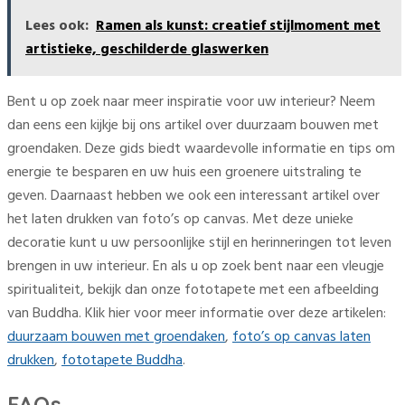
Lees ook:
Ramen als kunst: creatief stijlmoment met
artistieke, geschilderde glaswerken
Bent u op zoek naar meer inspiratie voor uw interieur? Neem
dan eens een kijkje bij ons artikel over duurzaam bouwen met
groendaken. Deze gids biedt waardevolle informatie en tips om
energie te besparen en uw huis een groenere uitstraling te
geven. Daarnaast hebben we ook een interessant artikel over
het laten drukken van foto’s op canvas. Met deze unieke
decoratie kunt u uw persoonlijke stijl en herinneringen tot leven
brengen in uw interieur. En als u op zoek bent naar een vleugje
spiritualiteit, bekijk dan onze fototapete met een afbeelding
van Buddha. Klik hier voor meer informatie over deze artikelen:
duurzaam bouwen met groendaken
,
foto’s op canvas laten
drukken
,
fototapete Buddha
.
FAQs