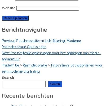
Website
Berichtnavigatie
Previous Post
Innovaties in Lichtfiltering: Moderne
Raamdecoratie Oplossingen
Next Post
Stijlvolle oplossingen voor het opbergen van media-
apparatuur
inside111.be
>
Raamdecoratie
>
Innovatieve vouwgordijnen voor
een moderne uitstraling
Search
Search
Recente berichten