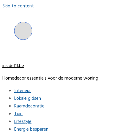
Skip to content
inside111.be
Homedecor essentials voor de moderne woning
Interieur
Lokale gidsen
Raamdecoratie
Tuin
Lifestyle
Energie besparen