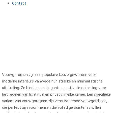
Contact
Innovatieve vouwgordijnen
voor een moderne
uitstraling
Home
Raamdecoratie
Innovatieve vouwgordijnen voor een moderne uitstraling
Vouwgordijnen zijn een populaire keuze geworden voor
moderne interieurs vanwege hun strakke en minimalistische
uitstraling. Ze bieden een elegante en stijlvolle oplossing voor
het regelen van lichtinval en privacy in elke kamer. Een specifieke
variant van vouwgordijnen zijn verduisterende vouwgordijnen,
die perfect zijn voor mensen die volledige duisternis willen