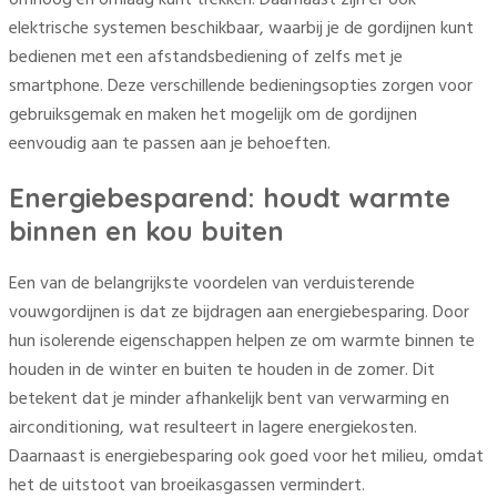
elektrische systemen beschikbaar, waarbij je de gordijnen kunt
bedienen met een afstandsbediening of zelfs met je
smartphone. Deze verschillende bedieningsopties zorgen voor
gebruiksgemak en maken het mogelijk om de gordijnen
eenvoudig aan te passen aan je behoeften.
Energiebesparend: houdt warmte
binnen en kou buiten
Een van de belangrijkste voordelen van verduisterende
vouwgordijnen is dat ze bijdragen aan energiebesparing. Door
hun isolerende eigenschappen helpen ze om warmte binnen te
houden in de winter en buiten te houden in de zomer. Dit
betekent dat je minder afhankelijk bent van verwarming en
airconditioning, wat resulteert in lagere energiekosten.
Daarnaast is energiebesparing ook goed voor het milieu, omdat
het de uitstoot van broeikasgassen vermindert.