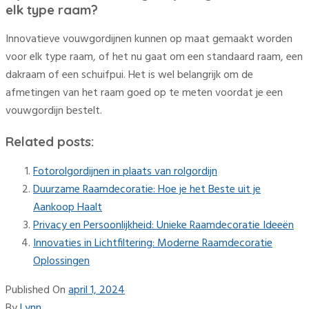
elk type raam?
Innovatieve vouwgordijnen kunnen op maat gemaakt worden
voor elk type raam, of het nu gaat om een standaard raam, een
dakraam of een schuifpui. Het is wel belangrijk om de
afmetingen van het raam goed op te meten voordat je een
vouwgordijn bestelt.
Related posts:
Fotorolgordijnen in plaats van rolgordijn
Duurzame Raamdecoratie: Hoe je het Beste uit je
Aankoop Haalt
Privacy en Persoonlijkheid: Unieke Raamdecoratie Ideeën
Innovaties in Lichtfiltering: Moderne Raamdecoratie
Oplossingen
Published On
april 1, 2024
By
Lynn