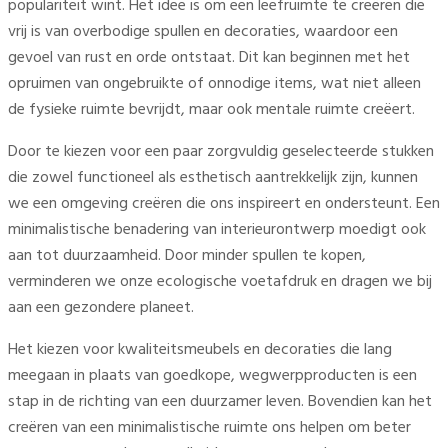
populariteit wint. Het idee is om een leefruimte te creëren die
vrij is van overbodige spullen en decoraties, waardoor een
gevoel van rust en orde ontstaat. Dit kan beginnen met het
opruimen van ongebruikte of onnodige items, wat niet alleen
de fysieke ruimte bevrijdt, maar ook mentale ruimte creëert.
Door te kiezen voor een paar zorgvuldig geselecteerde stukken
die zowel functioneel als esthetisch aantrekkelijk zijn, kunnen
we een omgeving creëren die ons inspireert en ondersteunt. Een
minimalistische benadering van interieurontwerp moedigt ook
aan tot duurzaamheid. Door minder spullen te kopen,
verminderen we onze ecologische voetafdruk en dragen we bij
aan een gezondere planeet.
Het kiezen voor kwaliteitsmeubels en decoraties die lang
meegaan in plaats van goedkope, wegwerpproducten is een
stap in de richting van een duurzamer leven. Bovendien kan het
creëren van een minimalistische ruimte ons helpen om beter