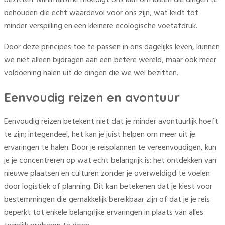
bezitten. Minimalisme moedigt ons aan om alleen die dingen te
behouden die echt waardevol voor ons zijn, wat leidt tot
minder verspilling en een kleinere ecologische voetafdruk.
Door deze principes toe te passen in ons dagelijks leven, kunnen
we niet alleen bijdragen aan een betere wereld, maar ook meer
voldoening halen uit de dingen die we wel bezitten.
Eenvoudig reizen en avontuur
Eenvoudig reizen betekent niet dat je minder avontuurlijk hoeft
te zijn; integendeel, het kan je juist helpen om meer uit je
ervaringen te halen. Door je reisplannen te vereenvoudigen, kun
je je concentreren op wat echt belangrijk is: het ontdekken van
nieuwe plaatsen en culturen zonder je overweldigd te voelen
door logistiek of planning. Dit kan betekenen dat je kiest voor
bestemmingen die gemakkelijk bereikbaar zijn of dat je je reis
beperkt tot enkele belangrijke ervaringen in plaats van alles