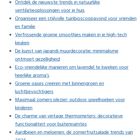
Ontdek de nieuwste trends in natuurlijke
ventilatieoplossingen voor je huis
Organiseer een stijlvolle tuinbioscoopavond voor vrienden
en familie
Verfrissende groene smoothies maken in je high-tech
keuken
De kunst van japandi muurdecoratie: minimalisme
ontmoet gezelligheid
Eco-vriendelijke manieren om lavendel te kweken voor
heerlijke aroma’s
Groene oases creëren met binnengroen en
luchtbevochtigers
Maximaal zomers plezier: outdoor speelhoeken voor
kinderen
De charme van vintage thermometers: decoratieve
functionaliteit voor buitenruimtes
Aardbeien en meloenen: de zomerfruitsalade trends van