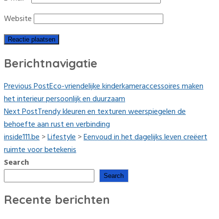
Website
Berichtnavigatie
Previous Post
Eco-vriendelijke kinderkameraccessoires maken
het interieur persoonlijk en duurzaam
Next Post
Trendy kleuren en texturen weerspiegelen de
behoefte aan rust en verbinding
inside111.be
>
Lifestyle
>
Eenvoud in het dagelijks leven creëert
ruimte voor betekenis
Search
Search
Recente berichten