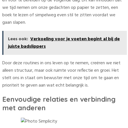
en voor te bereiden op de volgende dag. Dit kan inhouden dat
we tijd nemen om onze gedachten op papier te zetten, een
boek te lezen of simpelweg even stil te zitten voordat we
gaan slapen.
Lees ook:
Verkoeling voor je voeten begint al bij de
juiste badslippers
Door deze routines in ons leven op te nemen, creëren we niet
alleen structuur, maar ook ruimte voor reflectie en groei. Het
stelt ons in staat om bewuster met onze tijd om te gaan en
prioriteit te geven aan wat echt belangrijk is.
Eenvoudige relaties en verbinding
met anderen