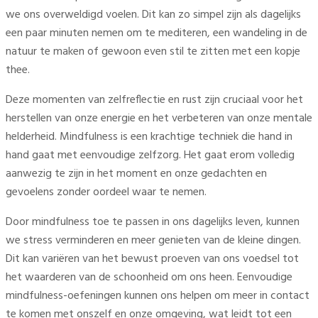
we ons overweldigd voelen. Dit kan zo simpel zijn als dagelijks
een paar minuten nemen om te mediteren, een wandeling in de
natuur te maken of gewoon even stil te zitten met een kopje
thee.
Deze momenten van zelfreflectie en rust zijn cruciaal voor het
herstellen van onze energie en het verbeteren van onze mentale
helderheid. Mindfulness is een krachtige techniek die hand in
hand gaat met eenvoudige zelfzorg. Het gaat erom volledig
aanwezig te zijn in het moment en onze gedachten en
gevoelens zonder oordeel waar te nemen.
Door mindfulness toe te passen in ons dagelijks leven, kunnen
we stress verminderen en meer genieten van de kleine dingen.
Dit kan variëren van het bewust proeven van ons voedsel tot
het waarderen van de schoonheid om ons heen. Eenvoudige
mindfulness-oefeningen kunnen ons helpen om meer in contact
te komen met onszelf en onze omgeving, wat leidt tot een