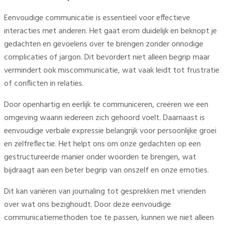
Eenvoudige communicatie is essentieel voor effectieve
interacties met anderen. Het gaat erom duidelijk en beknopt je
gedachten en gevoelens over te brengen zonder onnodige
complicaties of jargon. Dit bevordert niet alleen begrip maar
vermindert ook miscommunicatie, wat vaak leidt tot frustratie
of conflicten in relaties.
Door openhartig en eerlijk te communiceren, creëren we een
omgeving waarin iedereen zich gehoord voelt. Daarnaast is
eenvoudige verbale expressie belangrijk voor persoonlijke groei
en zelfreflectie. Het helpt ons om onze gedachten op een
gestructureerde manier onder woorden te brengen, wat
bijdraagt aan een beter begrip van onszelf en onze emoties.
Dit kan variëren van journaling tot gesprekken met vrienden
over wat ons bezighoudt. Door deze eenvoudige
communicatiemethoden toe te passen, kunnen we niet alleen