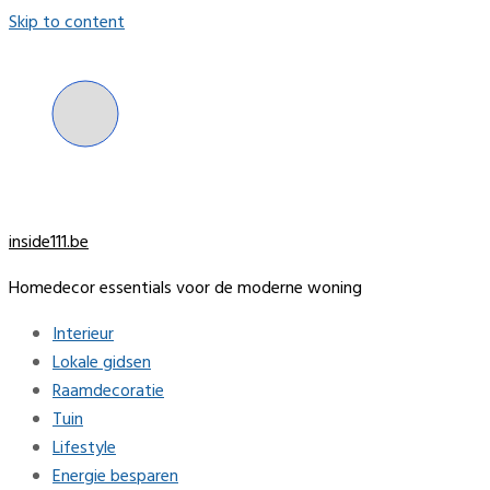
Skip to content
inside111.be
Homedecor essentials voor de moderne woning
Interieur
Lokale gidsen
Raamdecoratie
Tuin
Lifestyle
Energie besparen