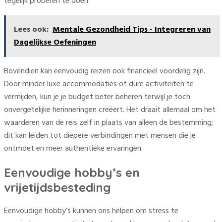
tegelijk proberen te doen.
Lees ook:
Mentale Gezondheid Tips - Integreren van
Dagelijkse Oefeningen
Bovendien kan eenvoudig reizen ook financieel voordelig zijn.
Door minder luxe accommodaties of dure activiteiten te
vermijden, kun je je budget beter beheren terwijl je toch
onvergetelijke herinneringen creëert. Het draait allemaal om het
waarderen van de reis zelf in plaats van alleen de bestemming;
dit kan leiden tot diepere verbindingen met mensen die je
ontmoet en meer authentieke ervaringen.
Eenvoudige hobby’s en
vrijetijdsbesteding
Eenvoudige hobby’s kunnen ons helpen om stress te