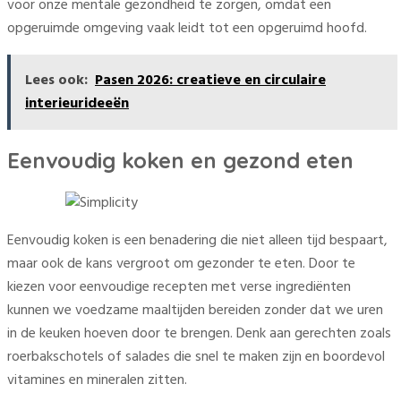
voor onze mentale gezondheid te zorgen, omdat een
opgeruimde omgeving vaak leidt tot een opgeruimd hoofd.
Lees ook:
Pasen 2026: creatieve en circulaire
interieurideeën
Eenvoudig koken en gezond eten
Eenvoudig koken is een benadering die niet alleen tijd bespaart,
maar ook de kans vergroot om gezonder te eten. Door te
kiezen voor eenvoudige recepten met verse ingrediënten
kunnen we voedzame maaltijden bereiden zonder dat we uren
in de keuken hoeven door te brengen. Denk aan gerechten zoals
roerbakschotels of salades die snel te maken zijn en boordevol
vitamines en mineralen zitten.