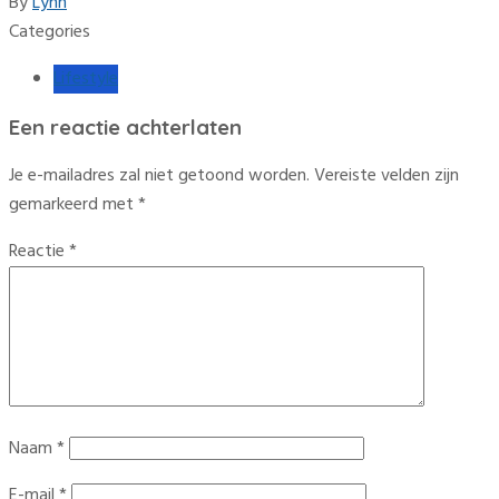
By
Lynn
Categories
Lifestyle
Een reactie achterlaten
Je e-mailadres zal niet getoond worden.
Vereiste velden zijn
gemarkeerd met
*
Reactie
*
Naam
*
E-mail
*