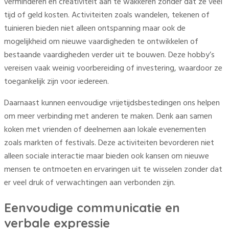
verminderen en creativiteit aan te wakkeren zonder dat ze veel
tijd of geld kosten. Activiteiten zoals wandelen, tekenen of
tuinieren bieden niet alleen ontspanning maar ook de
mogelijkheid om nieuwe vaardigheden te ontwikkelen of
bestaande vaardigheden verder uit te bouwen. Deze hobby’s
vereisen vaak weinig voorbereiding of investering, waardoor ze
toegankelijk zijn voor iedereen.
Daarnaast kunnen eenvoudige vrijetijdsbestedingen ons helpen
om meer verbinding met anderen te maken. Denk aan samen
koken met vrienden of deelnemen aan lokale evenementen
zoals markten of festivals. Deze activiteiten bevorderen niet
alleen sociale interactie maar bieden ook kansen om nieuwe
mensen te ontmoeten en ervaringen uit te wisselen zonder dat
er veel druk of verwachtingen aan verbonden zijn.
Eenvoudige communicatie en
verbale expressie