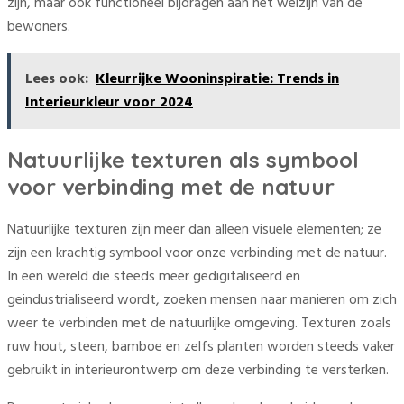
zijn, maar ook functioneel bijdragen aan het welzijn van de
bewoners.
Lees ook:
Kleurrijke Wooninspiratie: Trends in
Interieurkleur voor 2024
Natuurlijke texturen als symbool
voor verbinding met de natuur
Natuurlijke texturen zijn meer dan alleen visuele elementen; ze
zijn een krachtig symbool voor onze verbinding met de natuur.
In een wereld die steeds meer gedigitaliseerd en
geindustrialiseerd wordt, zoeken mensen naar manieren om zich
weer te verbinden met de natuurlijke omgeving. Texturen zoals
ruw hout, steen, bamboe en zelfs planten worden steeds vaker
gebruikt in interieurontwerp om deze verbinding te versterken.