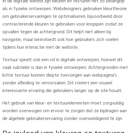
In de digitale wereld zijn kleuren en texturen net zo belangrijk
als in fysieke ontwerpen. Webdesigners gebruiken kleurtheorie
om gebruikerservaringen te optimaliseren; bijvoorbeeld door
contrasterende kleuren te gebruiken voor knoppen zodat ze
opvallen tegen de achtergrond. Dit helpt niet alleen bij
navigatie, maar beïnvloedt ook hoe gebruikers zich voelen
tijdens hun interactie met de website.
Textuur speelt ook een rol in digitale ontwerpen, hoewel dit
vaak subtieler is dan in fysieke ontwerpen. Achtergronden met
lichte textuur kunnen diepte toevoegen aan webpagina’s
zonder afleiding te veroorzaken. Dit creëert een visueel
interessante ervaring die gebruikers langer op de site houdt.
Het gebruik van kleur- en textuurelementen moet zorgvuldig
worden overwogen om ervoor te zorgen dat ze bijdragen aan
de algehele gebruikerservaring zonder overweldigend te zijn.