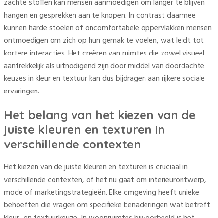
zachte stoffen kan mensen aanmoedigen om langer te blijven
hangen en gesprekken aan te knopen. In contrast daarmee
kunnen harde stoelen of oncomfortabele oppervlakken mensen
ontmoedigen om zich op hun gemak te voelen, wat leidt tot
kortere interacties. Het creëren van ruimtes die zowel visueel
aantrekkelijk als uitnodigend zijn door middel van doordachte
keuzes in kleur en textuur kan dus bijdragen aan rijkere sociale
ervaringen.
Het belang van het kiezen van de
juiste kleuren en texturen in
verschillende contexten
Het kiezen van de juiste kleuren en texturen is cruciaal in
verschillende contexten, of het nu gaat om interieurontwerp,
mode of marketingstrategieën. Elke omgeving heeft unieke
behoeften die vragen om specifieke benaderingen wat betreft
kleur- en textuurkeuze. In woonruimtes bijvoorbeeld is het