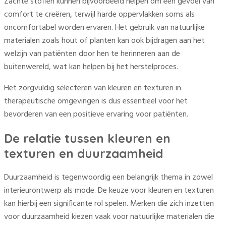
Zachte stoffen kunnen bijvoorbeeld helpen om een gevoel van
comfort te creëren, terwijl harde oppervlakken soms als
oncomfortabel worden ervaren. Het gebruik van natuurlijke
materialen zoals hout of planten kan ook bijdragen aan het
welzijn van patiënten door hen te herinneren aan de
buitenwereld, wat kan helpen bij het herstelproces.
Het zorgvuldig selecteren van kleuren en texturen in
therapeutische omgevingen is dus essentieel voor het
bevorderen van een positieve ervaring voor patiënten.
De relatie tussen kleuren en
texturen en duurzaamheid
Duurzaamheid is tegenwoordig een belangrijk thema in zowel
interieurontwerp als mode. De keuze voor kleuren en texturen
kan hierbij een significante rol spelen. Merken die zich inzetten
voor duurzaamheid kiezen vaak voor natuurlijke materialen die