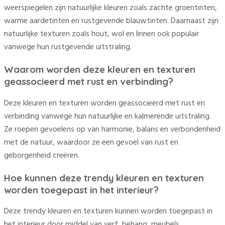
weerspiegelen zijn natuurlijke kleuren zoals zachte groentinten,
warme aardetinten en rustgevende blauwtinten. Daarnaast zijn
natuurlijke texturen zoals hout, wol en linnen ook populair
vanwege hun rustgevende uitstraling.
Waarom worden deze kleuren en texturen
geassocieerd met rust en verbinding?
Deze kleuren en texturen worden geassocieerd met rust en
verbinding vanwege hun natuurlijke en kalmerende uitstraling.
Ze roepen gevoelens op van harmonie, balans en verbondenheid
met de natuur, waardoor ze een gevoel van rust en
geborgenheid creëren.
Hoe kunnen deze trendy kleuren en texturen
worden toegepast in het interieur?
Deze trendy kleuren en texturen kunnen worden toegepast in
het interieur door middel van verf, behang, meubels,