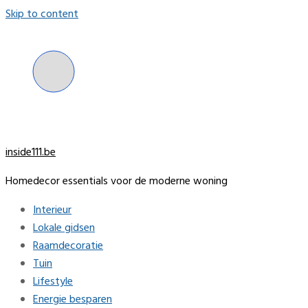
Skip to content
inside111.be
Homedecor essentials voor de moderne woning
Interieur
Lokale gidsen
Raamdecoratie
Tuin
Lifestyle
Energie besparen