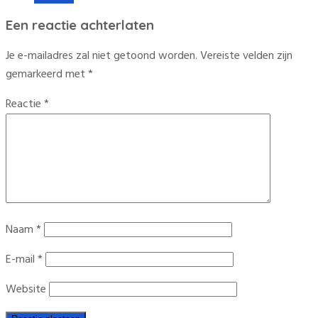
Een reactie achterlaten
Je e-mailadres zal niet getoond worden.
Vereiste velden zijn
gemarkeerd met
*
Reactie
*
Naam
*
E-mail
*
Website