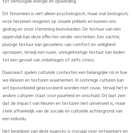
tot verhoogde energie en opwinding.
Dit fenomeen is niet alleen psychologisch, maar ook biologisch;
onze hersenen reageren op visuele prikkels en kunnen ons
gedrag en onze stemming beïnvloeden. De textuur van een
oppervlak kan deze effecten verder versterken. Een zachte,
pluizige textuur kan gevoelens van comfort en veiligheid
oproepen, terwijl een ruwe, onregelmatige textuur kan leiden
tot een gevoel van onbehagen of zelfs stress.
Daarnaast spelen culturele contexten een belangrijke rol in hoe
we kleuren en texturen waarnemen. In sommige culturen kan
wit bijvoorbeeld geassocieerd worden met rouw, terwijl het in
andere culturen staat voor puurheid en onschuld. Dit laat zien
dat de impact van kleuren en texturen niet universeel is, maar
sterk afhankelijk van de sociale en culturele achtergrond van
een individu.
Het begrijpen van deze nuances is cruciaal voor ontwerpers en