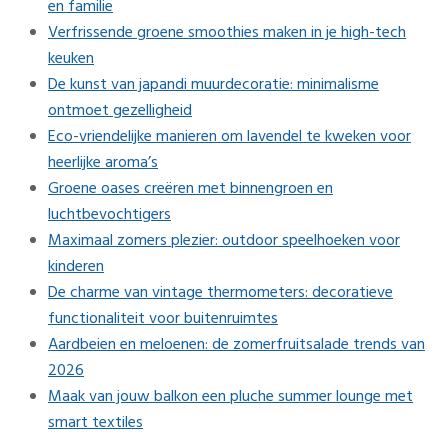
en familie
Verfrissende groene smoothies maken in je high-tech
keuken
De kunst van japandi muurdecoratie: minimalisme
ontmoet gezelligheid
Eco-vriendelijke manieren om lavendel te kweken voor
heerlijke aroma’s
Groene oases creëren met binnengroen en
luchtbevochtigers
Maximaal zomers plezier: outdoor speelhoeken voor
kinderen
De charme van vintage thermometers: decoratieve
functionaliteit voor buitenruimtes
Aardbeien en meloenen: de zomerfruitsalade trends van
2026
Maak van jouw balkon een pluche summer lounge met
smart textiles