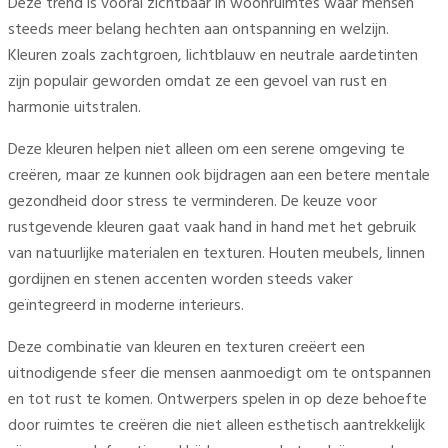
Deze trend is vooral zichtbaar in woonruimtes waar mensen
steeds meer belang hechten aan ontspanning en welzijn.
Kleuren zoals zachtgroen, lichtblauw en neutrale aardetinten
zijn populair geworden omdat ze een gevoel van rust en
harmonie uitstralen.
Deze kleuren helpen niet alleen om een serene omgeving te
creëren, maar ze kunnen ook bijdragen aan een betere mentale
gezondheid door stress te verminderen. De keuze voor
rustgevende kleuren gaat vaak hand in hand met het gebruik
van natuurlijke materialen en texturen. Houten meubels, linnen
gordijnen en stenen accenten worden steeds vaker
geïntegreerd in moderne interieurs.
Deze combinatie van kleuren en texturen creëert een
uitnodigende sfeer die mensen aanmoedigt om te ontspannen
en tot rust te komen. Ontwerpers spelen in op deze behoefte
door ruimtes te creëren die niet alleen esthetisch aantrekkelijk