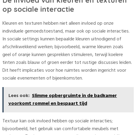
De invloed van kleuren en texturen
op sociale interactie
Kleuren en texturen hebben niet alleen invloed op onze
individuele gemoedstoestand, maar ook op sociale interacties.
In sociale settings kunnen bepaalde kleuren uitnodigend of
afschrikwekkend werken; bijvoorbeeld, warme kleuren zoals
geel of oranje kunnen gesprekken stimuleren, terwijl koelere
tinten zoals blauw of groen eerder tot rustige discussies leiden.
Dit heeft implicaties voor hoe ruimtes worden ingericht voor
sociale evenementen of bijeenkomsten.
Lees ook:
Slimme opbergruimte in de badkamer
voorkomt rommel en bespaart tijd
Textuur kan ook invloed hebben op sociale interacties;
bijvoorbeeld, het gebruik van comfortabele meubels met