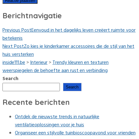
Berichtnavigatie
Previous Post
Eenvoud in het dagelijks leven creëert ruimte voor
betekenis
Next Post
Zo kies je kinderkamer accessoires die de stijl van het
huis versterken
inside111.be
>
Interieur
>
Trendy kleuren en texturen
weerspiegelen de behoefte aan rust en verbinding
Search
Search
Recente berichten
Ontdek de nieuwste trends in natuurlijke
ventilatieoplossingen voor je huis
Organiseer een stijlvolle tuinbioscoopavond voor vrienden