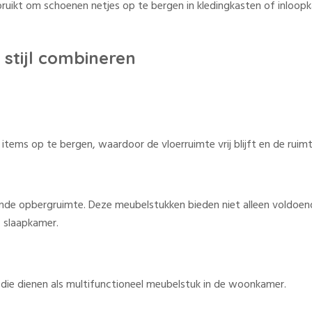
ikt om schoenen netjes op te bergen in kledingkasten of inloopka
 stijl combineren
ems op te bergen, waardoor de vloerruimte vrij blijft en de ruimte
ende opbergruimte. Deze meubelstukken bieden niet alleen voldoend
 slaapkamer.
die dienen als multifunctioneel meubelstuk in de woonkamer.