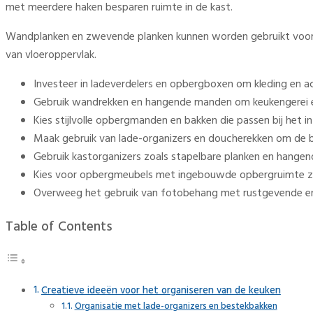
met meerdere haken besparen ruimte in de kast.
Wandplanken en zwevende planken kunnen worden gebruikt voor h
van vloeroppervlak.
Investeer in ladeverdelers en opbergboxen om kleding en a
Gebruik wandrekken en hangende manden om keukengerei e
Kies stijlvolle opbergmanden en bakken die passen bij het 
Maak gebruik van lade-organizers en doucherekken om de 
Gebruik kastorganizers zoals stapelbare planken en hangen
Kies voor opbergmeubels met ingebouwde opbergruimte zo
Overweeg het gebruik van fotobehang met rustgevende en p
Table of Contents
Creatieve ideeën voor het organiseren van de keuken
Organisatie met lade-organizers en bestekbakken