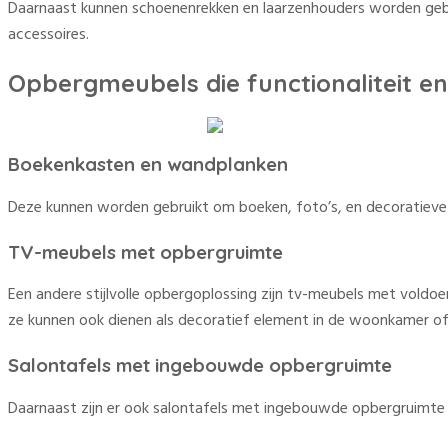
Daarnaast kunnen schoenenrekken en laarzenhouders worden gebru
accessoires.
Opbergmeubels die functionaliteit en
Boekenkasten en wandplanken
Deze kunnen worden gebruikt om boeken, foto’s, en decoratieve it
TV-meubels met opbergruimte
Een andere stijlvolle opbergoplossing zijn tv-meubels met voldo
ze kunnen ook dienen als decoratief element in de woonkamer of
Salontafels met ingebouwde opbergruimte
Daarnaast zijn er ook salontafels met ingebouwde opbergruimte 