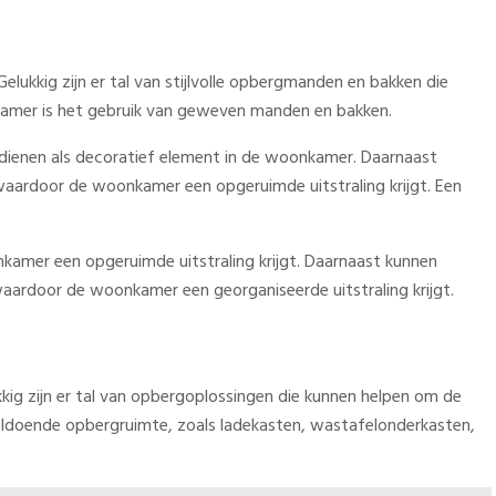
ukkig zijn er tal van stijlvolle opbergmanden en bakken die
kamer is het gebruik van geweven manden en bakken.
 dienen als decoratief element in de woonkamer. Daarnaast
ardoor de woonkamer een opgeruimde uitstraling krijgt. Een
kamer een opgeruimde uitstraling krijgt. Daarnaast kunnen
aardoor de woonkamer een georganiseerde uitstraling krijgt.
kig zijn er tal van opbergoplossingen die kunnen helpen om de
oldoende opbergruimte, zoals ladekasten, wastafelonderkasten,