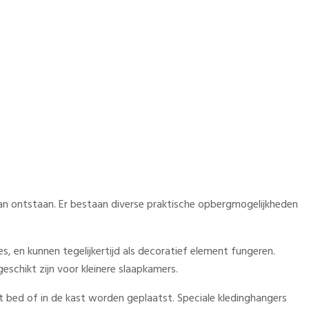
kan ontstaan. Er bestaan diverse praktische opbergmogelijkheden
 en kunnen tegelijkertijd als decoratief element fungeren.
chikt zijn voor kleinere slaapkamers.
 bed of in de kast worden geplaatst. Speciale kledinghangers