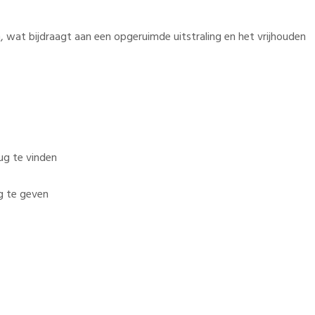
wat bijdraagt aan een opgeruimde uitstraling en het vrijhouden
ug te vinden
g te geven