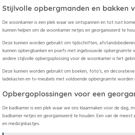
Stijlvolle opbergmanden en bakken
De woonkamer is een plek waar we ontspannen en tot rust komen, 
kunnen helpen om de woonkamer netjes en georganiseerd te houd
Deze kunnen worden gebruikt om tijdschriften, afstandsbediening
kunnen opbergbanken en poefs met ingebouwde opbergruimte wor
andere stijlvolle opbergoplossing voor de woonkamer is het geb
Deze kunnen worden gebruikt om boeken, foto’s, en decoratieve i
ladekasten en tv-meubels met voldoende opbergruimte worden gebr
Opbergoplossingen voor een georga
De badkamer is een plek waar we ons klaarmaken voor de dag, maa
badkamer netjes en georganiseerd te houden. Een van de meest 
en medicijnkastjes.