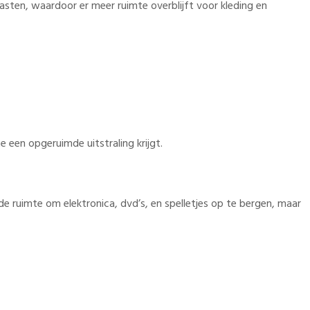
sten, waardoor er meer ruimte overblijft voor kleding en
 een opgeruimde uitstraling krijgt.
e ruimte om elektronica, dvd’s, en spelletjes op te bergen, maar