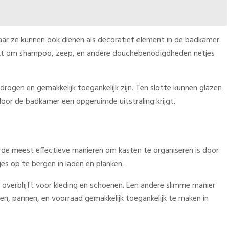
ar ze kunnen ook dienen als decoratief element in de badkamer.
uikt om shampoo, zeep, en andere douchebenodigdheden netjes
gen en gemakkelijk toegankelijk zijn. Ten slotte kunnen glazen
oor de badkamer een opgeruimde uitstraling krijgt.
n de meest effectieve manieren om kasten te organiseren is door
es op te bergen in laden en planken.
verblijft voor kleding en schoenen. Een andere slimme manier
n, pannen, en voorraad gemakkelijk toegankelijk te maken in