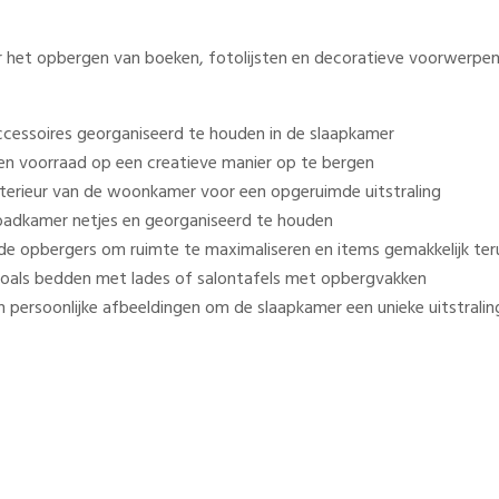
et opbergen van boeken, fotolijsten en decoratieve voorwerpen, 
ccessoires georganiseerd te houden in de slaapkamer
n voorraad op een creatieve manier op te bergen
interieur van de woonkamer voor een opgeruimde uitstraling
badkamer netjes en georganiseerd te houden
de opbergers om ruimte te maximaliseren en items gemakkelijk ter
als bedden met lades of salontafels met opbergvakken
ersoonlijke afbeeldingen om de slaapkamer een unieke uitstralin