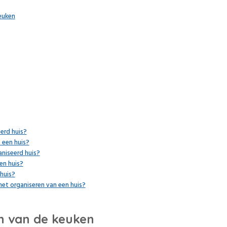
euken
erd huis?
 een huis?
niseerd huis?
en huis?
huis?
het organiseren van een huis?
en van de keuken