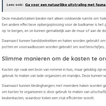
Lees ook:
Ga voor een natuurlijke uitstraling met fauna 
Deze meubelstukken bieden niet alleen voldoende ruimte om toil
Een andere effectieve opbergoplossing voor de badkamer is he
op te bergen, en ze kunnen gemakkelijk aan de muur of aan de 
Daarnaast kunnen handdoekrekken en haken worden gebruikt om ha
potten en voorraadbussen worden gebruikt om wattenschijfjes, w
Slimme manieren om de kasten te or
Kasten zijn vaak een bron van rommel in huis, maar gelukkig zijn
gebruik te maken van lade-organizers en mandjes. Deze kunnen wor
Daarnaast kunnen kledinghangers met meerdere haken worden gebr
om kasten te organiseren is door gebruik te maken van uitschuif
keukenkasten, waardoor koken een stuk efficiënter wordt.