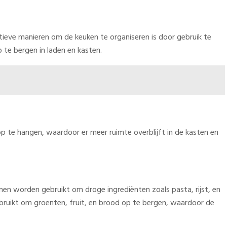
ctieve manieren om de keuken te organiseren is door gebruik te
te bergen in laden en kasten.
 te hangen, waardoor er meer ruimte overblijft in de kasten en
en worden gebruikt om droge ingrediënten zoals pasta, rijst, en
bruikt om groenten, fruit, en brood op te bergen, waardoor de