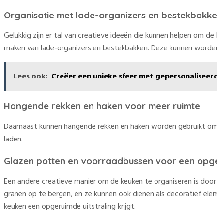
Organisatie met lade-organizers en bestekbakk
Gelukkig zijn er tal van creatieve ideeën die kunnen helpen om d
maken van lade-organizers en bestekbakken. Deze kunnen worden g
Lees ook:
Creëer een unieke sfeer met gepersonaliseer
Hangende rekken en haken voor meer ruimte
Daarnaast kunnen hangende rekken en haken worden gebruikt om p
laden.
Glazen potten en voorraadbussen voor een opg
Een andere creatieve manier om de keuken te organiseren is door
granen op te bergen, en ze kunnen ook dienen als decoratief el
keuken een opgeruimde uitstraling krijgt.