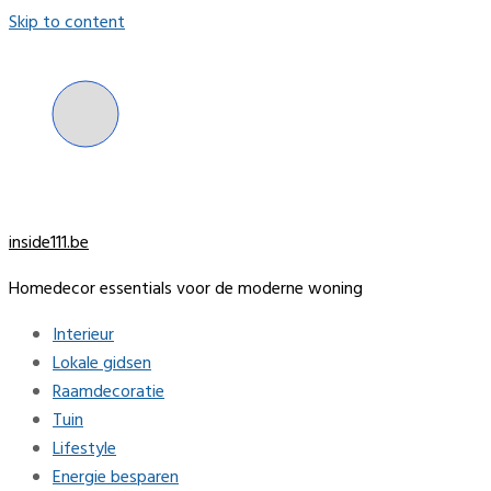
Skip to content
inside111.be
Homedecor essentials voor de moderne woning
Interieur
Lokale gidsen
Raamdecoratie
Tuin
Lifestyle
Energie besparen