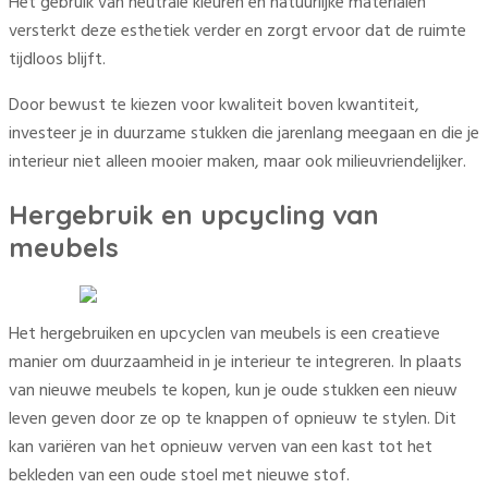
Het gebruik van neutrale kleuren en natuurlijke materialen
versterkt deze esthetiek verder en zorgt ervoor dat de ruimte
tijdloos blijft.
Door bewust te kiezen voor kwaliteit boven kwantiteit,
investeer je in duurzame stukken die jarenlang meegaan en die je
interieur niet alleen mooier maken, maar ook milieuvriendelijker.
Hergebruik en upcycling van
meubels
Het hergebruiken en upcyclen van meubels is een creatieve
manier om duurzaamheid in je interieur te integreren. In plaats
van nieuwe meubels te kopen, kun je oude stukken een nieuw
leven geven door ze op te knappen of opnieuw te stylen. Dit
kan variëren van het opnieuw verven van een kast tot het
bekleden van een oude stoel met nieuwe stof.