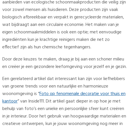
aanbieden van ecologische schoonmaakproducten die veilig zijn
voor zowel mensen als huisdieren. Deze producten zijn vaak
biologisch afbreekbaar en verpakt in gerecycleerde materialen,
wat bijdraagt aan een circulaire economie. Het maken van je
eigen schoonmaakmiddelen is ook een optie; met eenvoudige
ingrediënten kun je krachtige reinigers maken die net zo
effectief zijn als hun chemische tegenhangers.
Door deze keuzes te maken, draag je bij aan een schoner milieu
en creëer je een gezondere leefomgeving voor jezelf en je gezin.
Een gerelateerd artikel dat interessant kan zijn voor liefhebbers
van groene trends voor een natuurlijke en harmonieuze
woonomgeving is “
Foto op fenomenale decoratie voor thuis en
kantoor
” van Inside111. Dit artikel gaat dieper in op hoe je met
behulp van foto’s een unieke en persoonlijke sfeer kunt creëren
in je interieur. Door het gebruik van hoogwaardige materialen en
creatieve ontwerpen, kun je jouw woonomgeving nog meer in