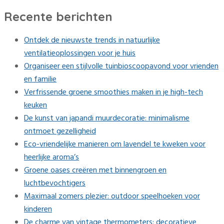
Recente berichten
Ontdek de nieuwste trends in natuurlijke
ventilatieoplossingen voor je huis
Organiseer een stijlvolle tuinbioscoopavond voor vrienden
en familie
Verfrissende groene smoothies maken in je high-tech
keuken
De kunst van japandi muurdecoratie: minimalisme
ontmoet gezelligheid
Eco-vriendelijke manieren om lavendel te kweken voor
heerlijke aroma’s
Groene oases creëren met binnengroen en
luchtbevochtigers
Maximaal zomers plezier: outdoor speelhoeken voor
kinderen
De charme van vintage thermometers: decoratieve