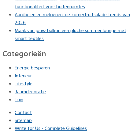
functionaliteit voor buitenruimtes
Aardbeien en meloenen: de zomerfruitsalade trends van
2026
Maak van jouw balkon een pluche summer lounge met
smart textiles
Categorieën
Energie besparen
Interieur
Lifestyle
Raamdecoratie
Tuin
Contact
Sitemap
Write for Us - Complete Guidelines