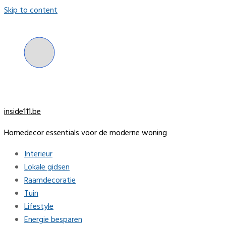
Skip to content
inside111.be
Homedecor essentials voor de moderne woning
Interieur
Lokale gidsen
Raamdecoratie
Tuin
Lifestyle
Energie besparen