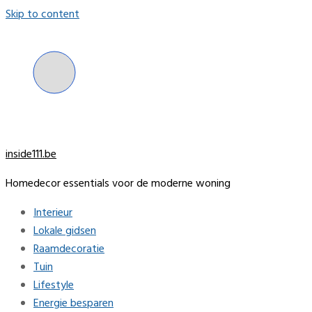
Skip to content
inside111.be
Homedecor essentials voor de moderne woning
Interieur
Lokale gidsen
Raamdecoratie
Tuin
Lifestyle
Energie besparen