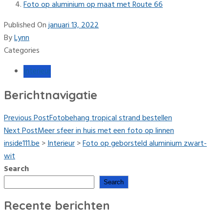
Foto op aluminium op maat met Route 66
Published On
januari 13, 2022
By
Lynn
Categories
Interieur
Berichtnavigatie
Previous Post
Fotobehang tropical strand bestellen
Next Post
Meer sfeer in huis met een foto op linnen
inside111.be
>
Interieur
>
Foto op geborsteld aluminium zwart-
wit
Search
Search
Recente berichten