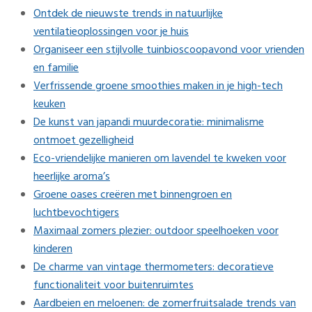
Ontdek de nieuwste trends in natuurlijke
ventilatieoplossingen voor je huis
Organiseer een stijlvolle tuinbioscoopavond voor vrienden
en familie
Verfrissende groene smoothies maken in je high-tech
keuken
De kunst van japandi muurdecoratie: minimalisme
ontmoet gezelligheid
Eco-vriendelijke manieren om lavendel te kweken voor
heerlijke aroma’s
Groene oases creëren met binnengroen en
luchtbevochtigers
Maximaal zomers plezier: outdoor speelhoeken voor
kinderen
De charme van vintage thermometers: decoratieve
functionaliteit voor buitenruimtes
Aardbeien en meloenen: de zomerfruitsalade trends van