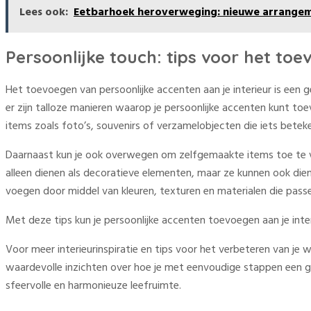
Lees ook:
Eetbarhoek heroverweging: nieuwe arrangem
Persoonlijke touch: tips voor het toe
Het toevoegen van persoonlijke accenten aan je interieur is een
er zijn talloze manieren waarop je persoonlijke accenten kunt to
items zoals foto’s, souvenirs of verzamelobjecten die iets betek
Daarnaast kun je ook overwegen om zelfgemaakte items toe te v
alleen dienen als decoratieve elementen, maar ze kunnen ook di
voegen door middel van kleuren, texturen en materialen die passen
Met deze tips kun je persoonlijke accenten toevoegen aan je interi
Voor meer interieurinspiratie en tips voor het verbeteren van je 
waardevolle inzichten over hoe je met eenvoudige stappen een groot
sfeervolle en harmonieuze leefruimte.