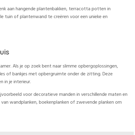
 Denk aan hangende plantenbakken, terracotta potten in
e tuin of plantenwand te creëren voor een unieke en
uis
 kamer. Als je op zoek bent naar slimme opbergoplossingen,
es of bankjes met opbergruimte onder de zitting. Deze
in je interieur.
ijvoorbeeld voor decoratieve manden in verschillende maten en
ken van wandplanken, boekenplanken of zwevende planken om