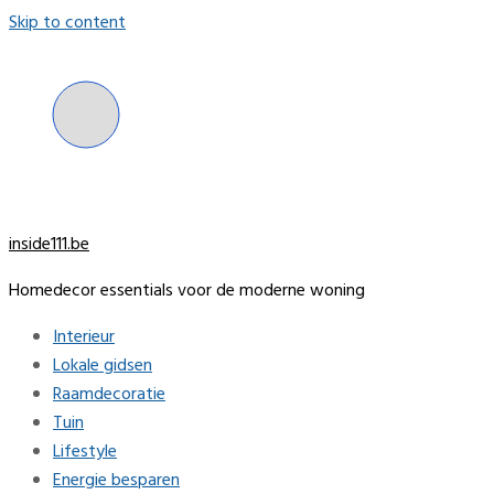
Skip to content
inside111.be
Homedecor essentials voor de moderne woning
Interieur
Lokale gidsen
Raamdecoratie
Tuin
Lifestyle
Energie besparen