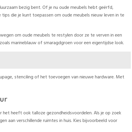
k duurzaam bezig bent. Of je nu oude meubels hebt geërfd,
tips die je kunt toepassen om oude meubels nieuw leven in te
verwegen om oude meubels te restylen door ze te verven in een
ur zoals marineblauw of smaragdgroen voor een eigentijdse look.
oupage, stenciling of het toevoegen van nieuwe hardware. Met
eur
ar het heeft ook talloze gezondheidsvoordelen. Als je op zoek
en aan verschillende ruimtes in huis. Kies bijvoorbeeld voor