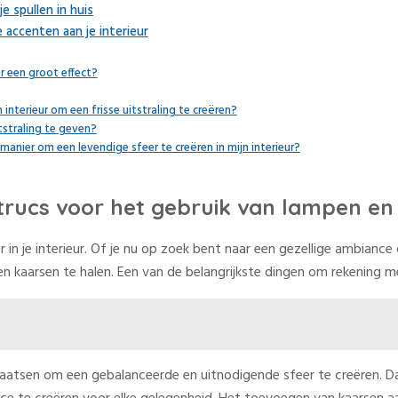
e spullen in huis
 accenten aan je interieur
r een groot effect?
nterieur om een frisse uitstraling te creëren?
straling te geven?
nier om een levendige sfeer te creëren in mijn interieur?
 trucs voor het gebruik van lampen e
er in je interieur. Of je nu op zoek bent naar een gezellige ambiance 
n kaarsen te halen. Een van de belangrijkste dingen om rekening me
laatsen om een gebalanceerde en uitnodigende sfeer te creëren. Daa