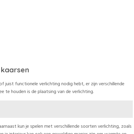
n kaarsen
of juist functionele verlichting nodig hebt, er zijn verschillende
e te houden is de plaatsing van de verlichting.
rnaast kun je spelen met verschillende soorten verlichting, zoals