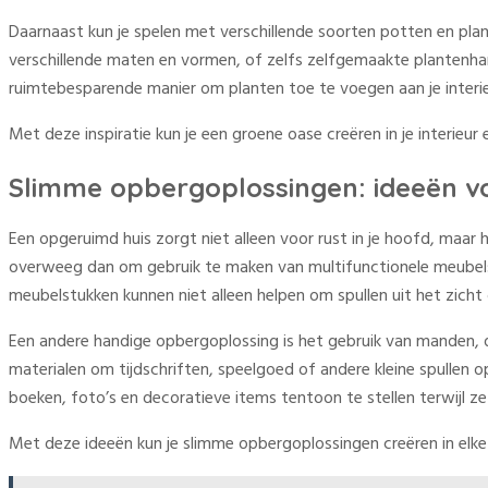
Daarnaast kun je spelen met verschillende soorten potten en pla
verschillende maten en vormen, of zelfs zelfgemaakte plantenha
ruimtebesparende manier om planten toe te voegen aan je interie
Met deze inspiratie kun je een groene oase creëren in je interieur
Slimme opbergoplossingen: ideeën voo
Een opgeruimd huis zorgt niet alleen voor rust in je hoofd, maar
overweeg dan om gebruik te maken van multifunctionele meubels
meubelstukken kunnen niet alleen helpen om spullen uit het zicht 
Een andere handige opbergoplossing is het gebruik van manden, d
materialen om tijdschriften, speelgoed of andere kleine spull
boeken, foto’s en decoratieve items tentoon te stellen terwijl z
Met deze ideeën kun je slimme opbergoplossingen creëren in elke 