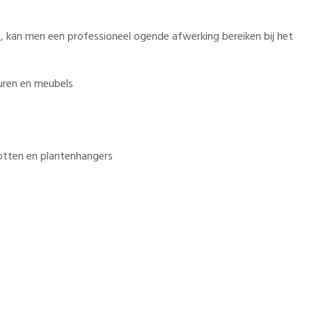
n, kan men een professioneel ogende afwerking bereiken bij het
muren en meubels
potten en plantenhangers