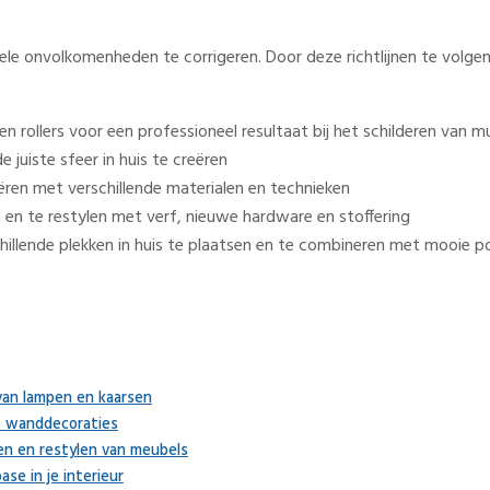
ele onvolkomenheden te corrigeren. Door deze richtlijnen te volge
 rollers voor een professioneel resultaat bij het schilderen van 
 juiste sfeer in huis te creëren
ren met verschillende materialen en technieken
en te restylen met verf, nieuwe hardware en stoffering
schillende plekken in huis te plaatsen en te combineren met mooie 
 van lampen en kaarsen
e wanddecoraties
en en restylen van meubels
ase in je interieur