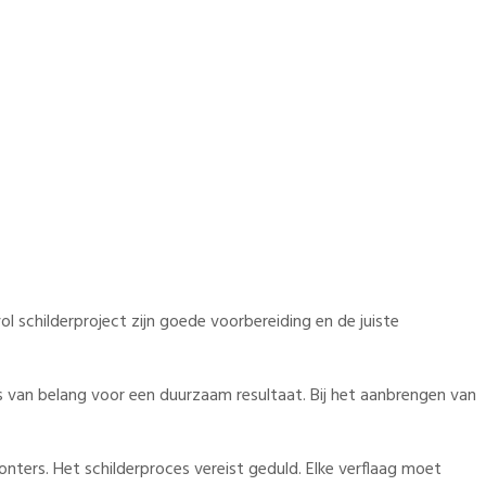
l schilderproject zijn goede voorbereiding en de juiste
s van belang voor een duurzaam resultaat. Bij het aanbrengen van
nters. Het schilderproces vereist geduld. Elke verflaag moet