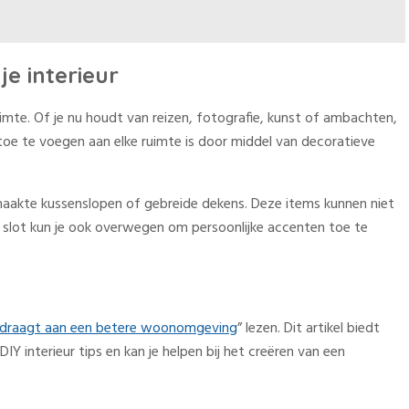
e interieur
imte. Of je nu houdt van reizen, fotografie, kunst of ambachten,
 toe te voegen aan elke ruimte is door middel van decoratieve
aakte kussenslopen of gebreide dekens. Deze items kunnen niet
slot kun je ook overwegen om persoonlijke accenten toe te
jdraagt aan een betere woonomgeving
” lezen. Dit artikel biedt
IY interieur tips en kan je helpen bij het creëren van een