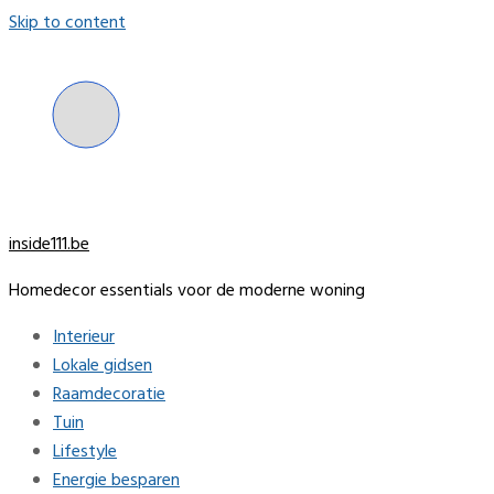
Skip to content
inside111.be
Homedecor essentials voor de moderne woning
Interieur
Lokale gidsen
Raamdecoratie
Tuin
Lifestyle
Energie besparen