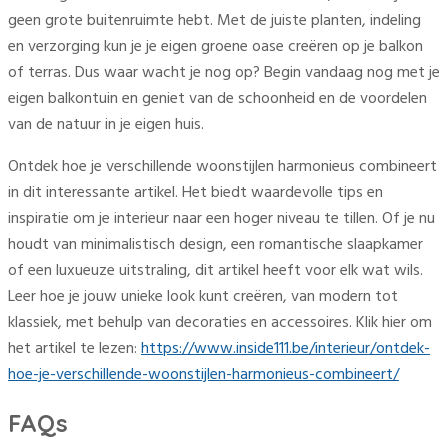
geen grote buitenruimte hebt. Met de juiste planten, indeling
en verzorging kun je je eigen groene oase creëren op je balkon
of terras. Dus waar wacht je nog op? Begin vandaag nog met je
eigen balkontuin en geniet van de schoonheid en de voordelen
van de natuur in je eigen huis.
Ontdek hoe je verschillende woonstijlen harmonieus combineert
in dit interessante artikel. Het biedt waardevolle tips en
inspiratie om je interieur naar een hoger niveau te tillen. Of je nu
houdt van minimalistisch design, een romantische slaapkamer
of een luxueuze uitstraling, dit artikel heeft voor elk wat wils.
Leer hoe je jouw unieke look kunt creëren, van modern tot
klassiek, met behulp van decoraties en accessoires. Klik hier om
het artikel te lezen:
https://www.inside111.be/interieur/ontdek-
hoe-je-verschillende-woonstijlen-harmonieus-combineert/
FAQs