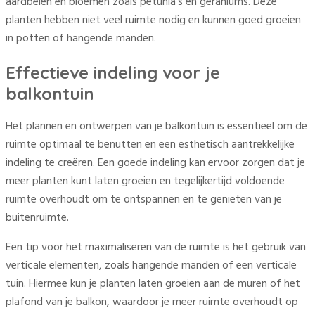
aardbeien en bloemen zoals petunia’s en geraniums. Deze
planten hebben niet veel ruimte nodig en kunnen goed groeien
in potten of hangende manden.
Effectieve indeling voor je
balkontuin
Het plannen en ontwerpen van je balkontuin is essentieel om de
ruimte optimaal te benutten en een esthetisch aantrekkelijke
indeling te creëren. Een goede indeling kan ervoor zorgen dat je
meer planten kunt laten groeien en tegelijkertijd voldoende
ruimte overhoudt om te ontspannen en te genieten van je
buitenruimte.
Een tip voor het maximaliseren van de ruimte is het gebruik van
verticale elementen, zoals hangende manden of een verticale
tuin. Hiermee kun je planten laten groeien aan de muren of het
plafond van je balkon, waardoor je meer ruimte overhoudt op