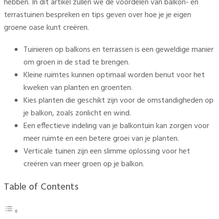
hebben. In dit artikel zullen we de voordelen van balkon- en
terrastuinen bespreken en tips geven over hoe je je eigen
groene oase kunt creëren.
Tuinieren op balkons en terrassen is een geweldige manier
om groen in de stad te brengen.
Kleine ruimtes kunnen optimaal worden benut voor het
kweken van planten en groenten.
Kies planten die geschikt zijn voor de omstandigheden op
je balkon, zoals zonlicht en wind.
Een effectieve indeling van je balkontuin kan zorgen voor
meer ruimte en een betere groei van je planten.
Verticale tuinen zijn een slimme oplossing voor het
creëren van meer groen op je balkon.
Table of Contents