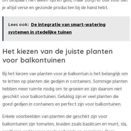
Dit bespaart niet alleen tijd en geld, maar zorgt er ook voor dat
je altijd verse en gezonde producten bij de hand hebt.
Lees ook:
De integratie van smart-watering
systemen in stedelijke tuinen
Het kiezen van de juiste planten
voor balkontuinen
Bij het kiezen van planten voor je balkontuin is het belangrijk om
te letten op planten die gedijen in containers. Sommige planten
hebben meer ruimte nodig om te groeien en zijn daarom niet
geschikt voor balkontuinen. Gelukkig zijn er veel planten die
goed gedijen in containers en perfect zijn voor balkontuinen.
Enkele voorbeelden van planten die geschikt zijn voor
balkontuinen zijn tomaten, kruiden zoals basilicum en munt, sla,