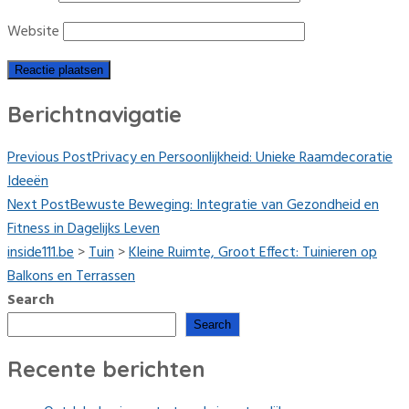
Website
Berichtnavigatie
Previous Post
Privacy en Persoonlijkheid: Unieke Raamdecoratie
Ideeën
Next Post
Bewuste Beweging: Integratie van Gezondheid en
Fitness in Dagelijks Leven
inside111.be
>
Tuin
>
Kleine Ruimte, Groot Effect: Tuinieren op
Balkons en Terrassen
Search
Search
Recente berichten