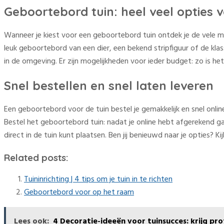
Geboortebord tuin: heel veel opties 
Wanneer je kiest voor een geboortebord tuin ontdek je de vele mo
leuk geboortebord van een dier, een bekend stripfiguur of de kla
in de omgeving. Er zijn mogelijkheden voor ieder budget: zo is he
Snel bestellen en snel laten leveren
Een geboortebord voor de tuin bestel je gemakkelijk en snel onli
Bestel het geboortebord tuin: nadat je online hebt afgerekend gaa
direct in de tuin kunt plaatsen. Ben jij benieuwd naar je opties? K
Related posts:
Tuininrichting | 4 tips om je tuin in te richten
Geboortebord voor op het raam
Lees ook:
4 Decoratie-ideeën voor tuinsucces: krijg pro