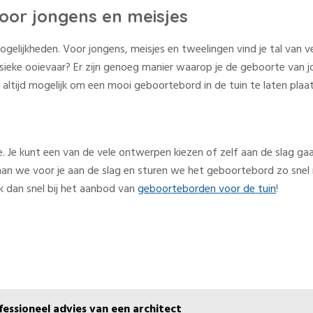
voor jongens en meisjes
gelijkheden. Voor jongens, meisjes en tweelingen vind je tal van 
ssieke ooievaar? Er zijn genoeg manier waarop je de geboorte van j
t altijd mogelijk om een mooi geboortebord in de tuin te laten plaa
ne. Je kunt een van de vele ontwerpen kiezen of zelf aan de slag 
n we voor je aan de slag en sturen we het geboortebord zo snel mog
ijk dan snel bij het aanbod van
geboorteborden voor de tuin
!
fessioneel advies van een architect