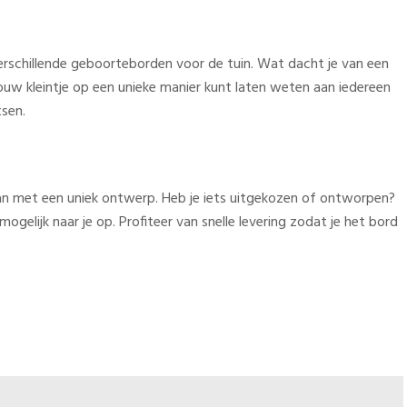
verschillende geboorteborden voor de tuin. Wat dacht je van een
ouw kleintje op een unieke manier kunt laten weten aan iedereen
tsen.
gaan met een uniek ontwerp. Heb je iets uitgekozen of ontworpen?
elijk naar je op. Profiteer van snelle levering zodat je het bord