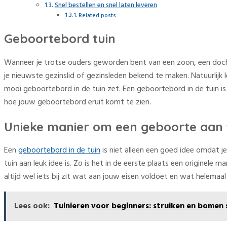
Snel bestellen en snel laten leveren
Related posts:
Geboortebord tuin
Wanneer je trotse ouders geworden bent van een zoon, een doch
je nieuwste gezinslid of gezinsleden bekend te maken. Natuurlijk 
mooi geboortebord in de tuin zet. Een geboortebord in de tuin is
hoe jouw geboortebord eruit komt te zien.
Unieke manier om een geboorte aan 
Een
geboortebord in de tuin
is niet alleen een goed idee omdat j
tuin aan leuk idee is. Zo is het in de eerste plaats een originel
altijd wel iets bij zit wat aan jouw eisen voldoet en wat helemaa
Lees ook:
Tuinieren voor beginners: struiken en bomen 