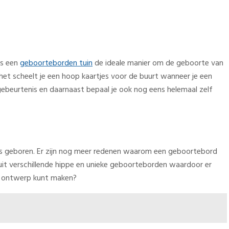
is een
geboorteborden tuin
de ideale manier om de geboorte van
 het scheelt je een hoop kaartjes voor de buurt wanneer je een
gebeurtenis en daarnaast bepaal je ook nog eens helemaal zelf
e is geboren. Er zijn nog meer redenen waarom een geboortebord
e uit verschillende hippe en unieke geboorteborden waardoor er
uin ontwerp kunt maken?