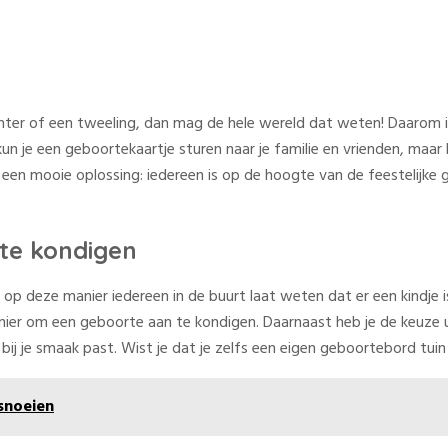
ter of een tweeling, dan mag de hele wereld dat weten! Daarom 
kun je een geboortekaartje sturen naar je familie en vrienden, maar
 een mooie oplossing: iedereen is op de hoogte van de feestelijke 
te kondigen
e op deze manier iedereen in de buurt laat weten dat er een kindj
e manier om een geboorte aan te kondigen. Daarnaast heb je de keuz
l bij je smaak past. Wist je dat je zelfs een eigen geboortebord t
snoeien