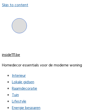
Skip to content
inside111.be
Homedecor essentials voor de moderne woning
Interieur
Lokale gidsen
Raamdecoratie
Tuin
Lifestyle
Energie besparen