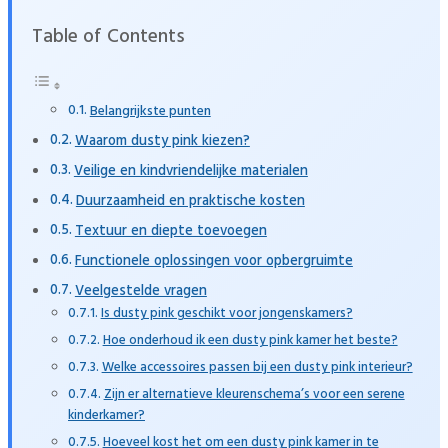
Table of Contents
Belangrijkste punten
Waarom dusty pink kiezen?
Veilige en kindvriendelijke materialen
Duurzaamheid en praktische kosten
Textuur en diepte toevoegen
Functionele oplossingen voor opbergruimte
Veelgestelde vragen
Is dusty pink geschikt voor jongenskamers?
Hoe onderhoud ik een dusty pink kamer het beste?
Welke accessoires passen bij een dusty pink interieur?
Zijn er alternatieve kleurenschema’s voor een serene
kinderkamer?
Hoeveel kost het om een dusty pink kamer in te