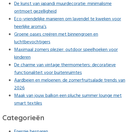
De kunst van japandi muurdecoratie: minimalisme
ontmoet gezelligheid
Eco-vriendelijke manieren om lavendel te kweken voor
heerlijke aroma’s
Groene oases creëren met binnengroen en
luchtbevochtigers
Maximaal zomers plezier: outdoor speelhoeken voor
kinderen
De charme van vintage thermometers: decoratieve
functionaliteit voor buitenruimtes
Aardbeien en meloenen: de zomerfruitsalade trends van
2026
Maak van jouw balkon een pluche summer lounge met
smart textiles
Categorieën
Energie besparen