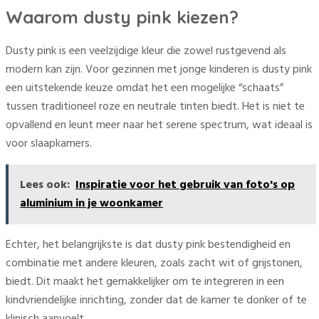
Waarom dusty pink kiezen?
Dusty pink is een veelzijdige kleur die zowel rustgevend als
modern kan zijn. Voor gezinnen met jonge kinderen is dusty pink
een uitstekende keuze omdat het een mogelijke “schaats”
tussen traditioneel roze en neutrale tinten biedt. Het is niet te
opvallend en leunt meer naar het serene spectrum, wat ideaal is
voor slaapkamers.
Lees ook:
Inspiratie voor het gebruik van foto's op
aluminium in je woonkamer
Echter, het belangrijkste is dat dusty pink bestendigheid en
combinatie met andere kleuren, zoals zacht wit of grijstonen,
biedt. Dit maakt het gemakkelijker om te integreren in een
kindvriendelijke inrichting, zonder dat de kamer te donker of te
klinisch aanvoelt.