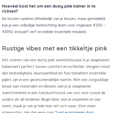
Hoeveel kost het om een dusty pink kamer in te
richten?
De kosten variëren afhankelijk van je keuzes, maar gemiddeld
kun je een volledige herinrichting doen voor ongeveer €500 –
€1000, inclusief verf en enkele essentiële meubels.
Rustige vibes met een tikkeltje pink
Het creëren van een dusty pink sereniteitsoase in je slaapkamer
balanceert perfect tussen comfort en esthetiek. Vergeet nooit
dat kindveiligheid, duurzaamheid en functionaliteit essentiële
pijlers zijn in een gezinsvriendelijke ruimte. Met een zorgvuldige
keuze aan materialen en kleuren, kan je je slaapkamer
transformeren in een toevluchtsoord van rust voor zowel de
ouders als de kinderen. Begin klein, laat je inspireren en wie
weet, maak je van je hele huis net zo’n oase. Voor meer
interieurtips, kijk dan eens naar “
Laat je inspireren door