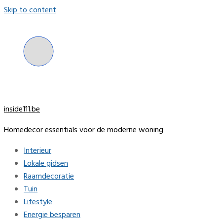
Skip to content
inside111.be
Homedecor essentials voor de moderne woning
Interieur
Lokale gidsen
Raamdecoratie
Tuin
Lifestyle
Energie besparen