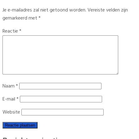
Je e-mailadres zal niet getoond worden.
Vereiste velden zijn
gemarkeerd met
*
Reactie
*
Naam
*
E-mail
*
Website