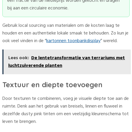
een fractie van de nieuwprijs worden gekocht en dragen
bij aan een circulaire economie.
Gebruik local sourcing van materialen om de kosten laag te
houden en een authentieke lokale smaak te behouden. Zo kun je
ook veel vinden in de “
kartonnen toonbankdisplay
” wereld.
Lees ook:
De lentetransformatie van terrariums met
luchtzuiverende planten
Textuur en diepte toevoegen
Door texturen te combineren, voeg je visuele diepte toe aan de
ruimte. Denk aan het gebruik van breisels, linnen en fluweel in
dezelfde dusty pink tinten om een veelzijdig kleurenschema tot
leven te brengen.