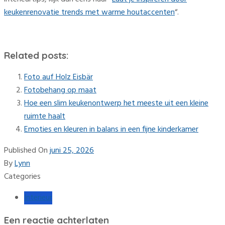
keukenrenovatie trends met warme houtaccenten
“.
Related posts:
Foto auf Holz Eisbär
Fotobehang op maat
Hoe een slim keukenontwerp het meeste uit een kleine
ruimte haalt
Emoties en kleuren in balans in een fijne kinderkamer
Published On
juni 25, 2026
By
Lynn
Categories
Interieur
Een reactie achterlaten