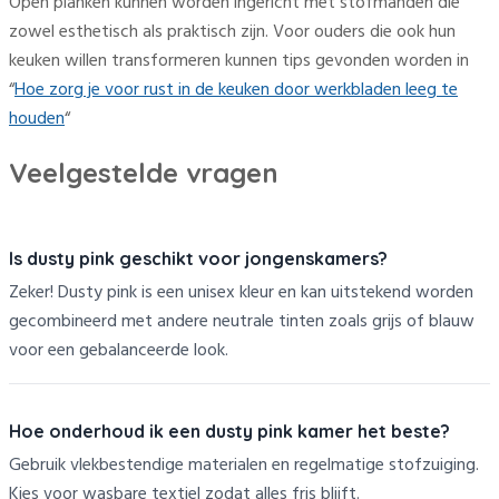
Open planken kunnen worden ingericht met stofmanden die
zowel esthetisch als praktisch zijn. Voor ouders die ook hun
keuken willen transformeren kunnen tips gevonden worden in
“
Hoe zorg je voor rust in de keuken door werkbladen leeg te
houden
“
Veelgestelde vragen
Is dusty pink geschikt voor jongenskamers?
Zeker! Dusty pink is een unisex kleur en kan uitstekend worden
gecombineerd met andere neutrale tinten zoals grijs of blauw
voor een gebalanceerde look.
Hoe onderhoud ik een dusty pink kamer het beste?
Gebruik vlekbestendige materialen en regelmatige stofzuiging.
Kies voor wasbare textiel zodat alles fris blijft.