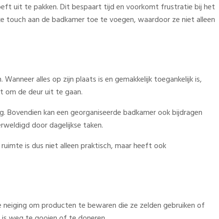
eft uit te pakken. Dit bespaart tijd en voorkomt frustratie bij het
ke touch aan de badkamer toe te voegen, waardoor ze niet alleen
Wanneer alles op zijn plaats is en gemakkelijk toegankelijk is,
dt om de deur uit te gaan.
dag. Bovendien kan een georganiseerde badkamer ook bijdragen
rweldigd door dagelijkse taken.
uimte is dus niet alleen praktisch, maar heeft ook
e neiging om producten te bewaren die ze zelden gebruiken of
 is weg te gooien of te doneren.