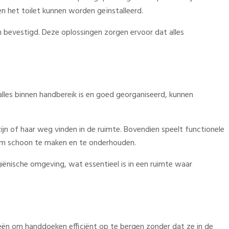
 het toilet kunnen worden geïnstalleerd.
 bevestigd. Deze oplossingen zorgen ervoor dat alles
alles binnen handbereik is en goed georganiseerd, kunnen
zijn of haar weg vinden in de ruimte. Bovendien speelt functionele
 om schoon te maken en te onderhouden.
iënische omgeving, wat essentieel is in een ruimte waar
eeën om handdoeken efficiënt op te bergen zonder dat ze in de