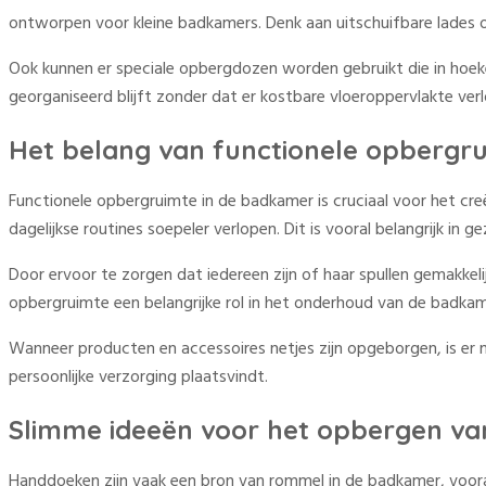
ontworpen voor kleine badkamers. Denk aan uitschuifbare lades 
Ook kunnen er speciale opbergdozen worden gebruikt die in hoek
georganiseerd blijft zonder dat er kostbare vloeroppervlakte verl
Het belang van functionele opbergr
Functionele opbergruimte in de badkamer is cruciaal voor het cre
dagelijkse routines soepeler verlopen. Dit is vooral belangrijk 
Door ervoor te zorgen dat iedereen zijn of haar spullen gemakkeli
opbergruimte een belangrijke rol in het onderhoud van de badk
Wanneer producten en accessoires netjes zijn opgeborgen, is er 
persoonlijke verzorging plaatsvindt.
Slimme ideeën voor het opbergen v
Handdoeken zijn vaak een bron van rommel in de badkamer, vooral 