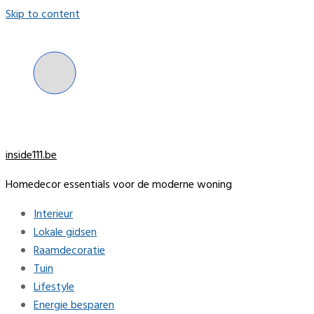
Skip to content
inside111.be
Homedecor essentials voor de moderne woning
Interieur
Lokale gidsen
Raamdecoratie
Tuin
Lifestyle
Energie besparen