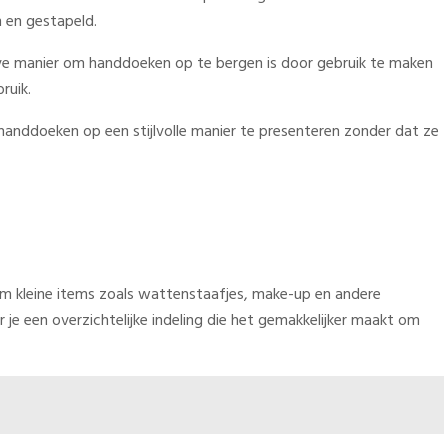
 en gestapeld.
eve manier om handdoeken op te bergen is door gebruik te maken
ruik.
nddoeken op een stijlvolle manier te presenteren zonder dat ze
om kleine items zoals wattenstaafjes, make-up en andere
je een overzichtelijke indeling die het gemakkelijker maakt om