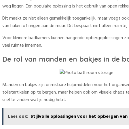
weg liggen. Een populaire oplossing is het gebruik van open re
Dit maakt ze niet alleen gemakkelijk toegankelijk, maar voegt 
van haken of ringen aan de muur. Dit bespaart niet alleen ruimte
Voor kleinere badkamers kunnen hangende opbergoplossingen zoa
veel ruimte innemen.
De rol van manden en bakjes in de 
Manden en bakjes zijn onmisbare hulpmiddelen voor het organiser
toiletartikelen op te bergen, maar helpen ook om visuele chaos t
snel te vinden wat je nodig hebt.
Lees ook:
Stijlvolle oplossingen voor het opbergen va