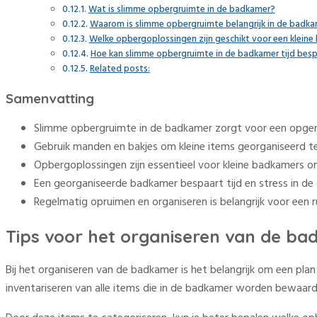
Wat is slimme opbergruimte in de badkamer?
Waarom is slimme opbergruimte belangrijk in de badk
Welke opbergoplossingen zijn geschikt voor een klein
Hoe kan slimme opbergruimte in de badkamer tijd bes
Related posts:
Samenvatting
Slimme opbergruimte in de badkamer zorgt voor een opger
Gebruik manden en bakjes om kleine items georganiseerd t
Opbergoplossingen zijn essentieel voor kleine badkamers o
Een georganiseerde badkamer bespaart tijd en stress in de
Regelmatig opruimen en organiseren is belangrijk voor e
Tips voor het organiseren van de b
Bij het organiseren van de badkamer is het belangrijk om een pl
inventariseren van alle items die in de badkamer worden bewaard