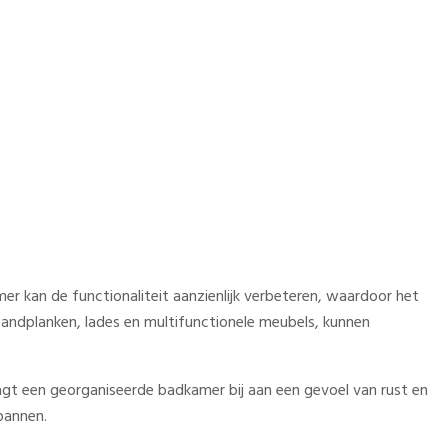
n bespaart tijd
r kan de functionaliteit aanzienlijk verbeteren, waardoor het
andplanken, lades en multifunctionele meubels, kunnen
aagt een georganiseerde badkamer bij aan een gevoel van rust en
pannen.