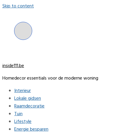
Skip to content
inside111.be
Homedecor essentials voor de moderne woning
Interieur
Lokale gidsen
Raamdecoratie
Tuin
Lifestyle
Energie besparen