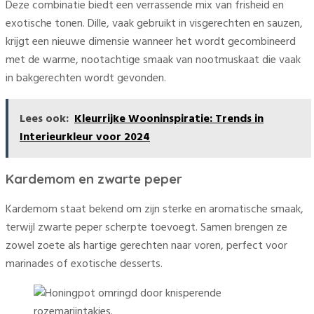
Deze combinatie biedt een verrassende mix van frisheid en
exotische tonen. Dille, vaak gebruikt in visgerechten en sauzen,
krijgt een nieuwe dimensie wanneer het wordt gecombineerd
met de warme, nootachtige smaak van nootmuskaat die vaak
in bakgerechten wordt gevonden.
Lees ook:
Kleurrijke Wooninspiratie: Trends in
Interieurkleur voor 2024
Kardemom en zwarte peper
Kardemom staat bekend om zijn sterke en aromatische smaak,
terwijl zwarte peper scherpte toevoegt. Samen brengen ze
zowel zoete als hartige gerechten naar voren, perfect voor
marinades of exotische desserts.