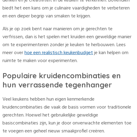
denken en je creativiteit in de keuken te verkennen. Bovendien
biedt het een kans om je culinaire vaardigheden te verbeteren
en een dieper begrip van smaken te krijgen.
Als je op zoek bent naar manieren om je gerechten te
verfrissen, dan is het spelen met kruiden een geweldige manier
om te experimenteren zonder je keuken te herbouwen. Lees
meer over
hoe een realistisch keukenbudget
je kan helpen om
ruimte te maken voor experimenten.
Populaire kruidencombinaties en
hun verrassende tegenhanger
Veel keukens hebben hun eigen kenmerkende
kruidencombinaties die vaak de basis vormen voor traditionele
gerechten. Hoewel het gebruikelijke geweldige
basiscombinaties zijn, kun je door onverwachte elementen toe
te voegen een geheel nieuw smaakprofiel creëren.