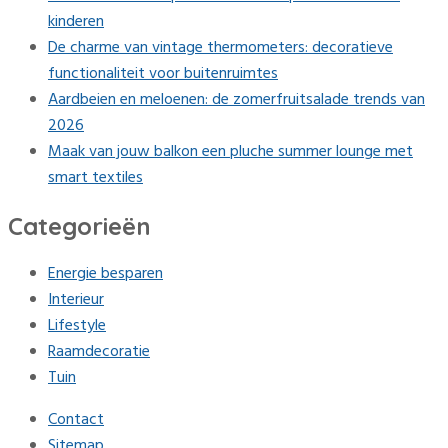
kinderen
De charme van vintage thermometers: decoratieve
functionaliteit voor buitenruimtes
Aardbeien en meloenen: de zomerfruitsalade trends van
2026
Maak van jouw balkon een pluche summer lounge met
smart textiles
Categorieën
Energie besparen
Interieur
Lifestyle
Raamdecoratie
Tuin
Contact
Sitemap