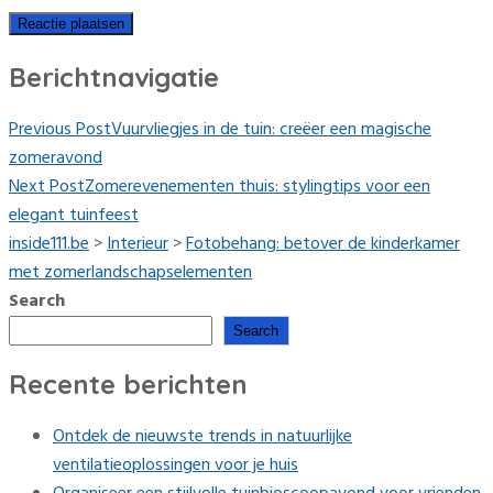
Berichtnavigatie
Previous Post
Vuurvliegjes in de tuin: creëer een magische
zomeravond
Next Post
Zomerevenementen thuis: stylingtips voor een
elegant tuinfeest
inside111.be
>
Interieur
>
Fotobehang: betover de kinderkamer
met zomerlandschapselementen
Search
Search
Recente berichten
Ontdek de nieuwste trends in natuurlijke
ventilatieoplossingen voor je huis