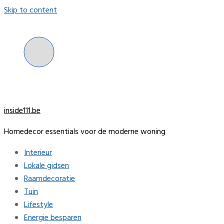
Skip to content
inside111.be
Homedecor essentials voor de moderne woning
Interieur
Lokale gidsen
Raamdecoratie
Tuin
Lifestyle
Energie besparen