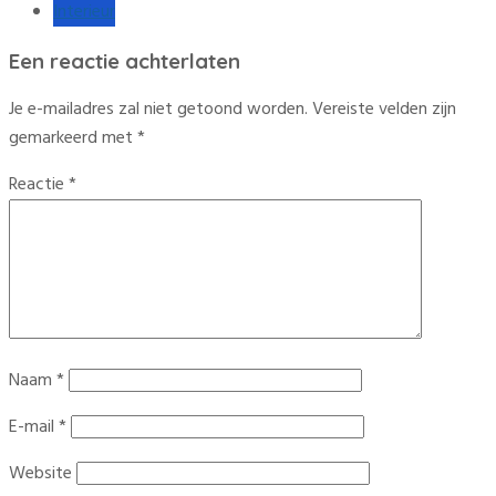
Interieur
Een reactie achterlaten
Je e-mailadres zal niet getoond worden.
Vereiste velden zijn
gemarkeerd met
*
Reactie
*
Naam
*
E-mail
*
Website