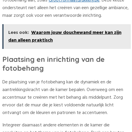
fotobehang aan, zoals
Grootformaatdrukkerij.be
. Deze keuze
ondersteunt niet alleen het creëren van een gezellige ambiance,
maar zorgt ook voor een verantwoorde inrichting.
Lees ook:
Waarom jouw douchewand meer kan zijn
dan alleen praktisch
Plaatsing en inrichting van de
fotobehang
De plaatsing van je fotobehang kan de dynamiek en de
aantrekkingskracht van de kamer bepalen. Overweeg om een
accentmuur te creëren met het behang als middelpunt. Zorg
ervoor dat de muur die je kiest voldoende natuurlijk licht
ontvangt om de kleuren en patronen te accentueren.
Integreer daarnaast andere elementen in de kamer die