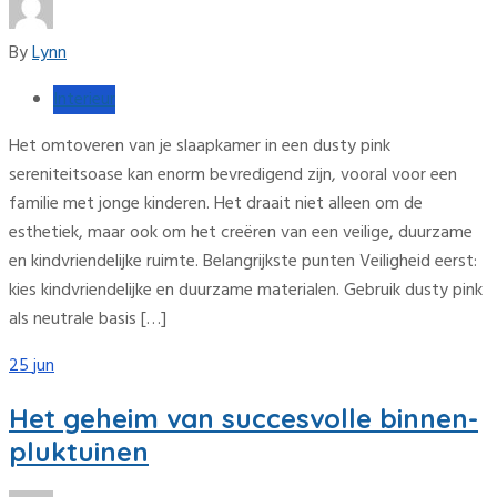
By
Lynn
Interieur
Het omtoveren van je slaapkamer in een dusty pink
sereniteitsoase kan enorm bevredigend zijn, vooral voor een
familie met jonge kinderen. Het draait niet alleen om de
esthetiek, maar ook om het creëren van een veilige, duurzame
en kindvriendelijke ruimte. Belangrijkste punten Veiligheid eerst:
kies kindvriendelijke en duurzame materialen. Gebruik dusty pink
als neutrale basis […]
25
jun
Het geheim van succesvolle binnen-
pluktuinen