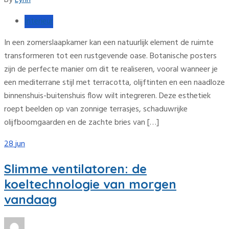
Interieur
In een zomerslaapkamer kan een natuurlijk element de ruimte
transformeren tot een rustgevende oase. Botanische posters
zijn de perfecte manier om dit te realiseren, vooral wanneer je
een mediterrane stijl met terracotta, olijftinten en een naadloze
binnenshuis-buitenshuis flow wilt integreren. Deze esthetiek
roept beelden op van zonnige terrasjes, schaduwrijke
olijfboomgaarden en de zachte bries van […]
28
jun
Slimme ventilatoren: de
koeltechnologie van morgen
vandaag