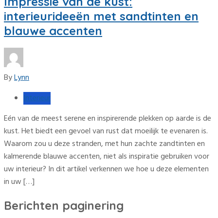
Impressie van de kust:
interieurideeën met sandtinten en
blauwe accenten
By
Lynn
Interieur
Eén van de meest serene en inspirerende plekken op aarde is de
kust. Het biedt een gevoel van rust dat moeilijk te evenaren is.
Waarom zou u deze stranden, met hun zachte zandtinten en
kalmerende blauwe accenten, niet als inspiratie gebruiken voor
uw interieur? In dit artikel verkennen we hoe u deze elementen
in uw […]
Berichten paginering