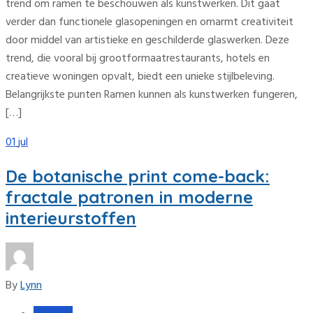
trend om ramen te beschouwen als kunstwerken. Dit gaat
verder dan functionele glasopeningen en omarmt creativiteit
door middel van artistieke en geschilderde glaswerken. Deze
trend, die vooral bij grootformaatrestaurants, hotels en
creatieve woningen opvalt, biedt een unieke stijlbeleving.
Belangrijkste punten Ramen kunnen als kunstwerken fungeren,
[…]
01
jul
De botanische print come-back:
fractale patronen in moderne
interieurstoffen
By
Lynn