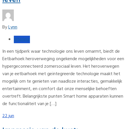
By
Lynn
Interieur
In een tijdperk waar technologie ons leven omarmt, biedt de
Eetbarhoek heroverweging ongekende mogelijkheden voor een
hypergeconnecteerd zomersociaal leven. Het heroverwegen
van je eetbarhoek met geïntegreerde technologie maakt het
mogelijk om te genieten van naadloze interacties, gemakkelijk
entertainment, en comfort dat onze menselijke behoeften
overtreft. Belangrijkste punten Smart home apparaten kunnen
de functionaliteit van je […]
22
jun