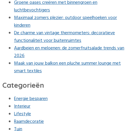
Groene oases creëren met binnengroen en
luchtbevochtigers
Maximaal zomers plezier: outdoor speelhoeken voor
kinderen
De charme van vintage thermometers: decoratieve
functionaliteit voor buitenruimtes
Aardbeien en meloenen: de zomerfruitsalade trends van
2026
Maak van jouw balkon een pluche summer lounge met
smart textiles
Categorieën
Energie besparen
Interieur
Lifestyle
Raamdecoratie
Tuin